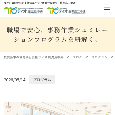
障がい者就労移⾏⽀援事業所ティオ⿅児島中央・鹿児島二中通
職場で安心、事務作業シュミレー
ションプログラムを紐解く。
>
>
>
鹿児島市の就労移行支援 ティオ鹿児島中央
ブログ
プログラム
2026/05/14
プログラム