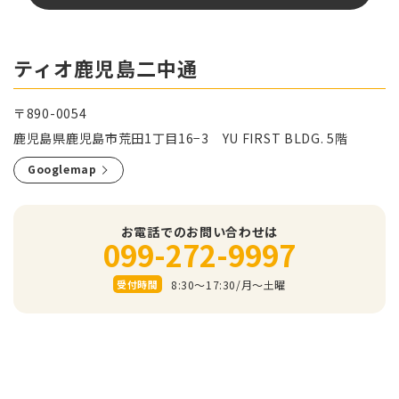
ティオ鹿児島二中通
〒890-0054
鹿児島県鹿児島市荒田1丁目16−3 YU FIRST BLDG. 5階
Googlemap
お電話でのお問い合わせは
099-272-9997
8:30～17:30/⽉〜⼟曜
受付時間