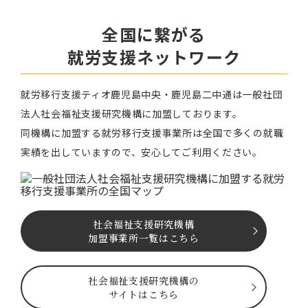
全国に繋がる
就労⽀援ネットワーク
就労移⾏⽀援ティオ⿅児島中央・鹿児島二中通は⼀般社団
法⼈社会福祉⽀援研究機構に加盟しております。
同機構に加盟する就労移⾏⽀援事業所は全国で多くの就職
実績を出していますので、安⼼してご利⽤ください。
社会福祉⽀援研究機構
加盟事業所一覧はこちら
社会福祉⽀援研究機構の
サイトはこちら