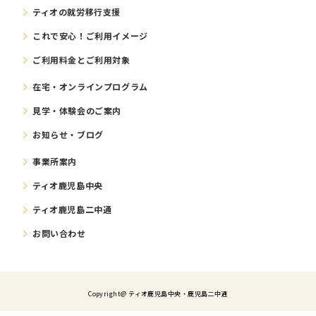
ティオの就労移⾏⽀援
これで安⼼！ご利⽤イメージ
ご利⽤料⾦とご利⽤対象
在宅・オンラインプログラム
⾒学・体験会のご案内
お知らせ・ブログ
事業所案内
ティオ鹿児島中央
ティオ鹿児島二中通
お問い合わせ
Copyright@ ティオ⿅児島中央・鹿児島二中通