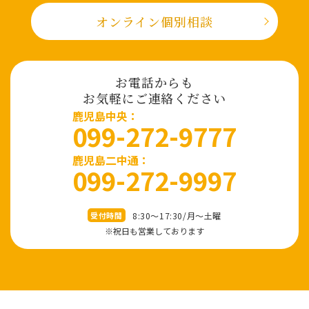
オンライン個別相談
お電話からも
お気軽にご連絡ください
⿅児島中央：
099-272-9777
鹿児島二中通：
099-272-9997
8:30～17:30/⽉〜⼟曜
受付時間
※祝⽇も営業しております