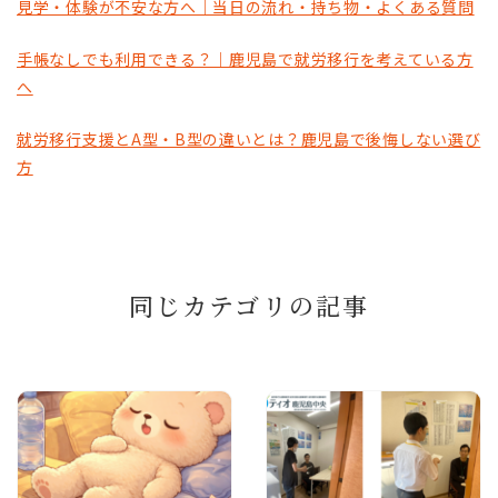
見学・体験が不安な方へ｜当日の流れ・持ち物・よくある質問
手帳なしでも利用できる？｜鹿児島で就労移行を考えている方
へ
就労移行支援とA型・B型の違いとは？鹿児島で後悔しない選び
方
同じカテゴリの記事