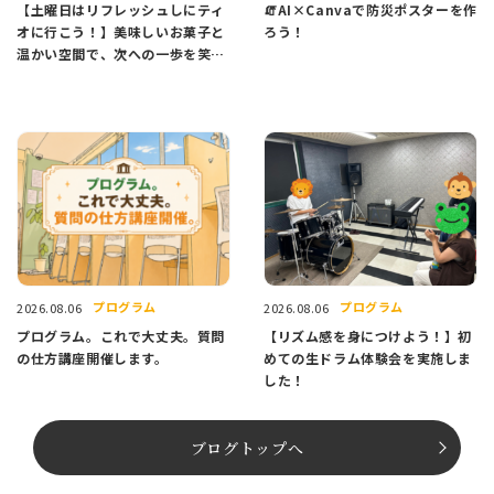
【土曜日はリフレッシュしにティ
🧯AI×Canvaで防災ポスターを作
オに行こう！】美味しいお菓子と
ろう！
温かい空間で、次への一歩を笑顔
でスタートしませんか？
プログラム
プログラム
2026.08.06
2026.08.06
プログラム。これで大丈夫。質問
【リズム感を身につけよう！】初
の仕方講座開催します。
めての生ドラム体験会を実施しま
した！
ブログトップへ