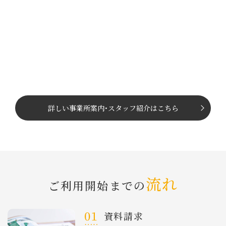
詳しい事業所案内
･
スタッフ紹介はこちら
流れ
ご利⽤開始までの
資料請求