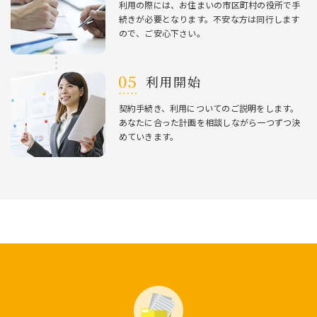
利⽤の際には、お住まいの市区町村の役所で⼿
続きが必要となります。不安な⽅は同⾏します
ので、ご安⼼下さい。
利⽤開始
契約⼿続き、利⽤についてのご説明をします。
あなたに合った計画を相談しながら⼀つずつ決
めていきます。