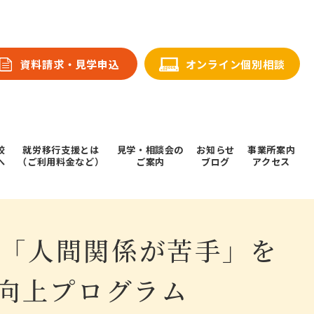
資料請求・⾒学申込
オンライン個別相談
校
就労移行支援とは
⾒学・相談会の
お知らせ
事業所案内
へ
（ご利用料金など）
ご案内
ブログ
アクセス
る「人間関係が苦手」を
向上プログラム