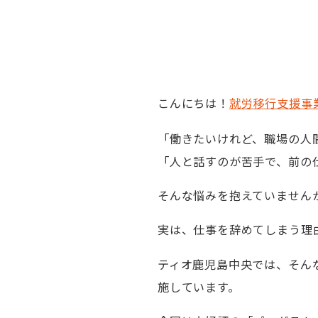
こんにちは！
就労移行支援事
「働きたいけれど、職場の人
「人と話すのが苦手で、前の
そんな悩みを抱えていません
実は、仕事を辞めてしまう理
ティオ鹿児島中央では、そん
施しています。