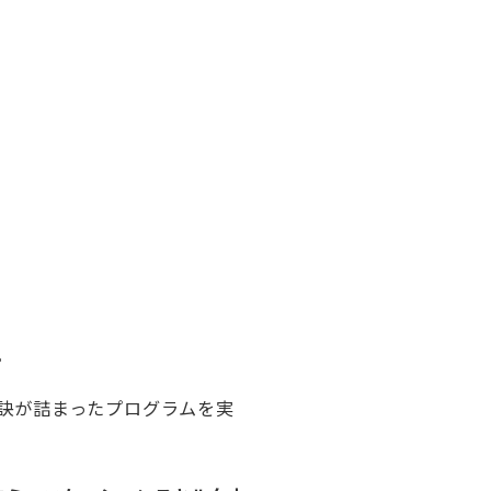
。
訣が詰まったプログラムを実