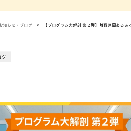
>
お知らせ・ブログ
【プログラム大解剖 第２弾】離職原因あるあ
ログ