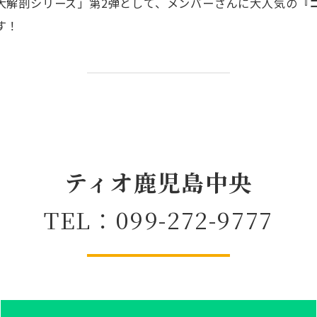
大解剖シリーズ」第2弾として、メンバーさんに大人気の
『
す！
ティオ鹿児島中央
TEL：099-272-9777