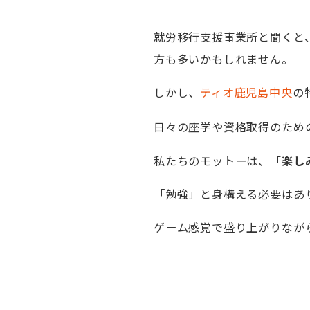
就労移行支援事業所と聞くと
方も多いかもしれません。
しかし、
ティオ鹿児島中央
の
日々の座学や資格取得のため
私たちのモットーは、
「楽し
「勉強」と身構える必要はあ
ゲーム感覚で盛り上がりなが