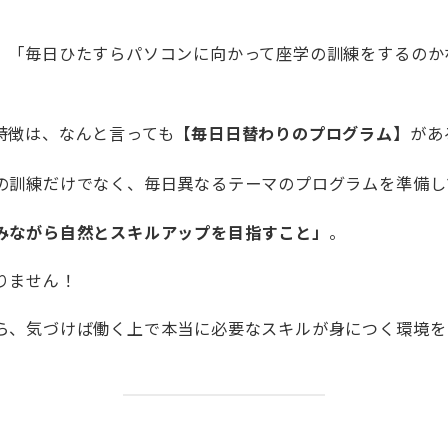
、「毎日ひたすらパソコンに向かって座学の訓練をするのか
特徴は、なんと言っても
【毎日日替わりのプログラム】
があ
の訓練だけでなく、毎日異なるテーマのプログラムを準備し
みながら自然とスキルアップを目指すこと」
。
りません！
ら、気づけば働く上で本当に必要なスキルが身につく環境を