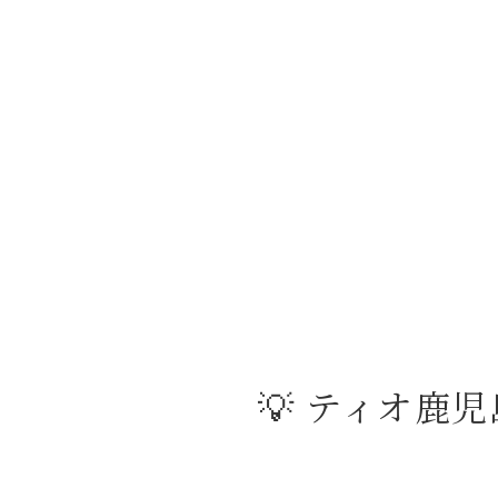
💡 ティオ