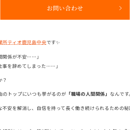
お問い合わせ
業所ティオ鹿児島中央
です✨
間関係が不安……」
仕事を辞めてしまった……」
か？
由のトップにいつも挙がるのが
「職場の人間関係」
なんです
な不安を解消し、自信を持って長く働き続けられるための秘