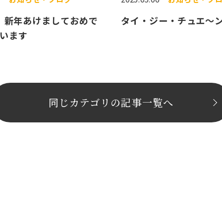
年 新年あけましておめで
タイ・ジー・チュエ～
います
同じカテゴリの記事⼀覧へ