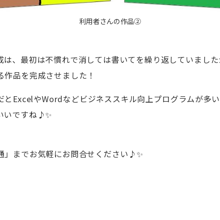
利用者さんの作品②
成は、最初は不慣れで消しては書いてを繰り返していました
る作品を完成させました！
とExcelやWordなどビジネススキル向上プログラムが多
いいですね♪✨
通」までお気軽にお問合せください♪✨