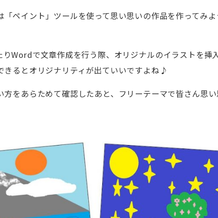
は「ペイント」ツールを使って思い思いの作品を作ってみよ
作成したりWordで文章作成を行う際、オリジナルのイラストを
できるとオリジナリティが出ていいですよね♪
い方をあらためて確認したあと、フリーテーマで皆さん思い