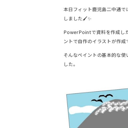
本日フィット鹿児島二中通で
しました🖌✨
PowerPointで資料を
ントで自作のイラストが作成
そんなペイントの基本的な使
した。