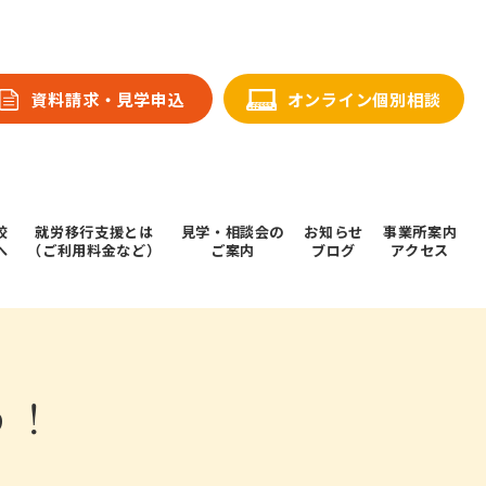
資料請求・⾒学申込
オンライン個別相談
校
就労移行支援とは
⾒学・相談会の
お知らせ
事業所案内
へ
（ご利用料金など）
ご案内
ブログ
アクセス
う！