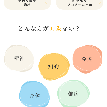
資格
プログラムとは
どんな方が
対象
なの？