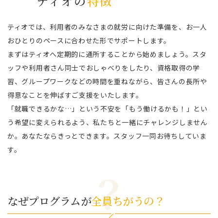
ティオの
特徴
ティオでは、利用者のみなさまの就労に向けた準備を、お一人
おひとりのペースに合わせた形でサポートします。
まずはティオへ定期的に通所することから始めましょう。スタ
ッフや利用者さん同士でおしゃべりをしたり、
資格取得の学
習、グループワークなどの時間を重ねながら、皆さんの長所や
得意なことを伸ばすご支援をいたします。
「就職できるかな…」という不安を「もう働けるかも！」とい
う希望に変えられるよう、
私たちと一緒にチャレンジしません
か。あなたならきっとできます。スタッフ一同お待ちしていま
す。
なぜプログラムが
全員ちがうの？