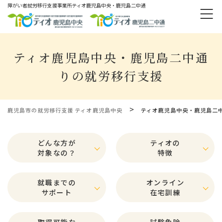
障がい者就労移⾏⽀援事業所ティオ⿅児島中央・鹿児島二中通
ティオ鹿児島中央・鹿児島二中通
りの就労移行支援
>
鹿児島市の就労移行支援 ティオ鹿児島中央
ティオ鹿児島中央・鹿児島二
どんな方が
ティオの
対象なの？
特徴
就職までの
オンライン
サポート
在宅訓練
取得可能な
試験免除