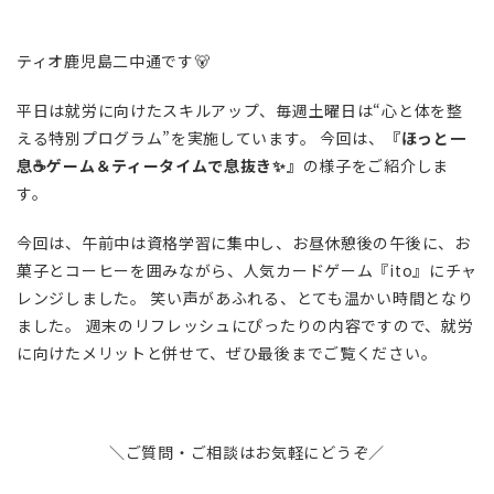
ティオ鹿児島二中通です🐻
平日は就労に向けたスキルアップ、毎週土曜日は“心と体を整
える特別プログラム”を実施しています。 今回は、
『ほっと一
息☕ゲーム＆ティータイムで息抜き✨』
の様子をご紹介しま
す。
今回は、午前中は資格学習に集中し、お昼休憩後の午後に、お
菓子とコーヒーを囲みながら、人気カードゲーム『ito』にチャ
レンジしました。 笑い声があふれる、とても温かい時間となり
ました。 週末のリフレッシュにぴったりの内容ですので、就労
に向けたメリットと併せて、ぜひ最後までご覧ください。
＼ご質問・ご相談はお気軽にどうぞ／