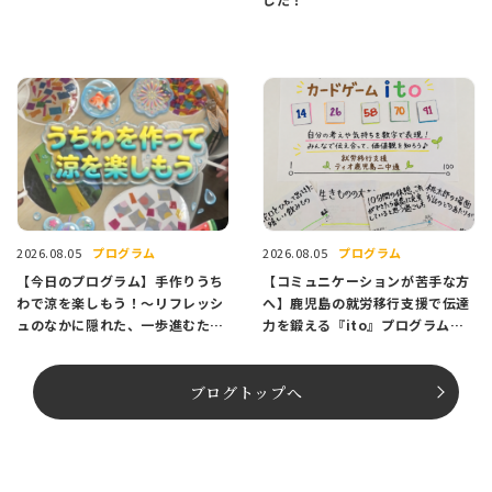
プログラム
プログラム
2026.08.05
2026.08.05
【今日のプログラム】手作りうち
【コミュニケーションが苦手な方
わで涼を楽しもう！〜リフレッシ
へ】鹿児島の就労移行支援で伝達
ュのなかに隠れた、一歩進むため
力を鍛える『ito』プログラム紹
のヒント〜
介
ブログトップへ