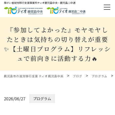
障がい者就労移⾏⽀援事業所ティオ⿅児島中央・鹿児島二中通
『参加してよかった』モヤモヤし
たときは気持ちの切り替えが重要
✨【土曜日プログラム】リフレッシ
ュで前向きに活動する力🔥
>
>
>
鹿児島市の就労移行支援 ティオ鹿児島中央
ブログ
プログラム
2026/06/27
プログラム