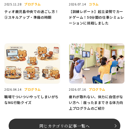
プログラム
コラム
2025.11.28
2026.07.14
ティオ鹿児島中央での過ごし方！
【訓練レポート】起立姿勢でカー
③スキルアップ・準備の時期
ドゲーム！50分間の仕事シミュレ
ーションに挑戦しました
プログラム
プログラム
2026.04.14
2026.07.16
職場でついついやってしまいがち
疲れが取れない、体力に自信がな
なNG行動クイズ
い方へ｜座ったままできる体力向
上プログラムのご紹介
同じカテゴリの記事⼀覧へ