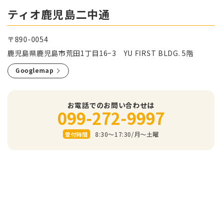
ティオ鹿児島二中通
〒890-0054
鹿児島県鹿児島市荒田1丁目16−3 YU FIRST BLDG. 5階
Googlemap
お電話でのお問い合わせは
099-272-9997
8:30～17:30/⽉〜⼟曜
受付時間