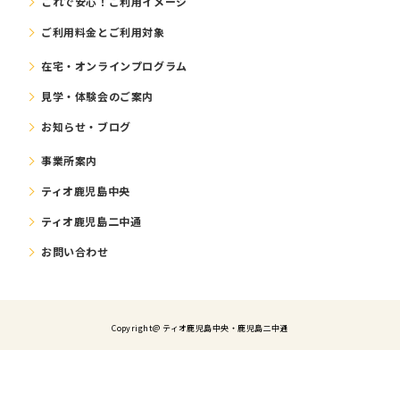
これで安⼼！ご利⽤イメージ
ご利⽤料⾦とご利⽤対象
在宅・オンラインプログラム
⾒学・体験会のご案内
お知らせ・ブログ
事業所案内
ティオ鹿児島中央
ティオ鹿児島二中通
お問い合わせ
Copyright@ ティオ⿅児島中央・鹿児島二中通