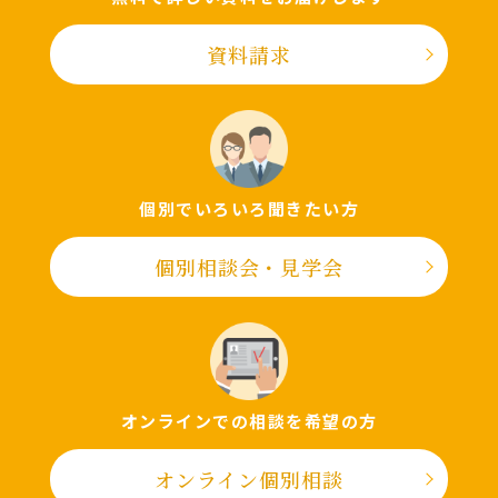
資料請求
個別でいろいろ聞きたい⽅
個別相談会・⾒学会
オンラインでの相談を希望の⽅
オンライン個別相談