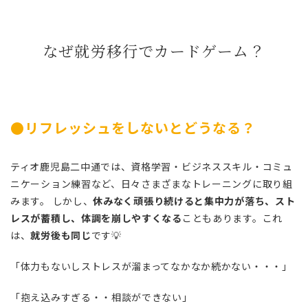
なぜ就労移行でカードゲーム？
●リフレッシュをしないとどうなる？
ティオ鹿児島二中通では、資格学習・ビジネススキル・コミュ
ニケーション練習など、日々さまざまなトレーニングに取り組
みます。 しかし、
休みなく頑張り続けると集中力が落ち、スト
レスが蓄積し、体調を崩しやすくなる
こともあります。これ
は、
就労後も同じ
です💡
「体力もないしストレスが溜まってなかなか続かない・・・」
「抱え込みすぎる・・相談ができない」