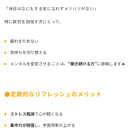
「休日はなにもする気になれずメリハリがない」
特に就労を目指す方にとって、
疲れをためない
気持ちを切り替える
メンタルを安定させる ことは、
“働き続ける力”
に直結します🔥
●定期的なリフレッシュのメリット
ストレス軽減
で心が軽くなる
集中力が回復
し、学習効率が上がる