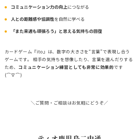
コミュニケーション力の向上
につながる
人との距離感や協調性
を自然に学べる
「また来週も頑張ろう」と思える気持ちの回復
カードゲーム『ito』は、数字の大きさを“言葉”で表現し合う
ゲームです。 相手の気持ちを想像したり、言葉を選んだりする
ため、
コミュニケーション練習としても非常に効果的
です
(⌒∇⌒)
＼ご質問・ご相談はお気軽にどうぞ／
ティオ鹿児島二中通