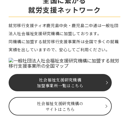
全国に繋がる
就労⽀援ネットワーク
就労移⾏⽀援ティオ⿅児島中央・鹿児島二中通は⼀般社団
法⼈社会福祉⽀援研究機構に加盟しております。
同機構に加盟する就労移⾏⽀援事業所は全国で多くの就職
実績を出していますので、安⼼してご利⽤ください。
社会福祉⽀援研究機構
加盟事業所一覧はこちら
社会福祉⽀援研究機構の
サイトはこちら