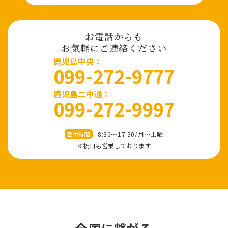
お電話からも
お気軽にご連絡ください
⿅児島中央：
099-272-9777
鹿児島二中通：
099-272-9997
8:30～17:30/⽉〜⼟曜
受付時間
※祝⽇も営業しております