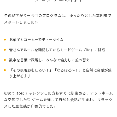
午後昼下がりー今回のプログラムは、ゆったりとした雰囲気で
スタートしました✨
お菓子とコーヒーでティータイム
皆さんでルールを確認してからカードゲーム『ito』に挑戦
数字を言葉で表現し、みんなで協力して並べ替え
「その表現おもしろい！」「なるほど〜！」と自然に会話が盛
り上がる♪♪
初めてitoにチャレンジした方もすぐに馴染める、アットホーム
な空気でした♡ ゲームを通して自然と会話が生まれ、リラック
スした空気感が印象的でした。