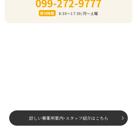
099-272-9777
8:30～17:30/⽉〜⼟曜
受付時間
詳しい事業所案内
･
スタッフ紹介はこちら