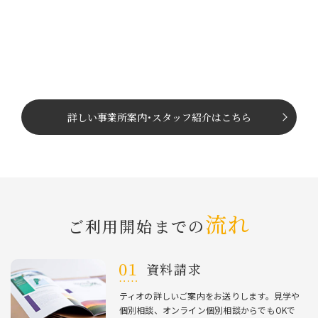
詳しい事業所案内
･
スタッフ紹介はこちら
流れ
ご利⽤開始までの
資料請求
ティオの詳しいご案内をお送りします。⾒学や
個別相談、オンライン個別相談からでもOKで