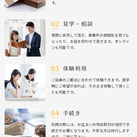
す。
⾒学・相談
実際に来所して頂き、事業所の雰囲気を⾒ても
らったり、お話を伺わせて頂きます。オンライ
ンも可能です。
体験利⽤
ご⾃⾝のご都合に合わせて体験できます。⾒学
時にご希望があれば、そのまま体験して頂くこ
とも可能です。
⼿続き
利⽤の際には、お住まいの市区町村の役所で⼿
続きが必要となります。不安な⽅は同⾏します
ので、ご安⼼下さい。