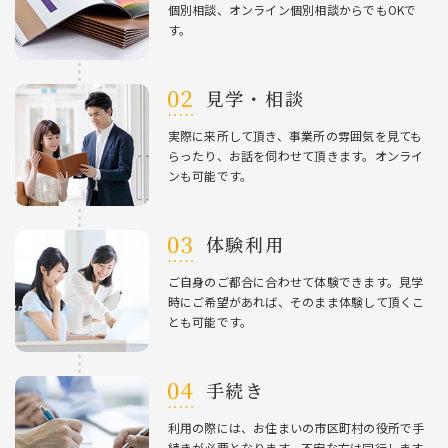
個別相談、オンライン個別相談からでもOKで
す。
⾒学・相談
実際に来所して頂き、事業所の雰囲気を⾒ても
らったり、お話を伺わせて頂きます。オンライ
ンも可能です。
体験利⽤
ご⾃⾝のご都合に合わせて体験できます。⾒学
時にご希望があれば、そのまま体験して頂くこ
とも可能です。
⼿続き
利⽤の際には、お住まいの市区町村の役所で⼿
続きが必要となります。不安な⽅は同⾏します