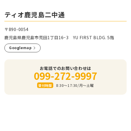
ティオ鹿児島二中通
〒890-0054
鹿児島県鹿児島市荒田1丁目16−3 YU FIRST BLDG. 5階
Googlemap
お電話でのお問い合わせは
099-272-9997
8:30～17:30/⽉〜⼟曜
受付時間