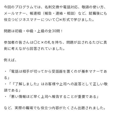
今回のプログラムでは、名刺交換や電話対応、敬語の使い方、
メールマナー、報連相（報告・連絡・相談）など、就職後にも
役立つビジネスマナーについて〇✕形式で学びました。
問題は初級・中級・上級の全30問！
参加者の皆さんは〇と✕の札を持ち、問題が出されるたびに真
剣に考えながら回答されていました。
例えば、
・「電話は相手が切ってから受話器を置くのが基本マナーであ
る」
・「『了解しました』はお客様や上司への返答として正しい敬
語である」
・「悪い情報ほど早く上司へ報告することが重要である」
など、実際の職場でも役立つ内容がたくさん出題されました。