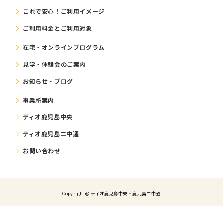
これで安⼼！ご利⽤イメージ
ご利⽤料⾦とご利⽤対象
在宅・オンラインプログラム
⾒学・体験会のご案内
お知らせ・ブログ
事業所案内
ティオ鹿児島中央
ティオ鹿児島二中通
お問い合わせ
Copyright@ ティオ⿅児島中央・鹿児島二中通