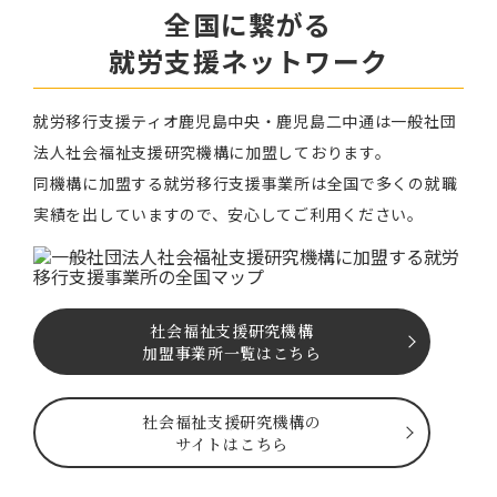
全国に繋がる
就労⽀援ネットワーク
就労移⾏⽀援ティオ⿅児島中央・鹿児島二中通は⼀般社団
法⼈社会福祉⽀援研究機構に加盟しております。
同機構に加盟する就労移⾏⽀援事業所は全国で多くの就職
実績を出していますので、安⼼してご利⽤ください。
社会福祉⽀援研究機構
加盟事業所一覧はこちら
社会福祉⽀援研究機構の
サイトはこちら