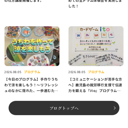
の仕方講座開催します。
めての生ドラム体験会を実施しま
した！
プログラム
プログラム
2026.08.05
2026.08.05
【今日のプログラム】手作りうち
【コミュニケーションが苦手な方
わで涼を楽しもう！〜リフレッシ
へ】鹿児島の就労移行支援で伝達
ュのなかに隠れた、一歩進むため
力を鍛える『ito』プログラム紹
のヒント〜
介
ブログトップへ