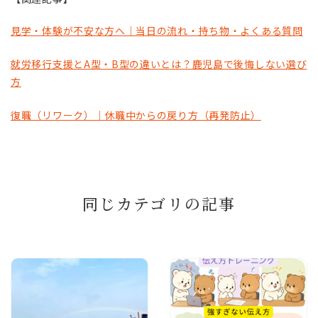
見学・体験が不安な方へ｜当日の流れ・持ち物・よくある質問
就労移行支援とA型・B型の違いとは？鹿児島で後悔しない選び
方
復職（リワーク）｜休職中からの戻り方（再発防止）
同じカテゴリの記事