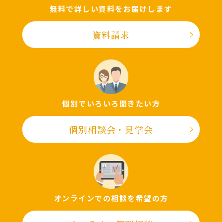
無料で詳しい資料をお届けします
資料請求
個別でいろいろ聞きたい⽅
個別相談会・⾒学会
オンラインでの相談を希望の⽅