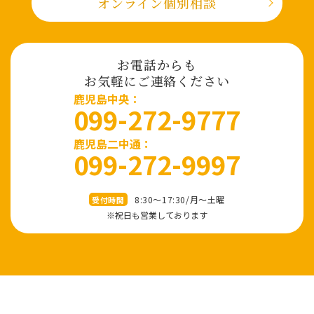
オンライン個別相談
お電話からも
お気軽にご連絡ください
⿅児島中央：
099-272-9777
鹿児島二中通：
099-272-9997
8:30～17:30/⽉〜⼟曜
受付時間
※祝⽇も営業しております