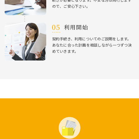
ので、ご安⼼下さい。
利⽤開始
契約⼿続き、利⽤についてのご説明をします。
あなたに合った計画を相談しながら⼀つずつ決
めていきます。