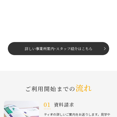
詳しい事業所案内
･
スタッフ紹介はこちら
流れ
ご利⽤開始までの
資料請求
ティオの詳しいご案内をお送りします。⾒学や