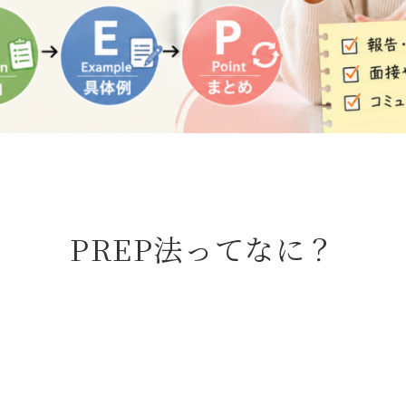
PREP法ってなに？
！