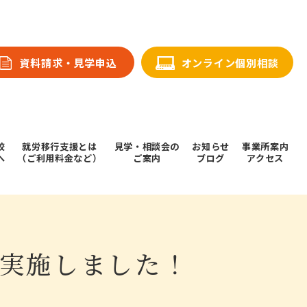
資料請求・⾒学申込
オンライン個別相談
校
就労移行支援とは
⾒学・相談会の
お知らせ
事業所案内
へ
（ご利用料金など）
ご案内
ブログ
アクセス
を実施しました！