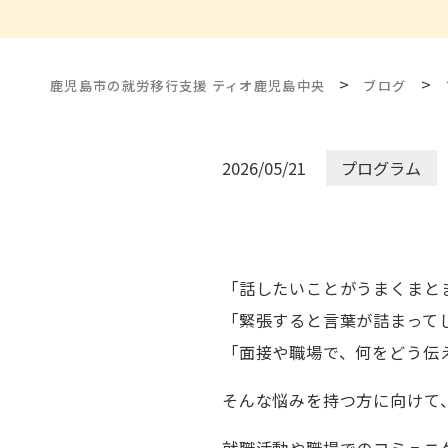
>
>
鹿児島市の就労移行支援 ティオ鹿児島中央
ブログ
2026/05/21
プログラム
「話したいことがうまくまと
「緊張すると言葉が詰まって
「面接や職場で、何をどう伝
そんな悩みを持つ方に向けて