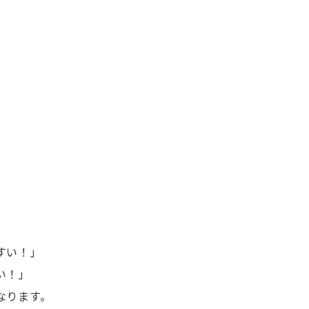
すい！」
い！」
なります。