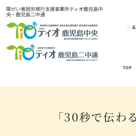
障がい者就労移⾏⽀援事業所ティオ⿅児島中
央・鹿児島二中通
TOP
「30秒で伝わ