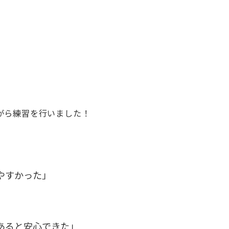
がら練習を行いました！
やすかった」
あると安心できた」