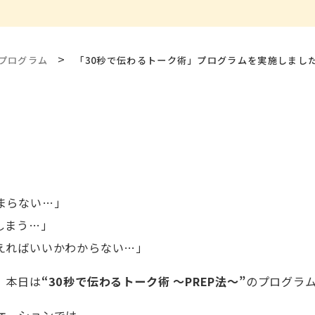
>
プログラム
「30秒で伝わるトーク術」プログラムを実施しまし
まらない…」
しまう…」
えればいいかわからない…」
、本日は
“30秒で伝わるトーク術 ～PREP法～”
のプログラ