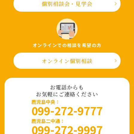
個別相談会・⾒学会
オンラインでの相談を希望の⽅
オンライン個別相談
お電話からも
お気軽にご連絡ください
⿅児島中央：
099-272-9777
鹿児島二中通：
099-272-9997