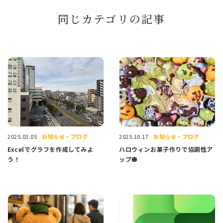
同じカテゴリの記事
お知らせ・ブログ
お知らせ・ブログ
2025.03.05
2025.10.17
Excelでグラフを作成してみよ
ハロウィンお菓子作りで協調性ア
う！
ップ🎃