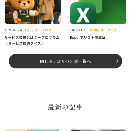
お知らせ・ブログ
お知らせ・ブログ
2026.02.26
2025.11.05
サービス接遇とは？ープログラム
Excelでリスト作成💻
【サービス接遇クイズ】
同じカテゴリの記事⼀覧へ
最新の記事