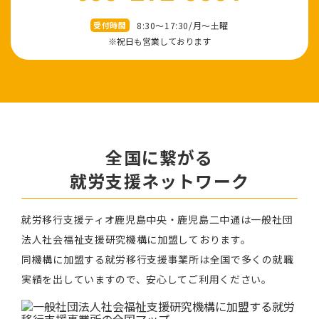
8:30～17:30/⽉〜⼟曜
受付時間
※祝⽇も営業しております
全国に繋がる
就労⽀援ネットワーク
就労移⾏⽀援ティオ⿅児島中央・鹿児島二中通は⼀般社団
法⼈社会福祉⽀援研究機構に加盟しております。
同機構に加盟する就労移⾏⽀援事業所は全国で多くの就職
実績を出していますので、安⼼してご利⽤ください。