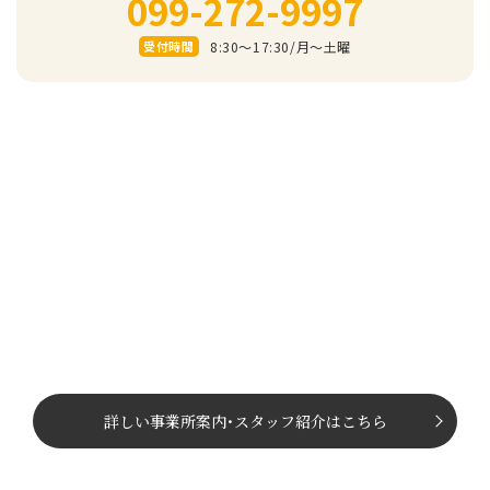
099-272-9997
8:30～17:30/⽉〜⼟曜
受付時間
詳しい事業所案内
･
スタッフ紹介はこちら