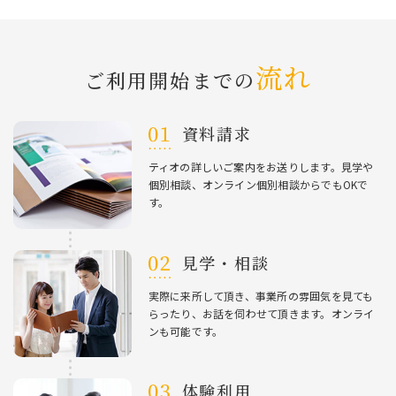
流れ
ご利⽤開始までの
資料請求
ティオの詳しいご案内をお送りします。⾒学や
個別相談、オンライン個別相談からでもOKで
す。
⾒学・相談
実際に来所して頂き、事業所の雰囲気を⾒ても
らったり、お話を伺わせて頂きます。オンライ
ンも可能です。
体験利⽤