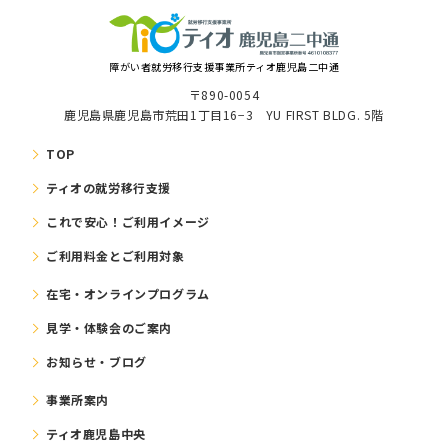
障がい者就労移⾏⽀援事業所ティオ鹿児島二中通
〒890-0054
鹿児島県鹿児島市荒田1丁目16−3 YU FIRST BLDG. 5階
TOP
ティオの就労移⾏⽀援
これで安⼼！ご利⽤イメージ
ご利⽤料⾦とご利⽤対象
在宅・オンラインプログラム
⾒学・体験会のご案内
お知らせ・ブログ
事業所案内
ティオ鹿児島中央