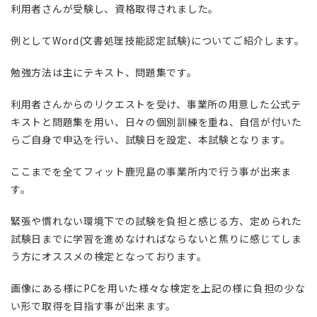
利用者さんが受験し、資格取得されました。
例としてWord(文書処理技能認定試験)についてご紹介します。
勉強方法は主にテキスト、問題集です。
利用者さんからのリクエストを受け、事業所の用意した公式テ
キストと問題集を用い、日々の個別訓練を重ね、自信が付いた
らご自身で申込を行い、試験日を設定、本試験となります。
ここまでを全てフィット鹿児島の事業所内で行う事が出来ま
す。
緊張や慣れない環境下での試験を負担と感じる方、定められた
試験日までに学習を進めなければならないと焦りに感じてしま
う方にオススメの検定となっております。
画像にある様にPCを用いた様々な検定を上記の様に負担の少な
い形で取得を目指す事が出来ます。