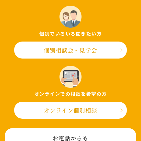
個別でいろいろ聞きたい⽅
個別相談会・⾒学会
オンラインでの相談を希望の⽅
オンライン個別相談
お電話からも