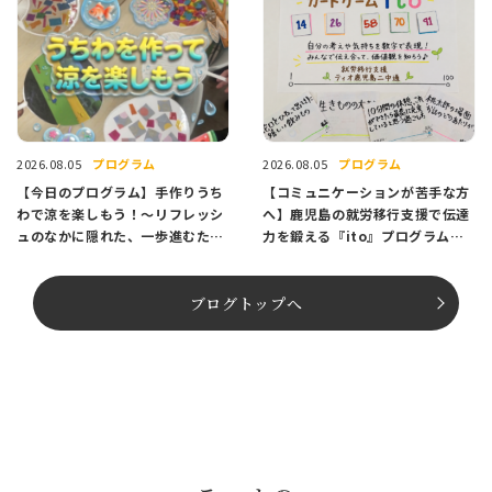
プログラム
プログラム
2026.08.05
2026.08.05
【今日のプログラム】手作りうち
【コミュニケーションが苦手な方
わで涼を楽しもう！〜リフレッシ
へ】鹿児島の就労移行支援で伝達
ュのなかに隠れた、一歩進むため
力を鍛える『ito』プログラム紹
のヒント〜
介
ブログトップへ