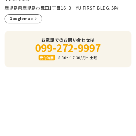
鹿児島県鹿児島市荒田1丁目16−3 YU FIRST BLDG. 5階
Googlemap
お電話でのお問い合わせは
099-272-9997
8:30～17:30/⽉〜⼟曜
受付時間