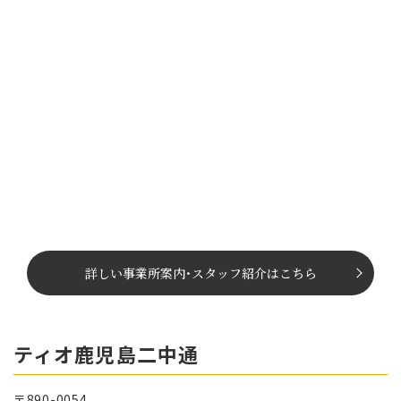
詳しい事業所案内
･
スタッフ紹介はこちら
ティオ鹿児島二中通
〒890-0054