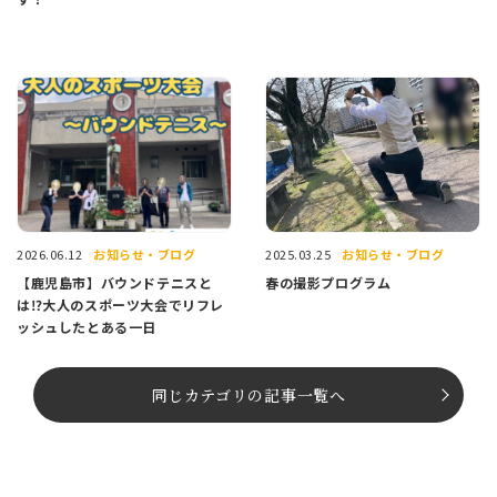
お知らせ・ブログ
お知らせ・ブログ
2026.06.12
2025.03.25
【鹿児島市】バウンドテニスと
春の撮影プログラム
は⁉大人のスポーツ大会でリフレ
ッシュしたとある一日
同じカテゴリの記事⼀覧へ