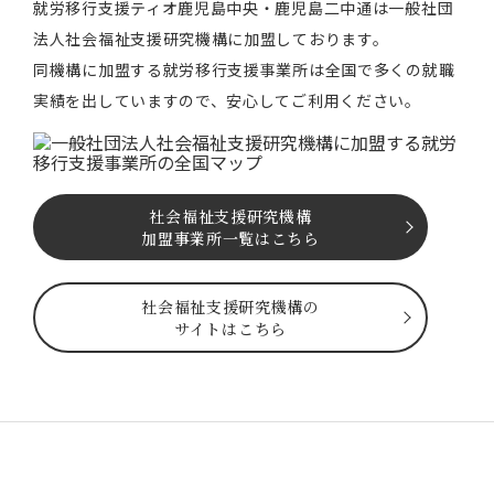
就労移⾏⽀援ティオ⿅児島中央・鹿児島二中通は⼀般社団
法⼈社会福祉⽀援研究機構に加盟しております。
同機構に加盟する就労移⾏⽀援事業所は全国で多くの就職
実績を出していますので、安⼼してご利⽤ください。
社会福祉⽀援研究機構
加盟事業所一覧はこちら
社会福祉⽀援研究機構の
サイトはこちら