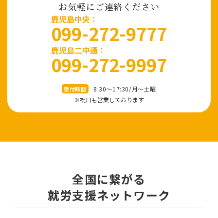
お気軽にご連絡ください
⿅児島中央：
099-272-9777
鹿児島二中通：
099-272-9997
8:30～17:30/⽉〜⼟曜
受付時間
※祝⽇も営業しております
全国に繋がる
就労⽀援ネットワーク