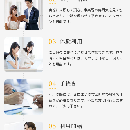
実際に来所して頂き、事業所の雰囲気を⾒ても
らったり、お話を伺わせて頂きます。オンライ
ンも可能です。
体験利⽤
ご⾃⾝のご都合に合わせて体験できます。⾒学
時にご希望があれば、そのまま体験して頂くこ
とも可能です。
⼿続き
利⽤の際には、お住まいの市区町村の役所で⼿
続きが必要となります。不安な⽅は同⾏します
ので、ご安⼼下さい。
利⽤開始