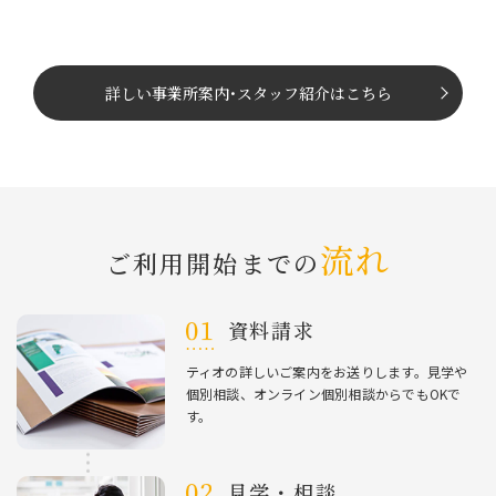
詳しい事業所案内
･
スタッフ紹介はこちら
流れ
ご利⽤開始までの
資料請求
ティオの詳しいご案内をお送りします。⾒学や
個別相談、オンライン個別相談からでもOKで
す。
⾒学・相談