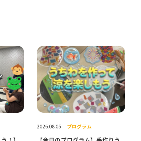
2026.08.05
プログラム
よう！】
【今日のプログラム】手作りう