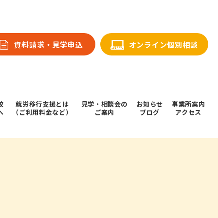
資料請求・⾒学申込
オンライン個別相談
校
就労移行支援とは
⾒学・相談会の
お知らせ
事業所案内
へ
（ご利用料金など）
ご案内
ブログ
アクセス