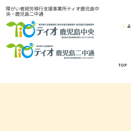
障がい者就労移⾏⽀援事業所ティオ⿅児島中
央・鹿児島二中通
TOP