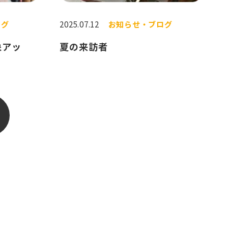
ログ
2025.07.12
お知らせ・ブログ
象アッ
夏の来訪者