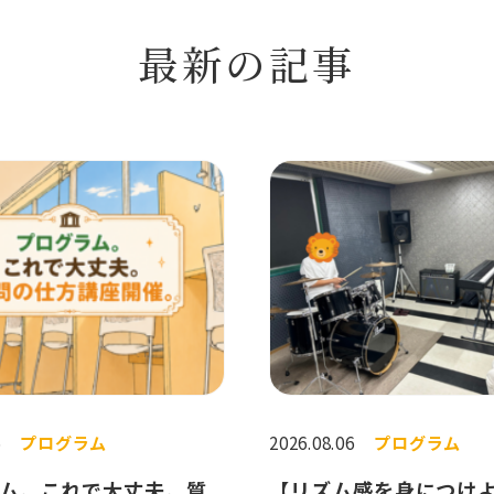
最新の記事
6
プログラム
2026.08.06
プログラム
ム。これで大丈夫。質
【リズム感を身につけ