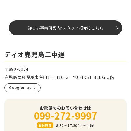
詳しい事業所案内
･
スタッフ紹介はこちら
ティオ鹿児島二中通
〒890-0054
鹿児島県鹿児島市荒田1丁目16−3 YU FIRST BLDG. 5階
Googlemap
お電話でのお問い合わせは
099-272-9997
8:30～17:30/⽉〜⼟曜
受付時間