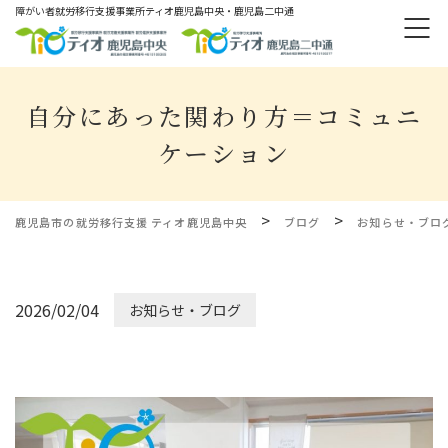
障がい者就労移⾏⽀援事業所ティオ⿅児島中央・鹿児島二中通
自分にあった関わり方＝コミュニ
ケーション
>
>
鹿児島市の就労移行支援 ティオ鹿児島中央
ブログ
お知らせ・ブロ
2026/02/04
お知らせ・ブログ