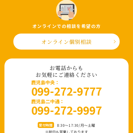
オンラインでの相談を希望の⽅
オンライン個別相談
お電話からも
お気軽にご連絡ください
⿅児島中央：
099-272-9777
鹿児島二中通：
099-272-9997
8:30～17:30/⽉〜⼟曜
受付時間
※祝⽇も営業しております