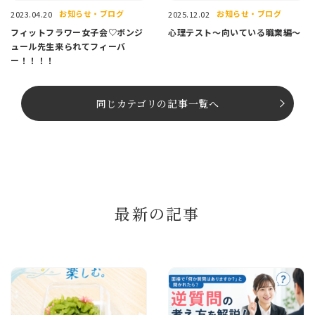
お知らせ・ブログ
お知らせ・ブログ
2023.04.20
2025.12.02
フィットフラワー女子会♡ボンジ
心理テスト～向いている職業編～
ュール先生来られてフィーバ
ー！！！！
同じカテゴリの記事⼀覧へ
最新の記事