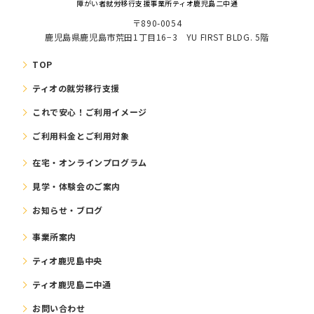
障がい者就労移⾏⽀援事業所ティオ鹿児島二中通
〒890-0054
鹿児島県鹿児島市荒田1丁目16−3 YU FIRST BLDG. 5階
TOP
ティオの就労移⾏⽀援
これで安⼼！ご利⽤イメージ
ご利⽤料⾦とご利⽤対象
在宅・オンラインプログラム
⾒学・体験会のご案内
お知らせ・ブログ
事業所案内
ティオ鹿児島中央
ティオ鹿児島二中通
お問い合わせ