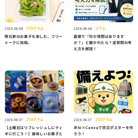
プログラム
コラム
2026.08.08
2026.08.08
明石家のお菓子を楽しむ。フリー
面接で「何か質問はあります
トークに挑戦。
か？」と聞かれたら？逆質問の考
え方を解説！
プログラム
プログラム
2026.08.07
2026.08.07
【土曜日はリフレッシュしにティ
🧯AI×Canvaで防災ポスターを作
オに行こう！】美味しいお菓子と
ろう！