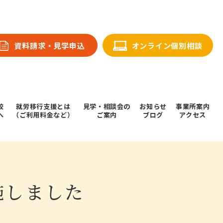
資料請求・⾒学申込
オンライン個別相談
校
就労移行支援とは
⾒学・相談会の
お知らせ
事業所案内
へ
（ご利用料金など）
ご案内
ブログ
アクセス
施しました