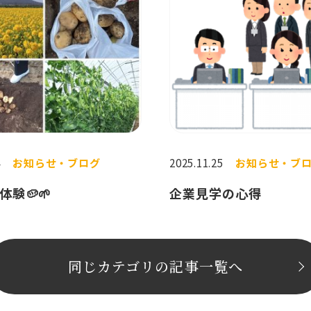
4
お知らせ・ブログ
2025.11.25
お知らせ・ブ
験🥔🌱
企業見学の心得
同じカテゴリの記事⼀覧へ