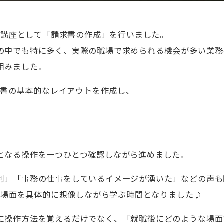
el講座として「請求書の作成」を行いました。
の中でも特に多く、実際の職場で求められる機会が多い業務
組みました。
請求書の基本的なレイアウトを作成し、
となる操作を一つひとつ確認しながら進めました。
利」「事務の仕事をしているイメージが湧いた」などの声も
働く場面を具体的に想像しながら学ぶ時間となりました♪
に操作方法を覚えるだけでなく、「就職後にどのような場面