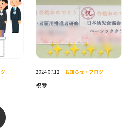
ログ
2024.07.12
お知らせ・ブログ
祝🎊