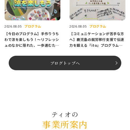
プログラム
プログラム
2026.08.05
2026.08.05
【今日のプログラム】手作りうち
【コミュニケーションが苦手な方
わで涼を楽しもう！〜リフレッシ
へ】鹿児島の就労移行支援で伝達
ュのなかに隠れた、一歩進むため
力を鍛える『ito』プログラム紹
のヒント〜
介
ブログトップへ
ティオの
事業所案内