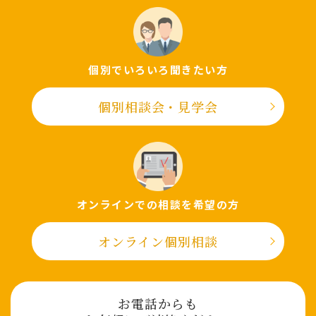
個別でいろいろ聞きたい⽅
個別相談会・⾒学会
オンラインでの相談を希望の⽅
オンライン個別相談
お電話からも