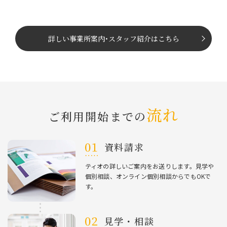
詳しい事業所案内
･
スタッフ紹介はこちら
流れ
ご利⽤開始までの
資料請求
ティオの詳しいご案内をお送りします。⾒学や
個別相談、オンライン個別相談からでもOKで
す。
⾒学・相談