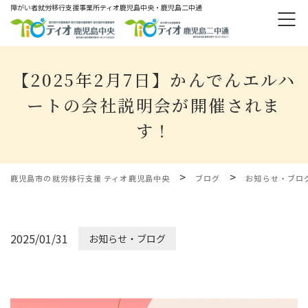
障がい者就労移⾏⽀援事業所ティオ⿅児島中央・鹿児島二中通
【2025年2月7日】かんでんエルハ
ートの会社説明会が開催されま
す！
>
>
鹿児島市の就労移行支援 ティオ鹿児島中央
ブログ
お知らせ・ブロ
2025/01/31
お知らせ・ブログ