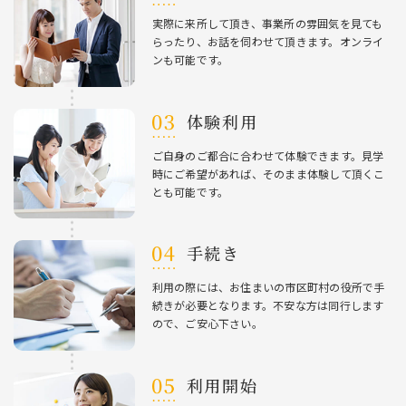
実際に来所して頂き、事業所の雰囲気を⾒ても
らったり、お話を伺わせて頂きます。オンライ
ンも可能です。
体験利⽤
ご⾃⾝のご都合に合わせて体験できます。⾒学
時にご希望があれば、そのまま体験して頂くこ
とも可能です。
⼿続き
利⽤の際には、お住まいの市区町村の役所で⼿
続きが必要となります。不安な⽅は同⾏します
ので、ご安⼼下さい。
利⽤開始