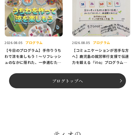
プログラム
プログラム
2026.08.05
2026.08.05
【今日のプログラム】手作りうち
【コミュニケーションが苦手な方
わで涼を楽しもう！〜リフレッシ
へ】鹿児島の就労移行支援で伝達
ュのなかに隠れた、一歩進むため
力を鍛える『ito』プログラム紹
のヒント〜
介
ブログトップへ
ティオの