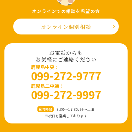
オンラインでの相談を希望の⽅
オンライン個別相談
お電話からも
お気軽にご連絡ください
⿅児島中央：
099-272-9777
鹿児島二中通：
099-272-9997
8:30～17:30/⽉〜⼟曜
受付時間
※祝⽇も営業しております