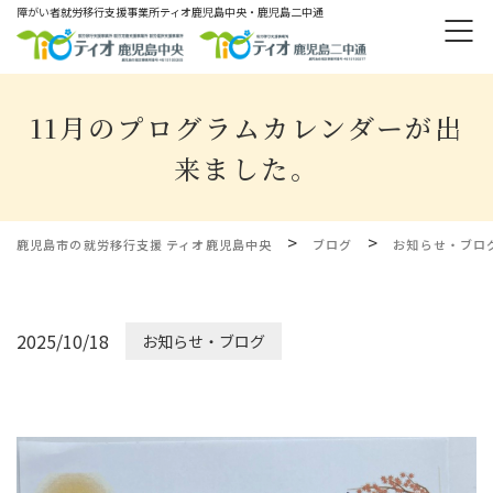
障がい者就労移⾏⽀援事業所ティオ⿅児島中央・鹿児島二中通
11月のプログラムカレンダーが出
来ました。
>
>
鹿児島市の就労移行支援 ティオ鹿児島中央
ブログ
お知らせ・ブロ
2025/10/18
お知らせ・ブログ