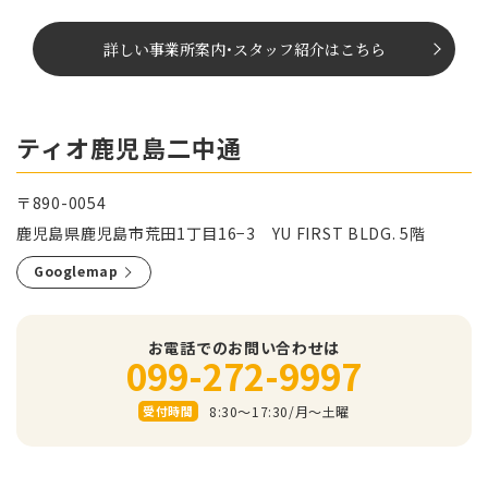
詳しい事業所案内
･
スタッフ紹介はこちら
ティオ鹿児島二中通
〒890-0054
鹿児島県鹿児島市荒田1丁目16−3 YU FIRST BLDG. 5階
Googlemap
お電話でのお問い合わせは
099-272-9997
8:30～17:30/⽉〜⼟曜
受付時間