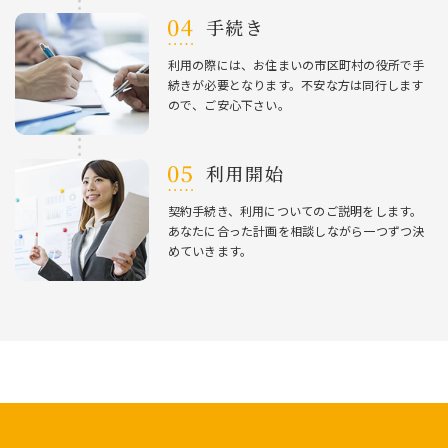
⼿続き
利⽤の際には、お住まいの市区町村の役所で⼿
続きが必要となります。不安な⽅は同⾏します
ので、ご安⼼下さい。
利⽤開始
契約⼿続き、利⽤についてのご説明をします。
あなたに合った計画を相談しながら⼀つずつ決
めていきます。