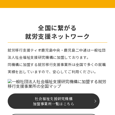
全国に繋がる
就労⽀援ネットワーク
就労移⾏⽀援ティオ⿅児島中央・鹿児島二中通は⼀般社団
法⼈社会福祉⽀援研究機構に加盟しております。
同機構に加盟する就労移⾏⽀援事業所は全国で多くの就職
実績を出していますので、安⼼してご利⽤ください。
社会福祉⽀援研究機構
加盟事業所一覧はこちら