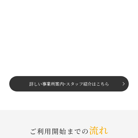
詳しい事業所案内
･
スタッフ紹介はこちら
流れ
ご利⽤開始までの