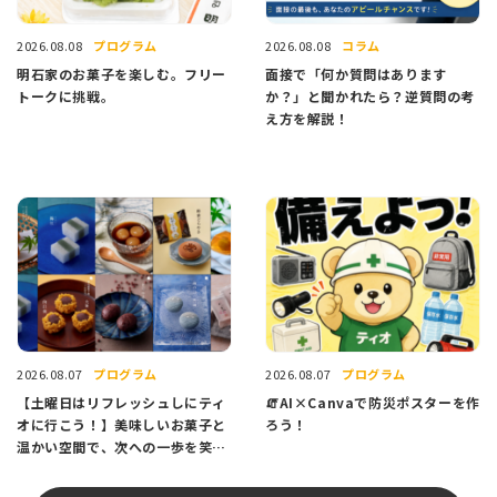
プログラム
コラム
2026.08.08
2026.08.08
明石家のお菓子を楽しむ。フリー
面接で「何か質問はあります
トークに挑戦。
か？」と聞かれたら？逆質問の考
え方を解説！
プログラム
プログラム
2026.08.07
2026.08.07
【土曜日はリフレッシュしにティ
🧯AI×Canvaで防災ポスターを作
オに行こう！】美味しいお菓子と
ろう！
温かい空間で、次への一歩を笑顔
でスタートしませんか？