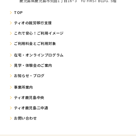
鹿児島県鹿児島市荒田1丁目16−3 YU FIRST BLDG. 5階
TOP
ティオの就労移⾏⽀援
これで安⼼！ご利⽤イメージ
ご利⽤料⾦とご利⽤対象
在宅・オンラインプログラム
⾒学・体験会のご案内
お知らせ・ブログ
事業所案内
ティオ鹿児島中央
ティオ鹿児島二中通
お問い合わせ