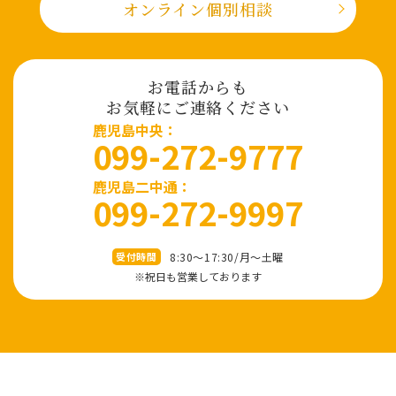
オンライン個別相談
お電話からも
お気軽にご連絡ください
⿅児島中央：
099-272-9777
鹿児島二中通：
099-272-9997
8:30～17:30/⽉〜⼟曜
受付時間
※祝⽇も営業しております