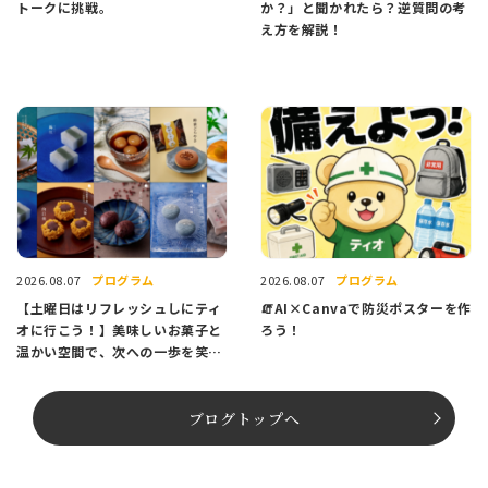
トークに挑戦。
か？」と聞かれたら？逆質問の考
え方を解説！
プログラム
プログラム
2026.08.07
2026.08.07
【土曜日はリフレッシュしにティ
🧯AI×Canvaで防災ポスターを作
オに行こう！】美味しいお菓子と
ろう！
温かい空間で、次への一歩を笑顔
でスタートしませんか？
ブログトップへ