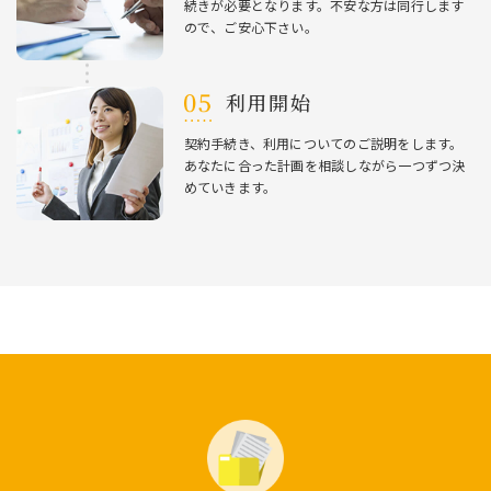
続きが必要となります。不安な⽅は同⾏します
ので、ご安⼼下さい。
利⽤開始
契約⼿続き、利⽤についてのご説明をします。
あなたに合った計画を相談しながら⼀つずつ決
めていきます。