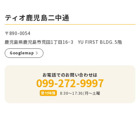
ティオ鹿児島二中通
〒890-0054
鹿児島県鹿児島市荒田1丁目16−3 YU FIRST BLDG. 5階
Googlemap
お電話でのお問い合わせは
099-272-9997
8:30～17:30/⽉〜⼟曜
受付時間