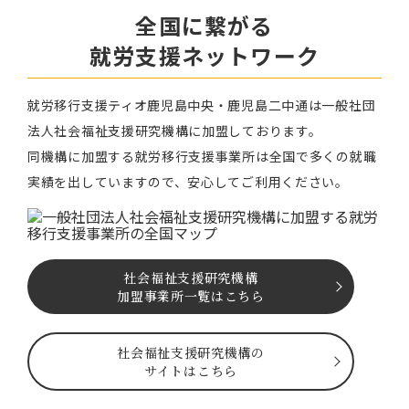
全国に繋がる
就労⽀援ネットワーク
就労移⾏⽀援ティオ⿅児島中央・鹿児島二中通は⼀般社団
法⼈社会福祉⽀援研究機構に加盟しております。
同機構に加盟する就労移⾏⽀援事業所は全国で多くの就職
実績を出していますので、安⼼してご利⽤ください。
社会福祉⽀援研究機構
加盟事業所一覧はこちら
社会福祉⽀援研究機構の
サイトはこちら