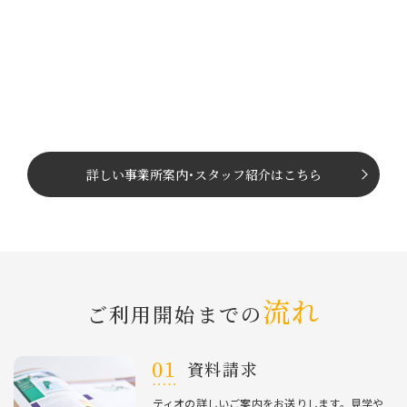
詳しい事業所案内
･
スタッフ紹介はこちら
流れ
ご利⽤開始までの
資料請求
ティオの詳しいご案内をお送りします。⾒学や