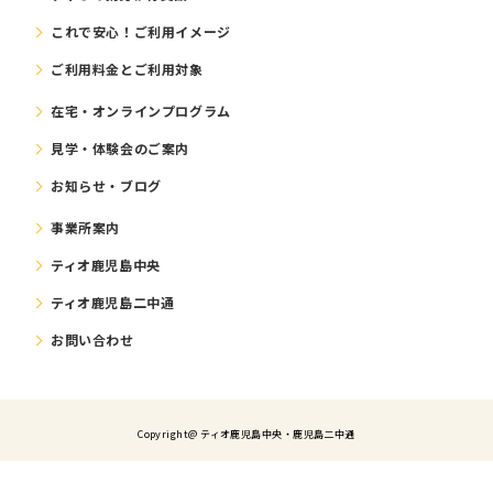
これで安⼼！ご利⽤イメージ
ご利⽤料⾦とご利⽤対象
在宅・オンラインプログラム
⾒学・体験会のご案内
お知らせ・ブログ
事業所案内
ティオ鹿児島中央
ティオ鹿児島二中通
お問い合わせ
Copyright@ ティオ⿅児島中央・鹿児島二中通