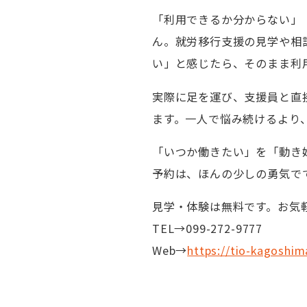
「利用できるか分からない」
ん。就労移行支援の見学や相
い」と感じたら、そのまま利
実際に足を運び、支援員と直
ます。一人で悩み続けるより
「いつか働きたい」を「動き
予約は、ほんの少しの勇気で
見学・体験は無料です。お気
TEL→099-272-9777
Web→
https://tio-kagoshim