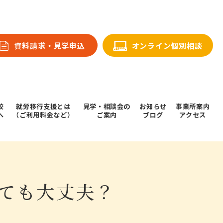
資料請求・⾒学申込
オンライン個別相談
校
就労移行支援とは
⾒学・相談会の
お知らせ
事業所案内
へ
（ご利用料金など）
ご案内
ブログ
アクセス
ても大丈夫？