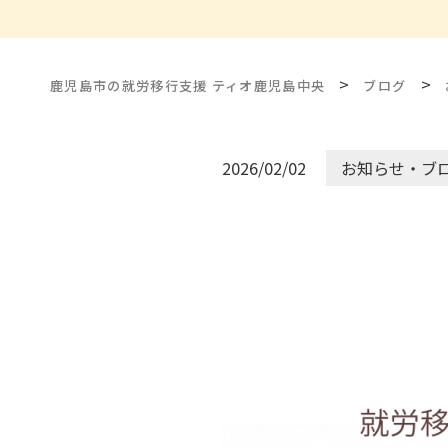
>
>
鹿児島市の就労移行支援 ティオ鹿児島中央
ブログ
2026/02/02
お知らせ・ブ