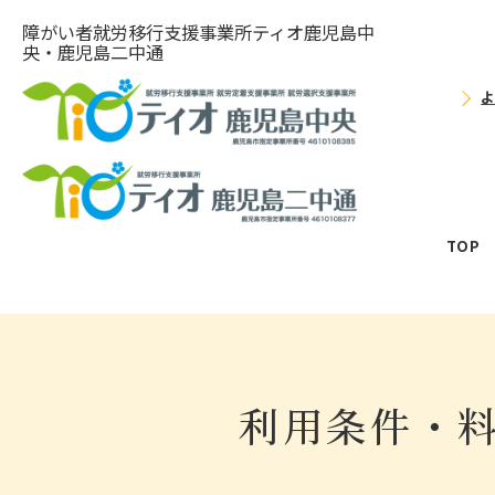
障がい者就労移⾏⽀援事業所ティオ⿅児島中
央・鹿児島二中通
TOP
利用条件・