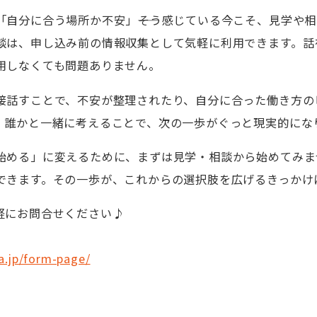
「自分に合う場所か不安」――そう感じている今こそ、見学や
談は、申し込み前の情報収集として気軽に利用できます。話
用しなくても問題ありません。
接話すことで、不安が整理されたり、自分に合った働き方の
、誰かと一緒に考えることで、次の一歩がぐっと現実的にな
始める」に変えるために、まずは見学・相談から始めてみま
できます。その一歩が、これからの選択肢を広げるきっかけ
軽にお問合せください♪
a.jp/form-page/