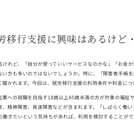
労移行支援に興味はあるけど
るけれど、「自分が使っていいサービスなのかな」「お金が
ない方も多いのではないでしょうか。特に、「障害者手帳を
く聞かれます。今回は、就労移行支援の利用条件や料金につ
企業への就職を目指す18歳以上65歳未満の方が対象の福祉
害、精神障害、発達障害などが含まれます。「しばらく働い
ら働きたいという気持ちがあれば、利用を検討することがで