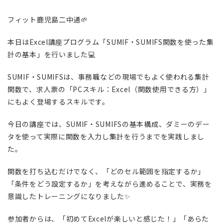
フィット鹿児島二中通🌱
本日はExcel講座プログラム「SUMIF・SUMIFS関数を使った集
計の基本」を行いました💻
SUMIF・SUMIFSは、事務職などの現場でもよく使われる集計
関数で、求人票の「PCスキル：Excel（関数使用できる方）」
にもよく登場するスキルです。
今日の講座では、SUMIF・SUMIFSの基本構成、ダミーのデー
タを使って実際に関数を入力し集計を行うまでを実践しまし
た。
関数を打ち込むだけでなく、「どのセル範囲を指定するか」
「条件をどう設定するか」を考えながら進めることで、実務を
意識したトレーニングになりました✨
参加者からは、「初めてExcelが楽しいと感じた！」「あらた