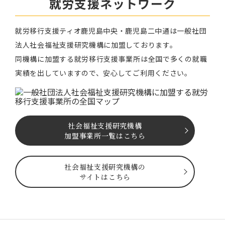
就労⽀援ネットワーク
就労移⾏⽀援ティオ⿅児島中央・鹿児島二中通は⼀般社団
法⼈社会福祉⽀援研究機構に加盟しております。
同機構に加盟する就労移⾏⽀援事業所は全国で多くの就職
実績を出していますので、安⼼してご利⽤ください。
社会福祉⽀援研究機構
加盟事業所一覧はこちら
社会福祉⽀援研究機構の
サイトはこちら