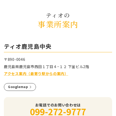
ティオの
事業所案内
ティオ⿅児島中央
〒890-0046
⿅児島県⿅児島市⻄⽥１丁⽬４−１２ 下釜ビル2階
アクセス案内（最寄り駅からの案内）
Googlemap
お電話でのお問い合わせは
099-272-9777