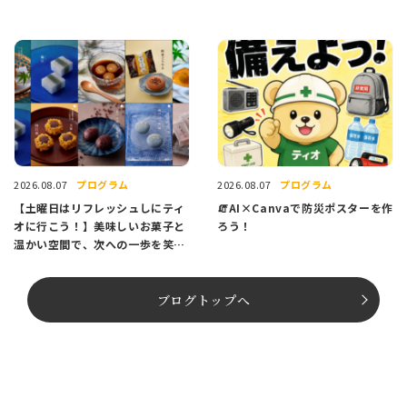
プログラム
プログラム
2026.08.07
2026.08.07
【土曜日はリフレッシュしにティ
🧯AI×Canvaで防災ポスターを作
オに行こう！】美味しいお菓子と
ろう！
温かい空間で、次への一歩を笑顔
でスタートしませんか？
ブログトップへ