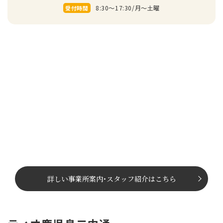
8:30～17:30/⽉〜⼟曜
受付時間
詳しい事業所案内
･
スタッフ紹介はこちら