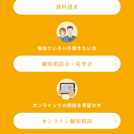
資料請求
個別でいろいろ聞きたい⽅
個別相談会・⾒学会
オンラインでの相談を希望の⽅
オンライン個別相談