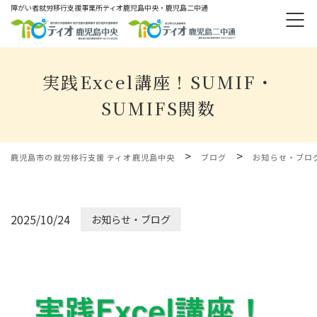
障がい者就労移⾏⽀援事業所ティオ⿅児島中央・鹿児島二中通
実践Excel講座！SUMIF・
SUMIFS関数
>
>
鹿児島市の就労移行支援 ティオ鹿児島中央
ブログ
お知らせ・ブロ
2025/10/24
お知らせ・ブログ