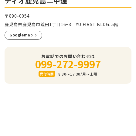
ティオ鹿児島二中通
〒890-0054
鹿児島県鹿児島市荒田1丁目16−3 YU FIRST BLDG. 5階
Googlemap
お電話でのお問い合わせは
099-272-9997
8:30～17:30/⽉〜⼟曜
受付時間