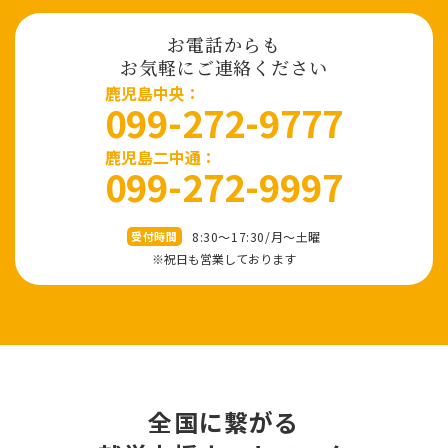
お電話からも
お気軽にご連絡ください
⿅児島中央：
099-272-9777
鹿児島二中通：
099-272-9997
8:30～17:30/⽉〜⼟曜
受付時間
※祝⽇も営業しております
全国に繋がる