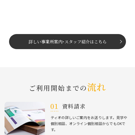
詳しい事業所案内
･
スタッフ紹介はこちら
流れ
ご利⽤開始までの
資料請求
ティオの詳しいご案内をお送りします。⾒学や
個別相談、オンライン個別相談からでもOKで
す。