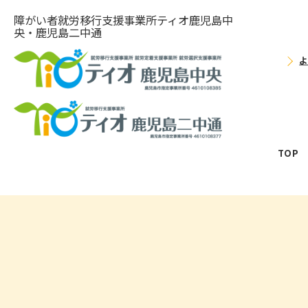
障がい者就労移⾏⽀援事業所ティオ⿅児島中
央・鹿児島二中通
TOP