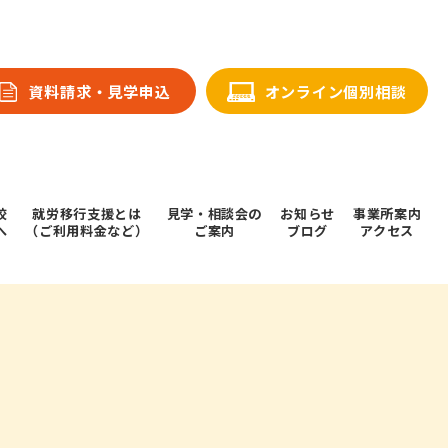
資料請求・⾒学申込
オンライン個別相談
校
就労移行支援とは
⾒学・相談会の
お知らせ
事業所案内
へ
（ご利用料金など）
ご案内
ブログ
アクセス