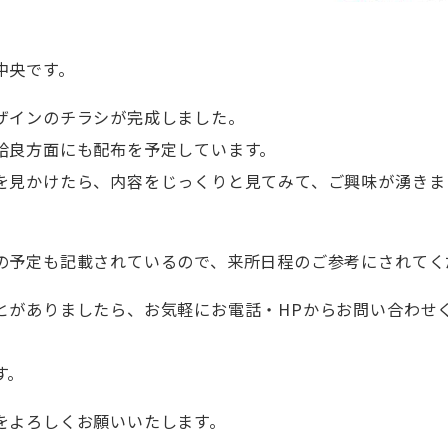
中央です。
ザインのチラシが完成しました。
姶良方面にも配布を予定しています。
を見かけたら、内容をじっくりと見てみて、ご興味が湧きま
の予定も記載されているので、来所日程のご参考にされてく
とがありましたら、お気軽にお電話・HPからお問い合わせ
す。
をよろしくお願いいたします。