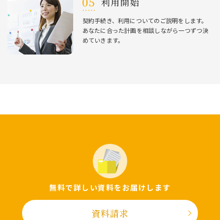
利⽤開始
契約⼿続き、利⽤についてのご説明をします。
あなたに合った計画を相談しながら⼀つずつ決
めていきます。
無料で詳しい資料をお届けします
資料請求