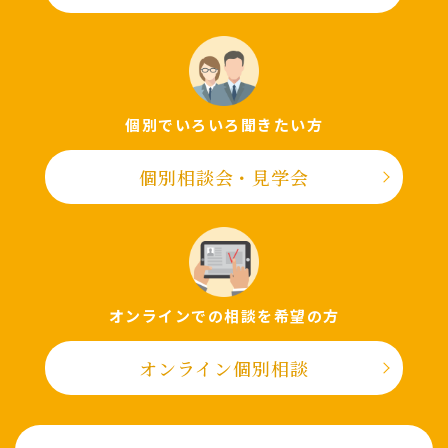
個別でいろいろ聞きたい⽅
個別相談会・⾒学会
オンラインでの相談を希望の⽅
オンライン個別相談