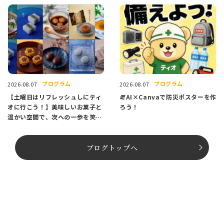
プログラム
プログラム
2026.08.07
2026.08.07
【土曜日はリフレッシュしにティ
🧯AI×Canvaで防災ポスターを作
オに行こう！】美味しいお菓子と
ろう！
温かい空間で、次への一歩を笑顔
でスタートしませんか？
ブログトップへ