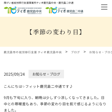
障がい者就労移⾏⽀援事業所ティオ⿅児島中央・鹿児島二中通
【季節の変わり目】
>
>
鹿児島市の就労移行支援 ティオ鹿児島中央
ブログ
お知らせ・ブロ
2025/09/24
お知らせ・ブログ
こんにちは✨フィット鹿児島二中通です♪
9月も下旬に入り、朝晩は少しずつ涼しくなってきました。日
中との寒暖差もあり、季節の変わり目を肌で感じるようになり
ました。