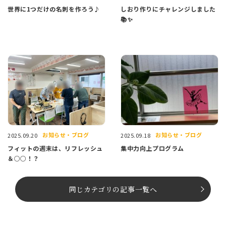
世界に1つだけの名刺を作ろう♪
しおり作りにチャレンジしました
📚✨
お知らせ・ブログ
お知らせ・ブログ
2025.09.20
2025.09.18
フィットの週末は、リフレッシュ
集中力向上プログラム
＆○○！？
同じカテゴリの記事⼀覧へ