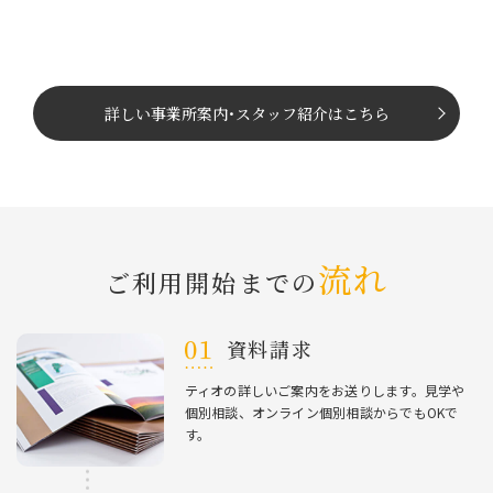
詳しい事業所案内
･
スタッフ紹介はこちら
流れ
ご利⽤開始までの
資料請求
ティオの詳しいご案内をお送りします。⾒学や
個別相談、オンライン個別相談からでもOKで
す。