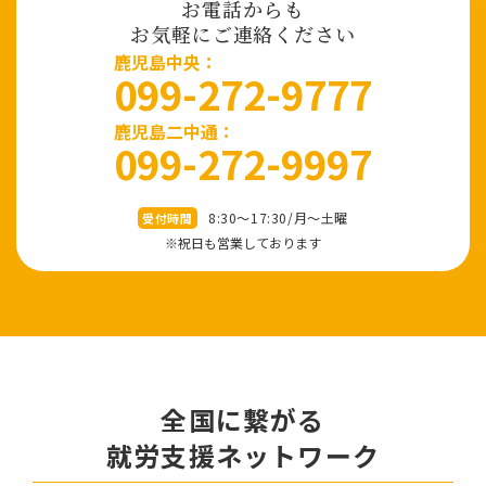
お電話からも
お気軽にご連絡ください
⿅児島中央：
099-272-9777
鹿児島二中通：
099-272-9997
8:30～17:30/⽉〜⼟曜
受付時間
※祝⽇も営業しております
全国に繋がる
就労⽀援ネットワーク