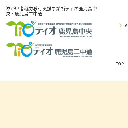
障がい者就労移⾏⽀援事業所ティオ⿅児島中
央・鹿児島二中通
TOP