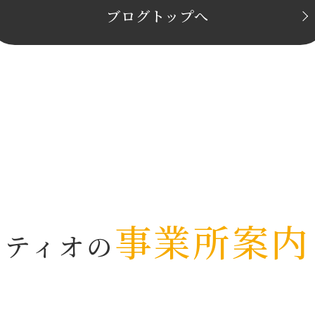
ブログトップへ
事業所案内
ティオの