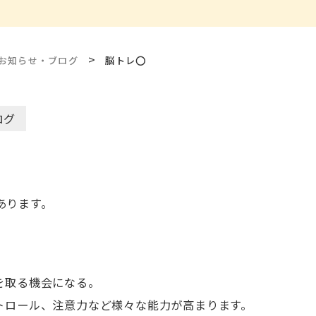
>
お知らせ・ブログ
脳トレ⭕️
ログ
あります。
を取る機会になる。
ントロール、注意力など様々な能力が高まります。