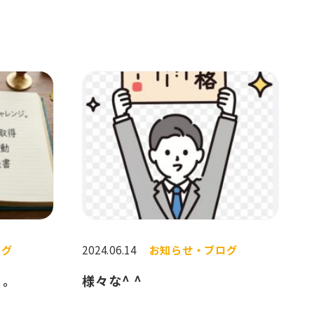
ログ
2024.06.14
お知らせ・ブログ
く。
様々な^ ^