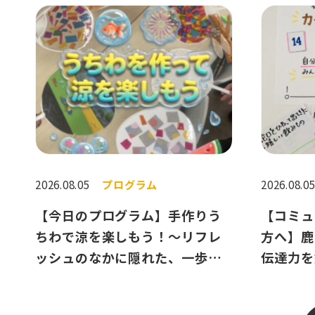
2026.08.05
プログラム
2026.08.0
【今日のプログラム】手作りう
【コミュ
ちわで涼を楽しもう！〜リフレ
方へ】鹿
ッシュのなかに隠れた、一歩進
伝達力を
むためのヒント〜
ム紹介