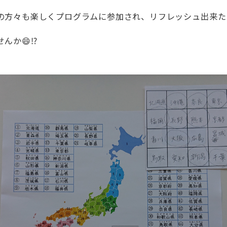
の方々も楽しくプログラムに参加され、リフレッシュ出来た
か😄⁉️