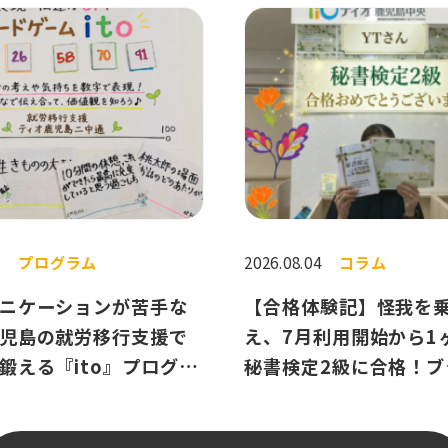
5
プログラム
2026.08.04
コラム
ニケーションが苦手な
【合格体験記】怪我を
児島の就労移行支援で
え、7月利用開始から1
鍛える『ito』プログラ
秘書検定2級に合格！ブ
自信に変えたAさんのス