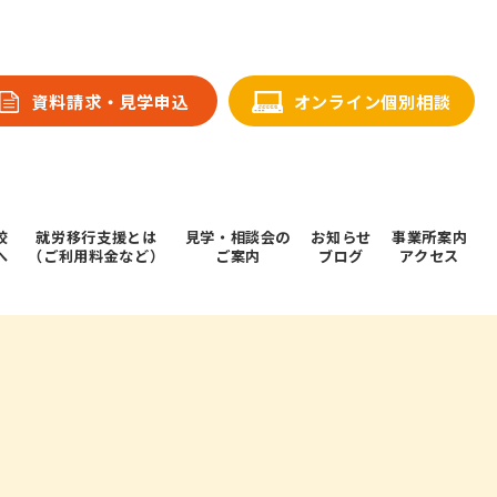
資料請求・⾒学申込
オンライン個別相談
校
就労移行支援とは
⾒学・相談会の
お知らせ
事業所案内
へ
（ご利用料金など）
ご案内
ブログ
アクセス