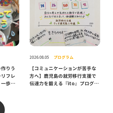
2026.08.05
プログラム
手作りう
【コミュニケーションが苦手な
〜リフレ
方へ】鹿児島の就労移行支援で
、一歩進
伝達力を鍛える『ito』プログラ
ム紹介