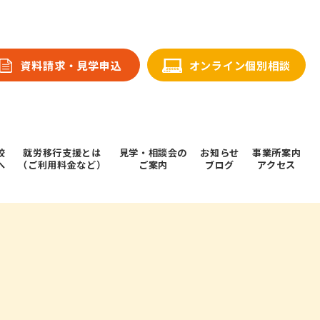
資料請求・⾒学申込
オンライン個別相談
校
就労移行支援とは
⾒学・相談会の
お知らせ
事業所案内
へ
（ご利用料金など）
ご案内
ブログ
アクセス