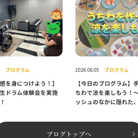
6
プログラム
2026.08.05
プログラム
感を身につけよう！】
【今日のプログラム】
生ドラム体験会を実施
ちわで涼を楽しもう！
！
ッシュのなかに隠れた
むためのヒント〜
ブログトップへ