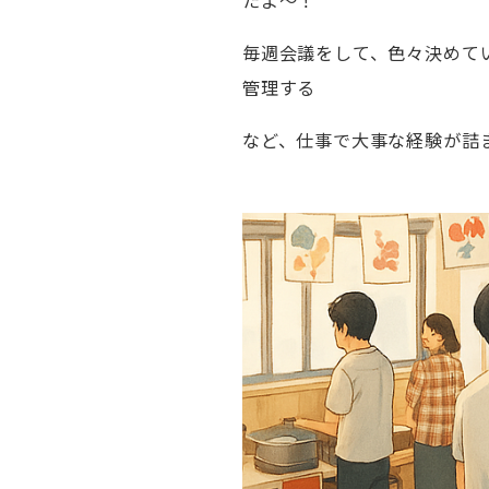
たよ～！
毎週会議をして、色々決めて
管理する
など、仕事で大事な経験が詰