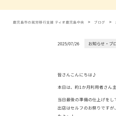
>
>
鹿児島市の就労移行支援 ティオ鹿児島中央
ブログ
2025/07/26
お知らせ・ブ
皆さんこんにちは♪
本日は、約1か月利用者さん
当日最後の準備の仕上げをし
出店はセルフのお祭りですが