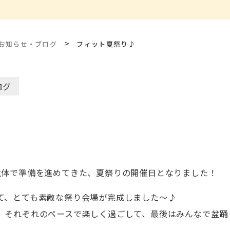
>
お知らせ・ブログ
フィット夏祭り♪
ログ
主体で準備を進めてきた、夏祭りの開催日となりました！
て、とても素敵な祭り会場が完成しました～♪
、それぞれのペースで楽しく過ごして、最後はみんなで盆踊