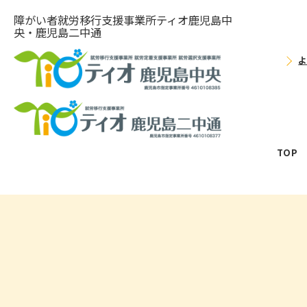
障がい者就労移⾏⽀援事業所ティオ⿅児島中
央・鹿児島二中通
TOP