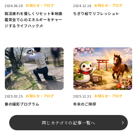
お知らせ・ブログ
お知らせ・ブログ
2026.06.20
2024.12.16
就活疲れを優しくリセット🍵映画
ちぎり絵でリフレッシュ✨
鑑賞会で心のエネルギーをチャー
ジするライフハック🎶
お知らせ・ブログ
お知らせ・ブログ
2025.03.25
2025.12.31
春の撮影プログラム
年末のご挨拶
同じカテゴリの記事⼀覧へ