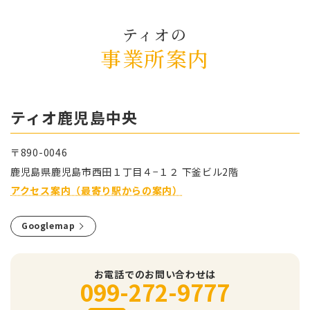
ティオの
事業所案内
ティオ⿅児島中央
〒890-0046
⿅児島県⿅児島市⻄⽥１丁⽬４−１２ 下釜ビル2階
アクセス案内（最寄り駅からの案内）
Googlemap
お電話でのお問い合わせは
099-272-9777