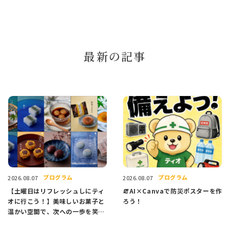
最新の記事
プログラム
プログラム
2026.08.07
2026.08.07
【土曜日はリフレッシュしにティ
🧯AI×Canvaで防災ポスターを作
オに行こう！】美味しいお菓子と
ろう！
温かい空間で、次への一歩を笑顔
でスタートしませんか？