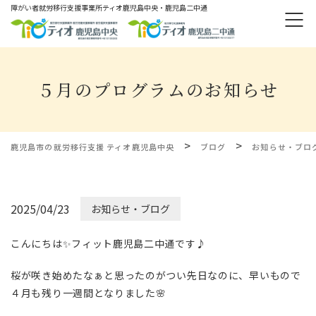
障がい者就労移⾏⽀援事業所ティオ⿅児島中央・鹿児島二中通
５月のプログラムのお知らせ
>
>
鹿児島市の就労移行支援 ティオ鹿児島中央
ブログ
お知らせ・ブロ
2025/04/23
お知らせ・ブログ
こんにちは✨フィット鹿児島二中通です♪
桜が咲き始めたなぁと思ったのがつい先日なのに、早いもので
４月も残り一週間となりました🌸