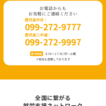
お電話からも
お気軽にご連絡ください
⿅児島中央：
099-272-9777
鹿児島二中通：
099-272-9997
8:30～17:30/⽉〜⼟曜
受付時間
※祝⽇も営業しております
全国に繋がる
就労⽀援ネットワーク