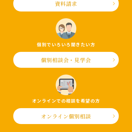
資料請求
個別でいろいろ聞きたい⽅
個別相談会・⾒学会
オンラインでの相談を希望の⽅
オンライン個別相談