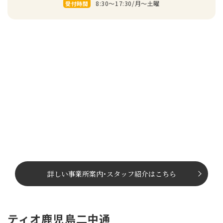
8:30～17:30/⽉〜⼟曜
受付時間
詳しい事業所案内
･
スタッフ紹介はこちら
ティオ鹿児島二中通