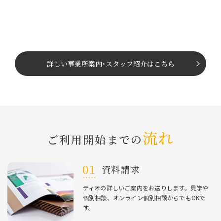
詳しい事業所案内
･
スタッフ紹介はこちら
流れ
ご利⽤開始までの
資料請求
ティオの詳しいご案内をお送りします。⾒学や
個別相談、オンライン個別相談からでもOKで
す。