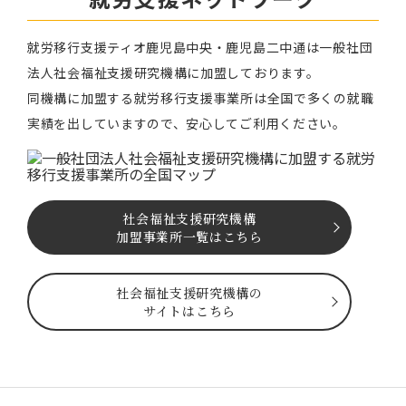
就労移⾏⽀援ティオ⿅児島中央・鹿児島二中通は⼀般社団
法⼈社会福祉⽀援研究機構に加盟しております。
同機構に加盟する就労移⾏⽀援事業所は全国で多くの就職
実績を出していますので、安⼼してご利⽤ください。
社会福祉⽀援研究機構
加盟事業所一覧はこちら
社会福祉⽀援研究機構の
サイトはこちら