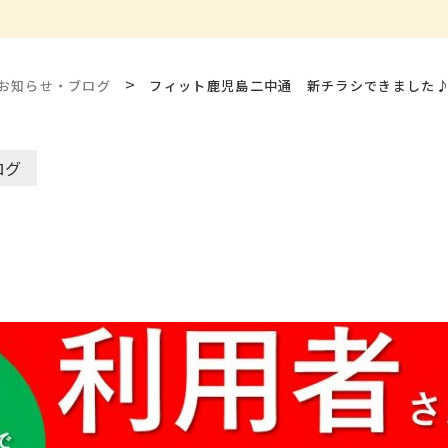
>
お知らせ・ブログ
フィット鹿児島二中通 新チラシできました
ログ