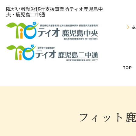
障がい者就労移⾏⽀援事業所ティオ⿅児島中
央・鹿児島二中通
TOP
フィット