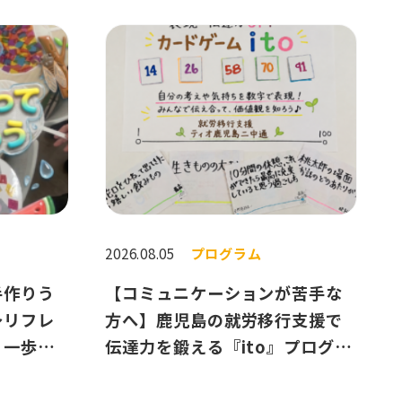
2026.08.05
プログラム
手作りう
【コミュニケーションが苦手な
〜リフレ
方へ】鹿児島の就労移行支援で
、一歩進
伝達力を鍛える『ito』プログラ
ム紹介