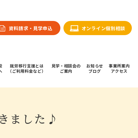
資料請求・⾒学申込
オンライン個別相談
校
就労移行支援とは
⾒学・相談会の
お知らせ
事業所案内
へ
（ご利用料金など）
ご案内
ブログ
アクセス
きました♪