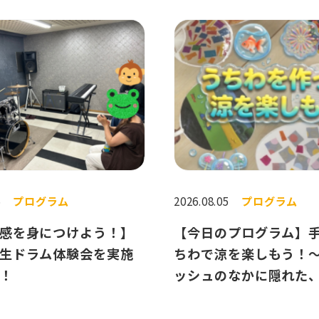
6
プログラム
2026.08.05
プログラム
感を身につけよう！】
【今日のプログラム】
生ドラム体験会を実施
ちわで涼を楽しもう！
！
ッシュのなかに隠れた
むためのヒント〜