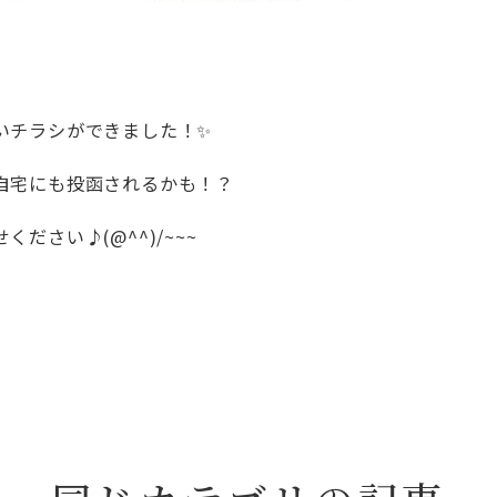
いチラシができました！✨
自宅にも投函されるかも！？
ださい♪(@^^)/~~~