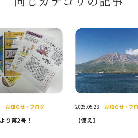
同じカテゴリの記事
9
お知らせ・ブログ
2025.05.28
お知らせ・ブ
より第2号！
【備え】