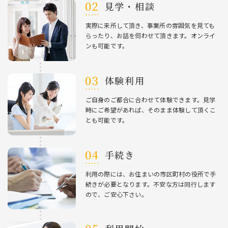
⾒学・相談
実際に来所して頂き、事業所の雰囲気を⾒ても
らったり、お話を伺わせて頂きます。オンライ
ンも可能です。
体験利⽤
ご⾃⾝のご都合に合わせて体験できます。⾒学
時にご希望があれば、そのまま体験して頂くこ
とも可能です。
⼿続き
利⽤の際には、お住まいの市区町村の役所で⼿
続きが必要となります。不安な⽅は同⾏します
ので、ご安⼼下さい。