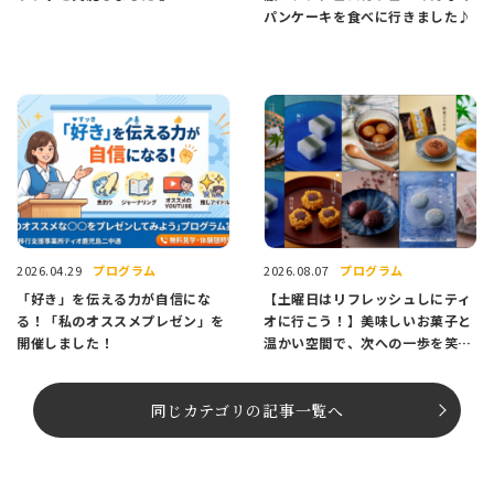
パンケーキを食べに行きました♪
プログラム
プログラム
2026.04.29
2026.08.07
「好き」を伝える力が自信にな
【土曜日はリフレッシュしにティ
る！「私のオススメプレゼン」を
オに行こう！】美味しいお菓子と
開催しました！
温かい空間で、次への一歩を笑顔
でスタートしませんか？
同じカテゴリの記事⼀覧へ