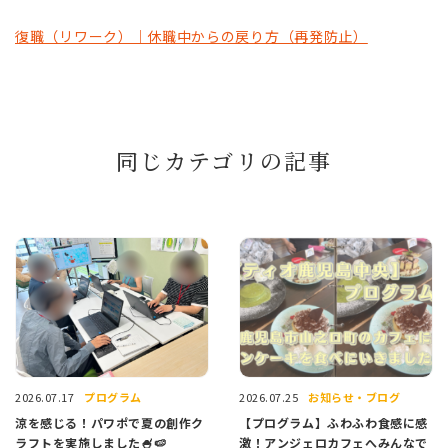
復職（リワーク）｜休職中からの戻り方（再発防止）
同じカテゴリの記事
プログラム
お知らせ・ブログ
2026.07.17
2026.07.25
涼を感じる！パワポで夏の創作ク
【プログラム】ふわふわ食感に感
ラフトを実施しました🍧🍉
激！アンジェロカフェへみんなで