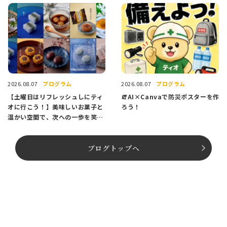
プログラム
プログラム
2026.08.07
2026.08.07
【土曜日はリフレッシュしにティ
🧯AI×Canvaで防災ポスターを作
オに行こう！】美味しいお菓子と
ろう！
温かい空間で、次への一歩を笑顔
でスタートしませんか？
ブログトップへ