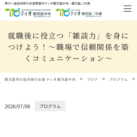
障がい者就労移⾏⽀援事業所ティオ⿅児島中央・鹿児島二中通
就職後に役立つ「雑談力」を身に
つけよう！～職場で信頼関係を築
くコミュニケーション～
>
>
>
鹿児島市の就労移行支援 ティオ鹿児島中央
ブログ
プログラム
2026/07/06
プログラム