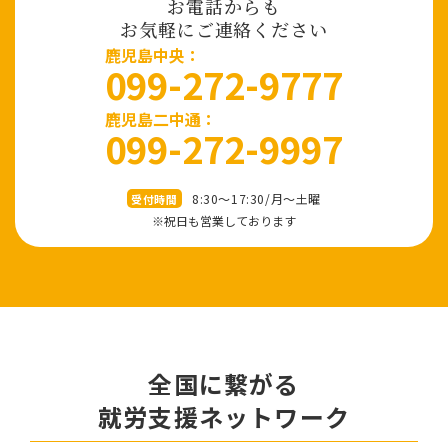
お電話からも
お気軽にご連絡ください
⿅児島中央：
099-272-9777
鹿児島二中通：
099-272-9997
8:30～17:30/⽉〜⼟曜
受付時間
※祝⽇も営業しております
全国に繋がる
就労⽀援ネットワーク