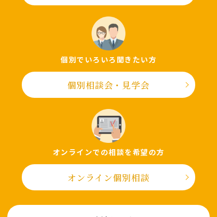
個別でいろいろ聞きたい⽅
個別相談会・⾒学会
オンラインでの相談を希望の⽅
オンライン個別相談