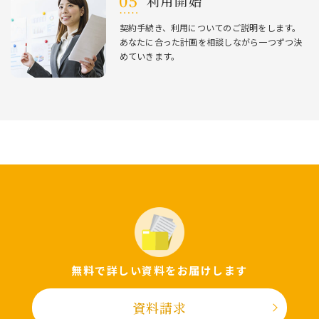
利⽤開始
契約⼿続き、利⽤についてのご説明をします。
あなたに合った計画を相談しながら⼀つずつ決
めていきます。
無料で詳しい資料をお届けします
資料請求