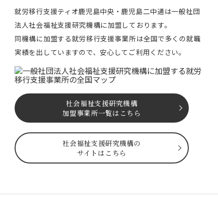
就労移⾏⽀援ティオ⿅児島中央・鹿児島二中通は⼀般社団
法⼈社会福祉⽀援研究機構に加盟しております。
同機構に加盟する就労移⾏⽀援事業所は全国で多くの就職
実績を出していますので、安⼼してご利⽤ください。
社会福祉⽀援研究機構
加盟事業所一覧はこちら
社会福祉⽀援研究機構の
サイトはこちら