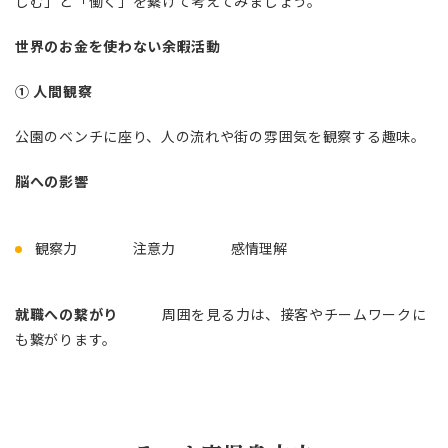
しむ」と「働く」を繋げて考えてみましょう。
世界のお金を使わない余暇活動
① 人間観察
公園のベンチに座り、人の流れや街の雰囲気を観察する趣味。
脳への影響
観察力 注意力 感情理解
就職への繋がり
周囲を見る力は、接客やチームワークに
も繋がります。