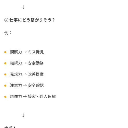
↓
⑤ 仕事にどう繋がりそう？
例：
観察力 → ミス発見
継続力 → 安定勤務
発想力 → 改善提案
注意力 → 安全確認
想像力 → 接客・対人理解
↓