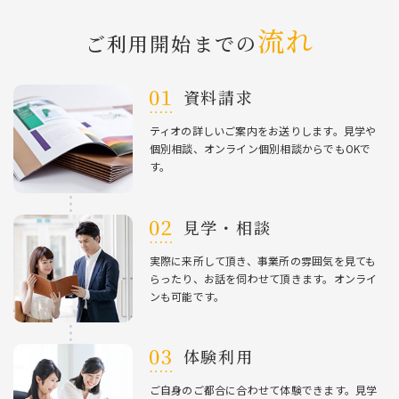
流れ
ご利⽤開始までの
資料請求
ティオの詳しいご案内をお送りします。⾒学や
個別相談、オンライン個別相談からでもOKで
す。
⾒学・相談
実際に来所して頂き、事業所の雰囲気を⾒ても
らったり、お話を伺わせて頂きます。オンライ
ンも可能です。
体験利⽤
ご⾃⾝のご都合に合わせて体験できます。⾒学