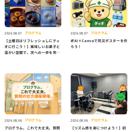
プログラム
プログラム
2026.08.07
2026.08.07
【土曜日はリフレッシュしにティ
🧯AI×Canvaで防災ポスターを作
オに行こう！】美味しいお菓子と
ろう！
温かい空間で、次への一歩を笑顔
でスタートしませんか？
プログラム
プログラム
2026.08.06
2026.08.06
プログラム。これで大丈夫。質問
【リズム感を身につけよう！】初