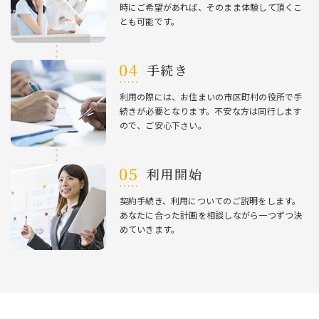
時にご希望があれば、そのまま体験して頂くこ
とも可能です。
⼿続き
利⽤の際には、お住まいの市区町村の役所で⼿
続きが必要となります。不安な⽅は同⾏します
ので、ご安⼼下さい。
利⽤開始
契約⼿続き、利⽤についてのご説明をします。
あなたに合った計画を相談しながら⼀つずつ決
めていきます。