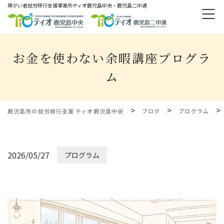
障がい者就労移⾏⽀援事業所ティオ⿅児島中央・鹿児島二中通
お金を使わない余暇講座プログラ
ム
>
>
>
鹿児島市の就労移行支援 ティオ鹿児島中央
ブログ
プログラム
2026/05/27
プログラム