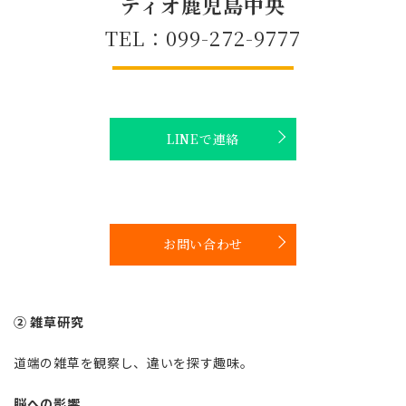
ティオ鹿児島中央
TEL：099-272-9777
LINEで連絡
お問い合わせ
② 雑草研究
道端の雑草を観察し、違いを探す趣味。
脳への影響