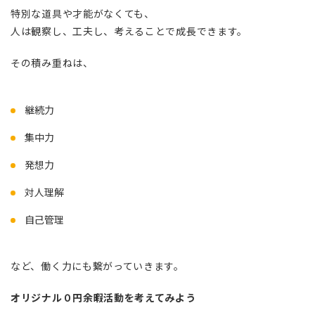
特別な道具や才能がなくても、
人は観察し、工夫し、考えることで成長できます。
その積み重ねは、
継続力
集中力
発想力
対人理解
自己管理
など、働く力にも繋がっていきます。
オリジナル０円余暇活動を考えてみよう