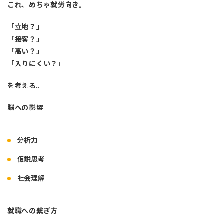
これ、めちゃ就労向き。
「立地？」
「接客？」
「高い？」
「入りにくい？」
を考える。
脳への影響
分析力
仮説思考
社会理解
就職への繋ぎ方