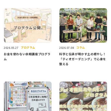
プログラム
コラム
2026.05.27
2026.07.08
お金を使わない余暇講座プログラ
科学と伝承が明かす土の癒やし！
ム
「ティオガーデニング」で心身を
整える