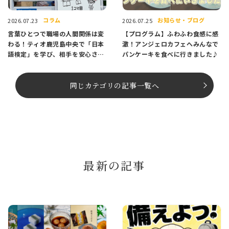
コラム
お知らせ・ブログ
2026.07.23
2026.07.25
言葉ひとつで職場の人間関係は変
【プログラム】ふわふわ食感に感
わる！ティオ鹿児島中央で「日本
激！アンジェロカフェへみんなで
語検定」を学び、相手を安心させ
パンケーキを食べに行きました♪
るコミュニケーション術を身につ
けよう！
同じカテゴリの記事⼀覧へ
最新の記事