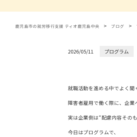
>
>
鹿児島市の就労移行支援 ティオ鹿児島中央
ブログ
2026/05/11
プログラム
就職活動を進める中でよく聞
障害者雇用で働く際に、企業
実は企業側は“配慮内容その
今日はプログラムで、