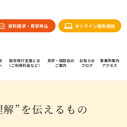
資料請求・⾒学申込
オンライン個別相談
校
就労移行支援とは
⾒学・相談会の
お知らせ
事業所案内
へ
（ご利用料金など）
ご案内
ブログ
アクセス
理解”を伝えるもの