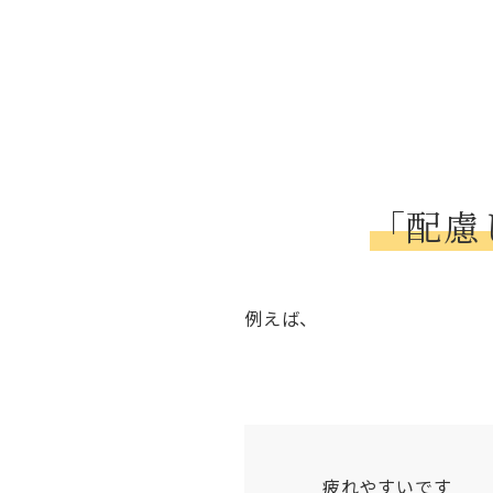
「配慮
例えば、
疲れやすいです