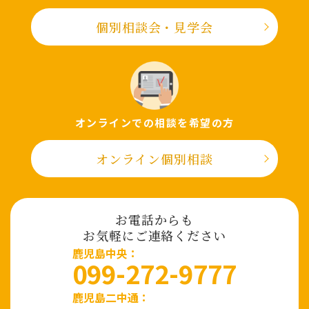
個別相談会・⾒学会
オンラインでの相談を希望の⽅
オンライン個別相談
お電話からも
お気軽にご連絡ください
⿅児島中央：
099-272-9777
鹿児島二中通：