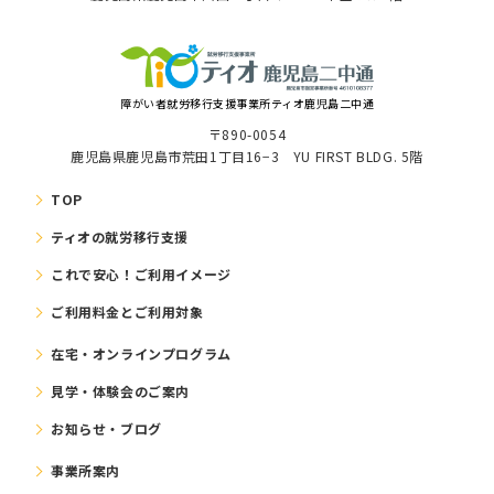
障がい者就労移⾏⽀援事業所ティオ鹿児島二中通
〒890-0054
鹿児島県鹿児島市荒田1丁目16−3 YU FIRST BLDG. 5階
TOP
ティオの就労移⾏⽀援
これで安⼼！ご利⽤イメージ
ご利⽤料⾦とご利⽤対象
在宅・オンラインプログラム
⾒学・体験会のご案内
お知らせ・ブログ
事業所案内