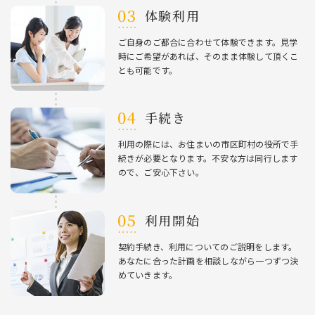
体験利⽤
ご⾃⾝のご都合に合わせて体験できます。⾒学
時にご希望があれば、そのまま体験して頂くこ
とも可能です。
⼿続き
利⽤の際には、お住まいの市区町村の役所で⼿
続きが必要となります。不安な⽅は同⾏します
ので、ご安⼼下さい。
利⽤開始
契約⼿続き、利⽤についてのご説明をします。
あなたに合った計画を相談しながら⼀つずつ決
めていきます。