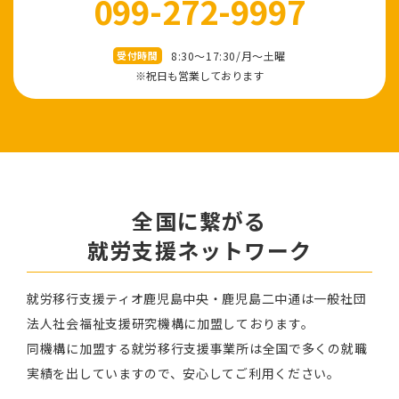
099-272-9997
8:30～17:30/⽉〜⼟曜
受付時間
※祝⽇も営業しております
全国に繋がる
就労⽀援ネットワーク
就労移⾏⽀援ティオ⿅児島中央・鹿児島二中通は⼀般社団
法⼈社会福祉⽀援研究機構に加盟しております。
同機構に加盟する就労移⾏⽀援事業所は全国で多くの就職
実績を出していますので、安⼼してご利⽤ください。