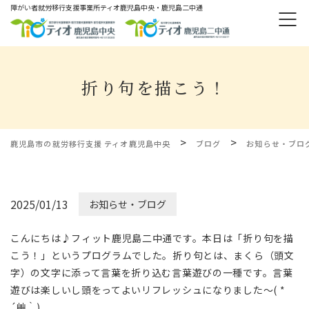
障がい者就労移⾏⽀援事業所ティオ⿅児島中央・鹿児島二中通
折り句を描こう！
>
>
鹿児島市の就労移行支援 ティオ鹿児島中央
ブログ
お知らせ・ブロ
2025/01/13
お知らせ・ブログ
こんにちは♪フィット鹿児島二中通です。本日は「折り句を描
こう！」というプログラムでした。折り句とは、まくら（頭文
字）の文字に添って言葉を折り込む言葉遊びの一種です。言葉
遊びは楽しいし頭をってよいリフレッシュになりました～( *
´艸｀)