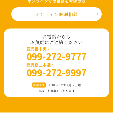
オンラインでの相談を希望の⽅
オンライン個別相談
お電話からも
お気軽にご連絡ください
⿅児島中央：
099-272-9777
鹿児島二中通：
099-272-9997
8:30～17:30/⽉〜⼟曜
受付時間
※祝⽇も営業しております