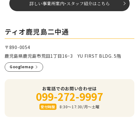
詳しい事業所案内
･
スタッフ紹介はこちら
ティオ鹿児島二中通
〒890-0054
鹿児島県鹿児島市荒田1丁目16−3 YU FIRST BLDG. 5階
Googlemap
お電話でのお問い合わせは
099-272-9997
8:30～17:30/⽉〜⼟曜
受付時間