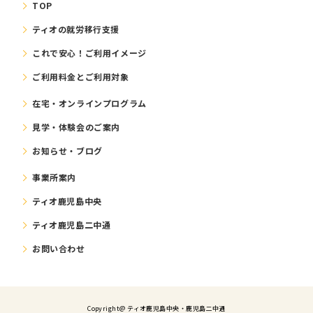
TOP
ティオの就労移⾏⽀援
これで安⼼！ご利⽤イメージ
ご利⽤料⾦とご利⽤対象
在宅・オンラインプログラム
⾒学・体験会のご案内
お知らせ・ブログ
事業所案内
ティオ鹿児島中央
ティオ鹿児島二中通
お問い合わせ
Copyright@ ティオ⿅児島中央・鹿児島二中通