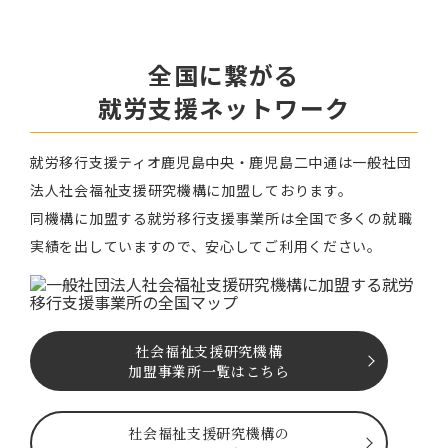
全国に繋がる
就労⽀援ネットワーク
就労移⾏⽀援ティオ⿅児島中央・鹿児島二中通は⼀般社団
法⼈社会福祉⽀援研究機構に加盟しております。
同機構に加盟する就労移⾏⽀援事業所は全国で多くの就職
実績を出していますので、安⼼してご利⽤ください。
社会福祉⽀援研究機構
加盟事業所一覧はこちら
社会福祉⽀援研究機構の