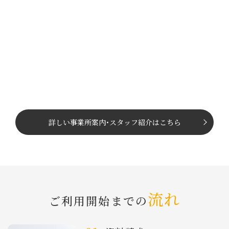
詳しい事業所案内
･
スタッフ紹介はこちら
流れ
ご利⽤開始までの