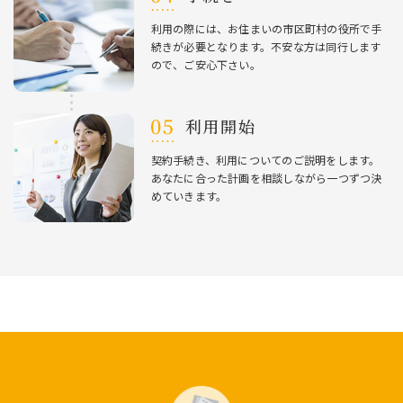
利⽤の際には、お住まいの市区町村の役所で⼿
続きが必要となります。不安な⽅は同⾏します
ので、ご安⼼下さい。
利⽤開始
契約⼿続き、利⽤についてのご説明をします。
あなたに合った計画を相談しながら⼀つずつ決
めていきます。