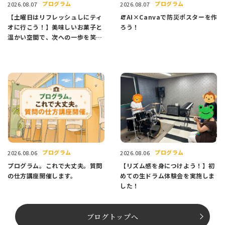
プログラム
プログラム
2026.08.07
2026.08.07
【土曜日はリフレッシュしにティ
🧯AI×Canvaで防災ポスターを作
オに行こう！】美味しいお菓子と
ろう！
温かい空間で、次への一歩を笑顔
でスタートしませんか？
プログラム
プログラム
2026.08.06
2026.08.06
プログラム。これで大丈夫。質問
【リズム感を身につけよう！】初
の仕方講座開催します。
めての生ドラム体験会を実施しま
した！
ブログトップへ