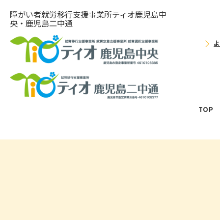
障がい者就労移⾏⽀援事業所ティオ⿅児島中
央・鹿児島二中通
TOP