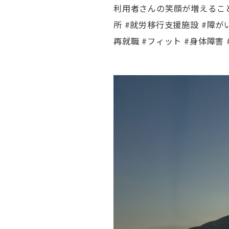
利用者さんの笑顔が増えること
所 #就労移行支援施設 #障がい
再就職 #フィット #身体障害 