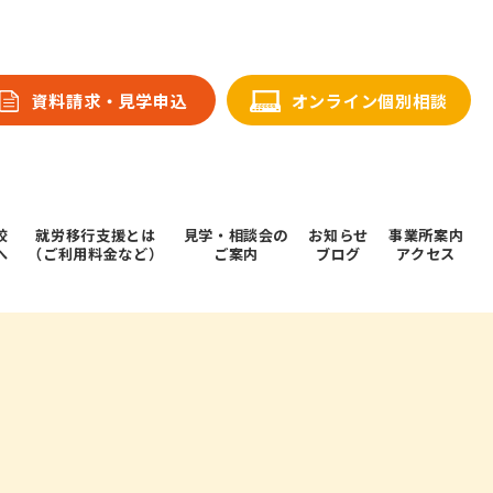
資料請求・⾒学申込
オンライン個別相談
校
就労移行支援とは
⾒学・相談会の
お知らせ
事業所案内
へ
（ご利用料金など）
ご案内
ブログ
アクセス