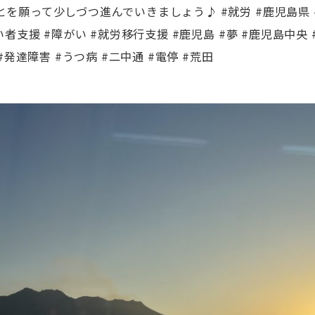
を願って少しづつ進んでいきましょう♪ #就労 #鹿児島県 
者支援 #障がい #就労移行支援 #鹿児島 #夢 #鹿児島中央 
#発達障害 #うつ病 #二中通 #電停 #荒田