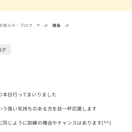
>
お知らせ・ブログ
🎶 離島 🎶
ログ
り本日行ってまいりました
いう強い気持ちのある方を目一杯応援します
同じように訓練の機会やチャンスはあります(^^)