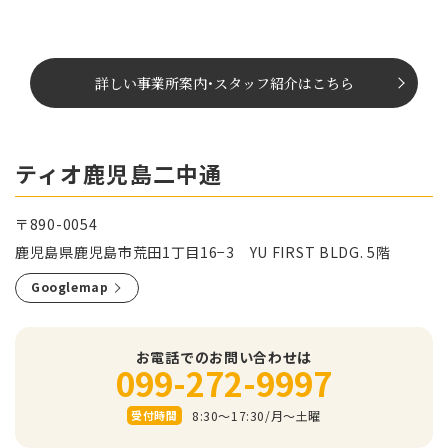
詳しい事業所案内
･
スタッフ紹介はこちら
ティオ鹿児島二中通
〒890-0054
鹿児島県鹿児島市荒田1丁目16−3 YU FIRST BLDG. 5階
Googlemap
お電話でのお問い合わせは
099-272-9997
8:30～17:30/⽉〜⼟曜
受付時間