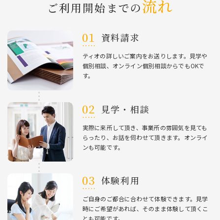
流れ
ご利⽤開始までの
資料請求
ティオの詳しいご案内をお送りします。⾒学や
個別相談、オンライン個別相談からでもOKで
す。
⾒学・相談
実際に来所して頂き、事業所の雰囲気を⾒ても
らったり、お話を伺わせて頂きます。オンライ
ンも可能です。
体験利⽤
ご⾃⾝のご都合に合わせて体験できます。⾒学
時にご希望があれば、そのまま体験して頂くこ
とも可能です。