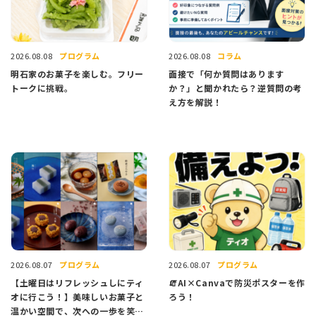
プログラム
コラム
2026.08.08
2026.08.08
明石家のお菓子を楽しむ。フリー
面接で「何か質問はあります
トークに挑戦。
か？」と聞かれたら？逆質問の考
え方を解説！
プログラム
プログラム
2026.08.07
2026.08.07
【土曜日はリフレッシュしにティ
🧯AI×Canvaで防災ポスターを作
オに行こう！】美味しいお菓子と
ろう！
温かい空間で、次への一歩を笑顔