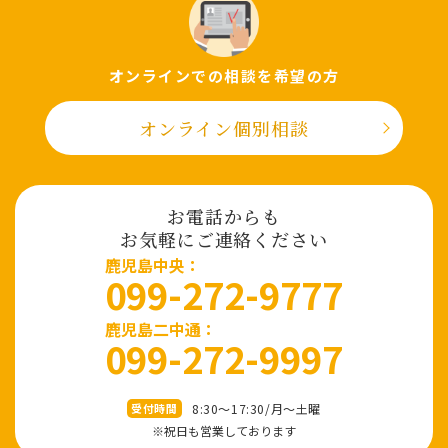
オンラインでの相談を希望の⽅
オンライン個別相談
お電話からも
お気軽にご連絡ください
⿅児島中央：
099-272-9777
鹿児島二中通：
099-272-9997
8:30～17:30/⽉〜⼟曜
受付時間
※祝⽇も営業しております