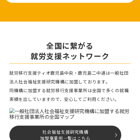
全国に繋がる
就労⽀援ネットワーク
就労移⾏⽀援ティオ⿅児島中央・鹿児島二中通は⼀般社団
法⼈社会福祉⽀援研究機構に加盟しております。
同機構に加盟する就労移⾏⽀援事業所は全国で多くの就職
実績を出していますので、安⼼してご利⽤ください。
社会福祉⽀援研究機構
加盟事業所一覧はこちら