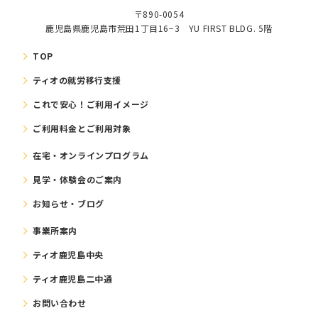
〒890-0054
鹿児島県鹿児島市荒田1丁目16−3 YU FIRST BLDG. 5階
TOP
ティオの就労移⾏⽀援
これで安⼼！ご利⽤イメージ
ご利⽤料⾦とご利⽤対象
在宅・オンラインプログラム
⾒学・体験会のご案内
お知らせ・ブログ
事業所案内
ティオ鹿児島中央
ティオ鹿児島二中通
お問い合わせ