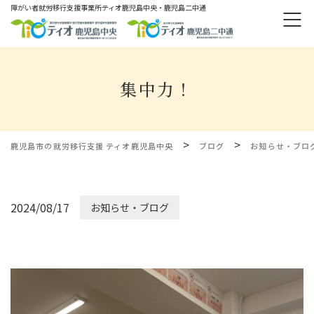
障がい者就労移⾏⽀援事業所ティオ⿅児島中央・鹿児島二中通
集中力！
>
>
鹿児島市の就労移行支援 ティオ鹿児島中央
ブログ
お知らせ・ブロ
2024/08/17
お知らせ・ブログ