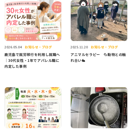
お知らせ・ブログ
お知らせ・ブログ
2026.05.04
2025.11.20
鹿児島で就労移行を利用し就職へ
アニマルセラピー 🦆動物との触
｜30代女性・1年でアパレル職に
れ合い🐇
内定した事例