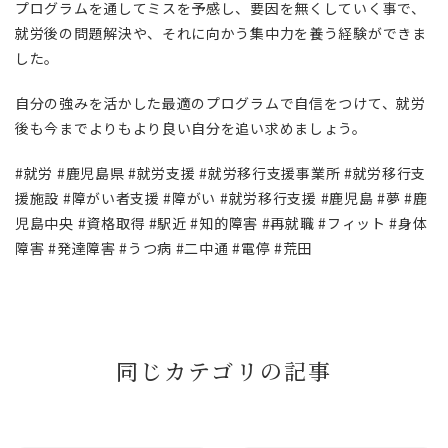
プログラムを通してミスを予感し、要因を無くしていく事で、
就労後の問題解決や、それに向かう集中力を養う経験ができま
した。
自分の強みを活かした最適のプログラムで自信をつけて、就労
後も今までよりもより良い自分を追い求めましょう。
#就労 #鹿児島県 #就労支援 #就労移行支援事業所 #就労移行支
援施設 #障がい者支援 #障がい #就労移行支援 #鹿児島 #夢 #鹿
児島中央 #資格取得 #駅近 #知的障害 #再就職 #フィット #身体
障害 #発達障害 #うつ病 #二中通 #電停 #荒田
同じカテゴリの記事