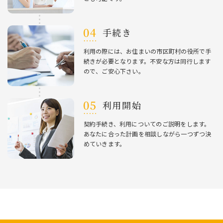
⼿続き
利⽤の際には、お住まいの市区町村の役所で⼿
続きが必要となります。不安な⽅は同⾏します
ので、ご安⼼下さい。
利⽤開始
契約⼿続き、利⽤についてのご説明をします。
あなたに合った計画を相談しながら⼀つずつ決
めていきます。