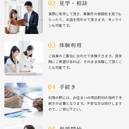
⾒学・相談
実際に来所して頂き、事業所の雰囲気を⾒ても
らったり、お話を伺わせて頂きます。オンライ
ンも可能です。
体験利⽤
ご⾃⾝のご都合に合わせて体験できます。⾒学
時にご希望があれば、そのまま体験して頂くこ
とも可能です。
⼿続き
利⽤の際には、お住まいの市区町村の役所で⼿
続きが必要となります。不安な⽅は同⾏します
ので、ご安⼼下さい。
利⽤開始