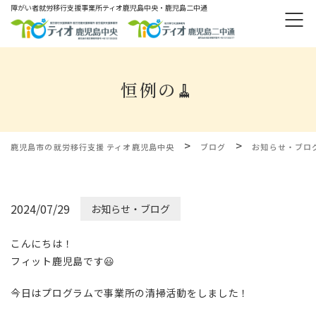
障がい者就労移⾏⽀援事業所ティオ⿅児島中央・鹿児島二中通
恒例の🧹
>
>
鹿児島市の就労移行支援 ティオ鹿児島中央
ブログ
お知らせ・ブロ
2024/07/29
お知らせ・ブログ
こんにちは！
フィット鹿児島です😃
今日はプログラムで事業所の清掃活動をしました！