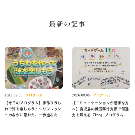
最新の記事
プログラム
プログラム
2026.08.05
2026.08.05
【今日のプログラム】手作りうち
【コミュニケーションが苦手な方
わで涼を楽しもう！〜リフレッシ
へ】鹿児島の就労移行支援で伝達
ュのなかに隠れた、一歩進むため
力を鍛える『ito』プログラム紹
のヒント〜
介