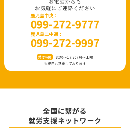
お電話からも
お気軽にご連絡ください
⿅児島中央：
099-272-9777
鹿児島二中通：
099-272-9997
8:30～17:30/⽉〜⼟曜
受付時間
※祝⽇も営業しております
全国に繋がる
就労⽀援ネットワーク