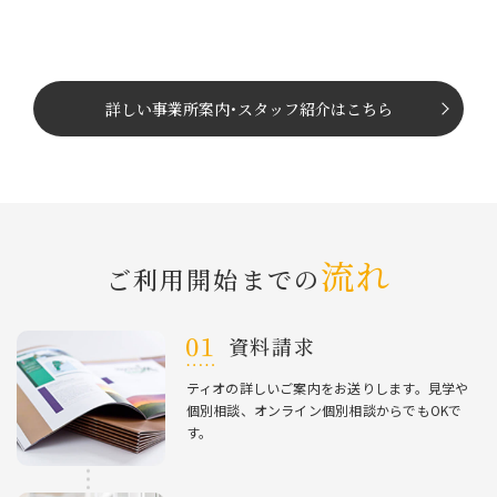
詳しい事業所案内
･
スタッフ紹介はこちら
流れ
ご利⽤開始までの
資料請求
ティオの詳しいご案内をお送りします。⾒学や
個別相談、オンライン個別相談からでもOKで
す。