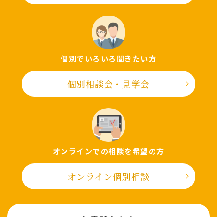
個別でいろいろ聞きたい⽅
個別相談会・⾒学会
オンラインでの相談を希望の⽅
オンライン個別相談