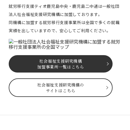
就労移⾏⽀援ティオ⿅児島中央・鹿児島二中通は⼀般社団
法⼈社会福祉⽀援研究機構に加盟しております。
同機構に加盟する就労移⾏⽀援事業所は全国で多くの就職
実績を出していますので、安⼼してご利⽤ください。
社会福祉⽀援研究機構
加盟事業所一覧はこちら
社会福祉⽀援研究機構の
サイトはこちら