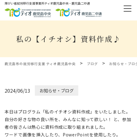
障がい者就労移⾏⽀援事業所ティオ⿅児島中央・鹿児島二中通
私の【イチオシ】資料作成♪
>
>
鹿児島市の就労移行支援 ティオ鹿児島中央
ブログ
お知らせ・ブロ
2024/06/13
お知らせ・ブログ
本日はプログラム「私のイチオシ資料作成」をいたしました。
自分の好きな物の良い所を、みんなに知って欲しい！ と、参加
者の皆さんは熱心に資料作成に取り組まれました。
ワードで画像を挿入したり、PowerPointを使用したり。