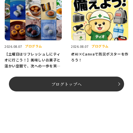
プログラム
プログラム
2026.08.07
2026.08.07
【土曜日はリフレッシュしにティ
🧯AI×Canvaで防災ポスターを作
オに行こう！】美味しいお菓子と
ろう！
温かい空間で、次への一歩を笑顔
でスタートしませんか？
ブログトップへ