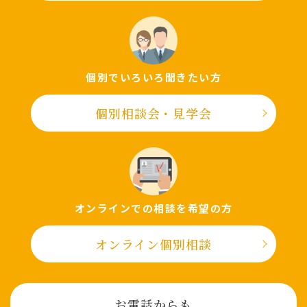
個別でいろいろ聞きたい⽅
個別相談会・⾒学会
オンラインでの相談を希望の⽅
オンライン個別相談
お電話からも