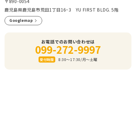
〒890-0054
鹿児島県鹿児島市荒田1丁目16−3 YU FIRST BLDG. 5階
Googlemap
お電話でのお問い合わせは
099-272-9997
8:30～17:30/⽉〜⼟曜
受付時間