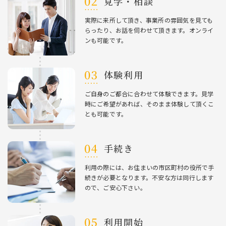
⾒学・相談
実際に来所して頂き、事業所の雰囲気を⾒ても
らったり、お話を伺わせて頂きます。オンライ
ンも可能です。
体験利⽤
ご⾃⾝のご都合に合わせて体験できます。⾒学
時にご希望があれば、そのまま体験して頂くこ
とも可能です。
⼿続き
利⽤の際には、お住まいの市区町村の役所で⼿
続きが必要となります。不安な⽅は同⾏します
ので、ご安⼼下さい。
利⽤開始