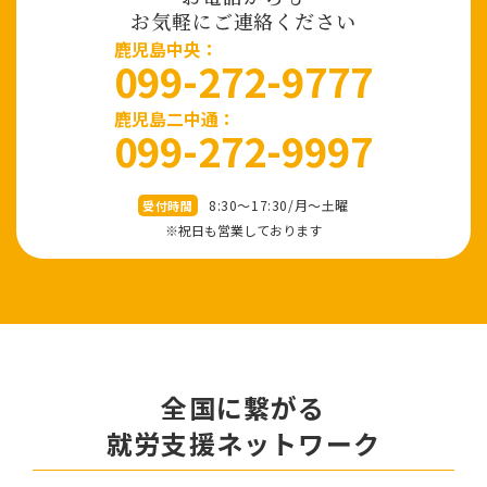
お気軽にご連絡ください
⿅児島中央：
099-272-9777
鹿児島二中通：
099-272-9997
8:30～17:30/⽉〜⼟曜
受付時間
※祝⽇も営業しております
全国に繋がる
就労⽀援ネットワーク