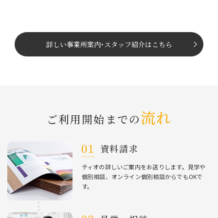
詳しい事業所案内
･
スタッフ紹介はこちら
流れ
ご利⽤開始までの
資料請求
ティオの詳しいご案内をお送りします。⾒学や
個別相談、オンライン個別相談からでもOKで
す。