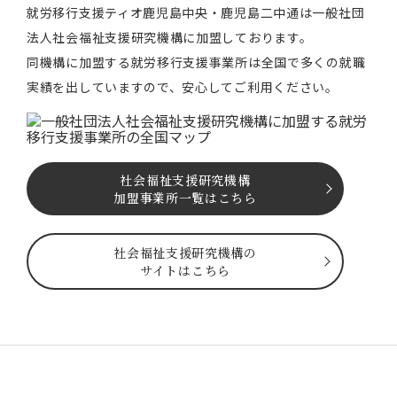
就労移⾏⽀援ティオ⿅児島中央・鹿児島二中通は⼀般社団
法⼈社会福祉⽀援研究機構に加盟しております。
同機構に加盟する就労移⾏⽀援事業所は全国で多くの就職
実績を出していますので、安⼼してご利⽤ください。
社会福祉⽀援研究機構
加盟事業所一覧はこちら
社会福祉⽀援研究機構の
サイトはこちら