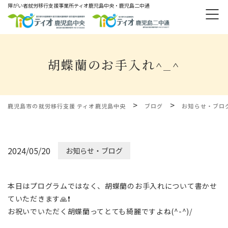
障がい者就労移⾏⽀援事業所ティオ⿅児島中央・鹿児島二中通
胡蝶蘭のお手入れ^_^
>
>
鹿児島市の就労移行支援 ティオ鹿児島中央
ブログ
お知らせ・ブロ
2024/05/20
お知らせ・ブログ
本日はプログラムではなく、胡蝶蘭のお手入れについて書かせ
ていただきます🙏❗️
お祝いでいただく胡蝶蘭ってとても綺麗ですよね(^-^)/