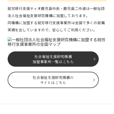
就労移⾏⽀援ティオ⿅児島中央・鹿児島二中通は⼀般社団
法⼈社会福祉⽀援研究機構に加盟しております。
同機構に加盟する就労移⾏⽀援事業所は全国で多くの就職
実績を出していますので、安⼼してご利⽤ください。
社会福祉⽀援研究機構
加盟事業所一覧はこちら
社会福祉⽀援研究機構の
サイトはこちら