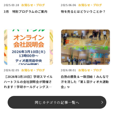
お知らせ・ブログ
お知らせ・ブログ
2025.03.18
2025.06.06
3月 特別プログラムのご案内
物を売るとはどういうことか？
お知らせ・ブログ
お知らせ・ブログ
2026.02.05
2026.08.01
【2026年3月10日】学研スマイル
白熱の勝負＆一致団結！みんなで
ハートフルの会社説明会が開催さ
汗を流した「第１回ティオ大運動
れます！学研ホールディングス
会」✨
100％出資の特例子会社です。い
つでも相談ができる支援スタッフ
も配置されており安心して働ける
同じカテゴリの記事⼀覧へ
環境です。