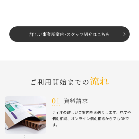
詳しい事業所案内
･
スタッフ紹介はこちら
流れ
ご利⽤開始までの
資料請求
ティオの詳しいご案内をお送りします。⾒学や
個別相談、オンライン個別相談からでもOKで
す。