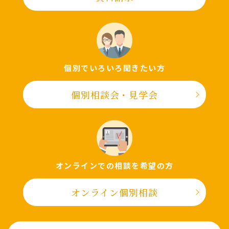
個別でいろいろ聞きたい⽅
個別相談会・⾒学会
オンラインでの相談を希望の⽅
オンライン個別相談