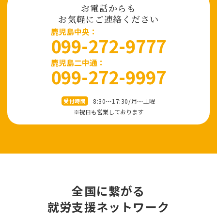
お電話からも
お気軽にご連絡ください
⿅児島中央：
099-272-9777
鹿児島二中通：
099-272-9997
8:30～17:30/⽉〜⼟曜
受付時間
※祝⽇も営業しております
全国に繋がる
就労⽀援ネットワーク