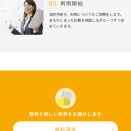
利⽤開始
契約⼿続き、利⽤についてのご説明をします。
あなたに合った計画を相談しながら⼀つずつ決
めていきます。
無料で詳しい資料をお届けします
資料請求