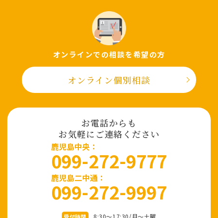
オンラインでの相談を希望の⽅
オンライン個別相談
お電話からも
お気軽にご連絡ください
⿅児島中央：
099-272-9777
鹿児島二中通：
099-272-9997
8:30～17:30/⽉〜⼟曜
受付時間