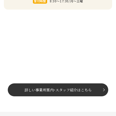
8:30～17:30/⽉〜⼟曜
受付時間
詳しい事業所案内
･
スタッフ紹介はこちら