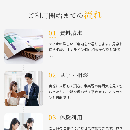
流れ
ご利⽤開始までの
資料請求
ティオの詳しいご案内をお送りします。⾒学や
個別相談、オンライン個別相談からでもOKで
す。
⾒学・相談
実際に来所して頂き、事業所の雰囲気を⾒ても
らったり、お話を伺わせて頂きます。オンライ
ンも可能です。
体験利⽤
ご⾃⾝のご都合に合わせて体験できます。⾒学