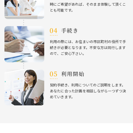
時にご希望があれば、そのまま体験して頂くこ
とも可能です。
⼿続き
利⽤の際には、お住まいの市区町村の役所で⼿
続きが必要となります。不安な⽅は同⾏します
ので、ご安⼼下さい。
利⽤開始
契約⼿続き、利⽤についてのご説明をします。
あなたに合った計画を相談しながら⼀つずつ決
めていきます。