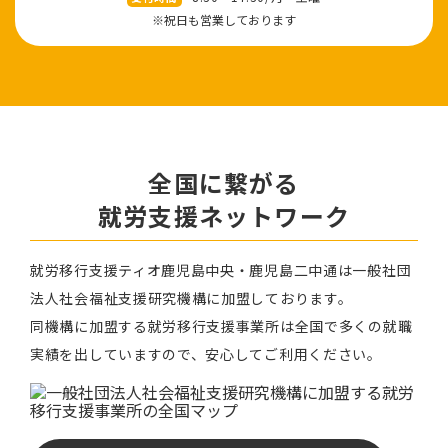
※祝⽇も営業しております
全国に繋がる
就労⽀援ネットワーク
就労移⾏⽀援ティオ⿅児島中央・鹿児島二中通は⼀般社団
法⼈社会福祉⽀援研究機構に加盟しております。
同機構に加盟する就労移⾏⽀援事業所は全国で多くの就職
実績を出していますので、安⼼してご利⽤ください。