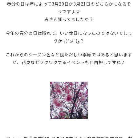
春分の日は年によって3月20日か3月21日のどちらかになるそ
うですよ💡
皆さん知ってましたか？
今年の春分の日は晴れて、いい休日になったのではないでしょ
うか٩( ‘ω’ )و？
これからのシーズン色々と慌ただしい季節ではあると思います
が、花見などワクワクするイベントも目白押しですね♪