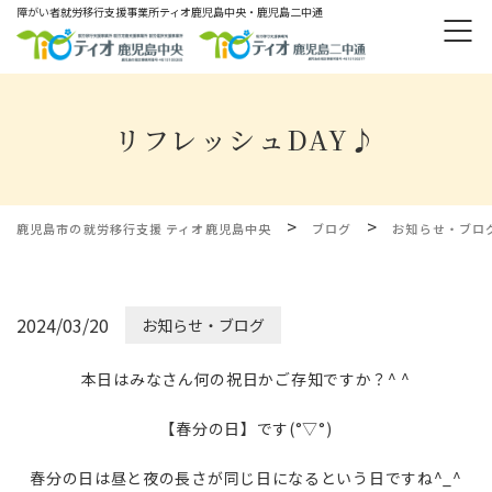
障がい者就労移⾏⽀援事業所ティオ⿅児島中央・鹿児島二中通
リフレッシュDAY♪
>
>
鹿児島市の就労移行支援 ティオ鹿児島中央
ブログ
お知らせ・ブロ
2024/03/20
お知らせ・ブログ
本日はみなさん何の祝日かご存知ですか？^ ^
【春分の日】です(°▽°)
春分の日は昼と夜の長さが同じ日になるという日ですね^_^