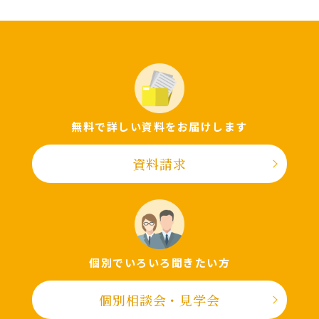
無料で詳しい資料をお届けします
資料請求
個別でいろいろ聞きたい⽅
個別相談会・⾒学会