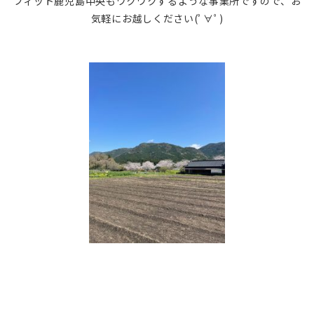
フィット鹿児島中央もワクワクするような事業所ですので、お
気軽にお越しください(ﾟ∀ﾟ)