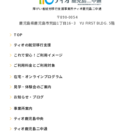
障がい者就労移⾏⽀援事業所ティオ鹿児島二中通
〒890-0054
鹿児島県鹿児島市荒田1丁目16−3 YU FIRST BLDG. 5階
TOP
ティオの就労移⾏⽀援
これで安⼼！ご利⽤イメージ
ご利⽤料⾦とご利⽤対象
在宅・オンラインプログラム
⾒学・体験会のご案内
お知らせ・ブログ
事業所案内
ティオ鹿児島中央
ティオ鹿児島二中通