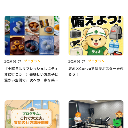
プログラム
プログラム
2026.08.07
2026.08.07
【土曜日はリフレッシュしにティ
🧯AI×Canvaで防災ポスターを作
オに行こう！】美味しいお菓子と
ろう！
温かい空間で、次への一歩を笑顔
でスタートしませんか？