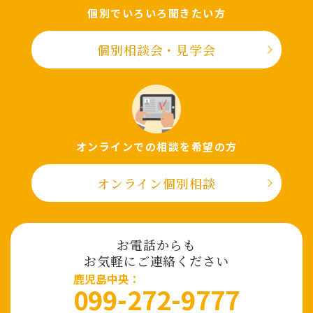
個別でいろいろ聞きたい⽅
個別相談会・⾒学会
オンラインでの相談を希望の⽅
オンライン個別相談
お電話からも
お気軽にご連絡ください
⿅児島中央：
099-272-9777