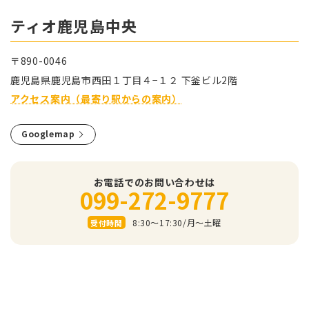
ティオ⿅児島中央
〒890-0046
⿅児島県⿅児島市⻄⽥１丁⽬４−１２ 下釜ビル2階
アクセス案内（最寄り駅からの案内）
Googlemap
お電話でのお問い合わせは
099-272-9777
8:30～17:30/⽉〜⼟曜
受付時間