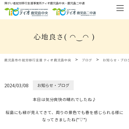
障がい者就労移⾏⽀援事業所ティオ⿅児島中央・鹿児島二中通
心地良さ( ◠‿◠ )
>
>
鹿児島市の就労移行支援 ティオ鹿児島中央
ブログ
お知らせ・ブロ
2024/03/08
お知らせ・ブログ
本日は気分爽快の晴れでしたね♪
桜島にも緑が見えてきて、周りの景色でも春を感じられる様に
なってきましたね(°▽°)