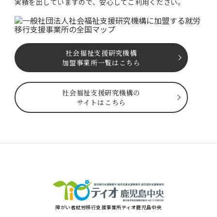
実績を出していますので、安⼼してご利⽤ください。
社会福祉⽀援研究機構
加盟事業所一覧はこちら
社会福祉⽀援研究機構の
サイトはこちら
障がい者就労移⾏⽀援事業所ティオ⿅児島中央