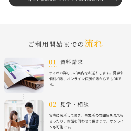
流れ
ご利⽤開始までの
資料請求
ティオの詳しいご案内をお送りします。⾒学や
個別相談、オンライン個別相談からでもOKで
す。
⾒学・相談
実際に来所して頂き、事業所の雰囲気を⾒ても
らったり、お話を伺わせて頂きます。オンライ
ンも可能です。