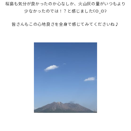
桜島も気分が良かったのか心なしか、火山灰の量がいつもより
少なかったのでは！？と感じましたʕʘ‿ʘʔ
皆さんもこの心地良さを全身で感じてみてくださいね♪