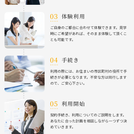
体験利⽤
ご⾃⾝のご都合に合わせて体験できます。⾒学
時にご希望があれば、そのまま体験して頂くこ
とも可能です。
⼿続き
利⽤の際には、お住まいの市区町村の役所で⼿
続きが必要となります。不安な⽅は同⾏します
ので、ご安⼼下さい。
利⽤開始
契約⼿続き、利⽤についてのご説明をします。
あなたに合った計画を相談しながら⼀つずつ決
めていきます。