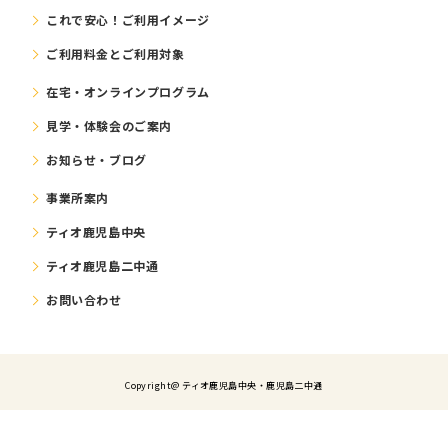
これで安⼼！ご利⽤イメージ
ご利⽤料⾦とご利⽤対象
在宅・オンラインプログラム
⾒学・体験会のご案内
お知らせ・ブログ
事業所案内
ティオ鹿児島中央
ティオ鹿児島二中通
お問い合わせ
Copyright@ ティオ⿅児島中央・鹿児島二中通