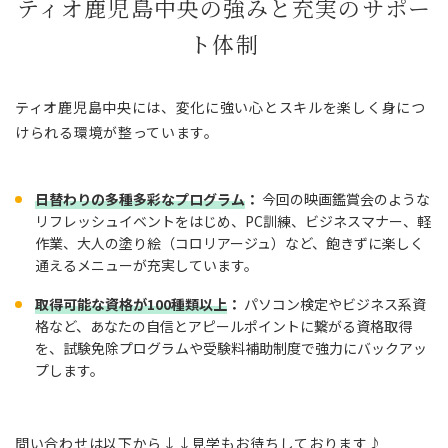
ティオ鹿児島中央の強みと充実のサポー
ト体制
ティオ鹿児島中央には、変化に強い心とスキルを楽しく身につ
けられる環境が整っています。
日替わりの多種多彩なプログラム
：
今回の映画鑑賞会のような
リフレッシュイベントをはじめ、PC訓練、ビジネスマナー、軽
作業、大人の塗り絵（コロリアージュ）など、飽きずに楽しく
通えるメニューが充実しています。
取得可能な資格が100種類以上
：
パソコン検定やビジネス系資
格など、あなたの自信とアピールポイントに繋がる資格取得
を、試験免除プログラムや受験料補助制度で強力にバックアッ
プします。
問い合わせは以下から↓↓見学もお待ちしております♪