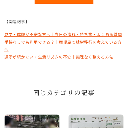
【関連記事】
見学・体験が不安な方へ｜当日の流れ・持ち物・よくある質問
手帳なしでも利用できる？｜鹿児島で就労移行を考えている方
へ
通所が続かない・生活リズムの不安｜無理なく整える方法
同じカテゴリの記事