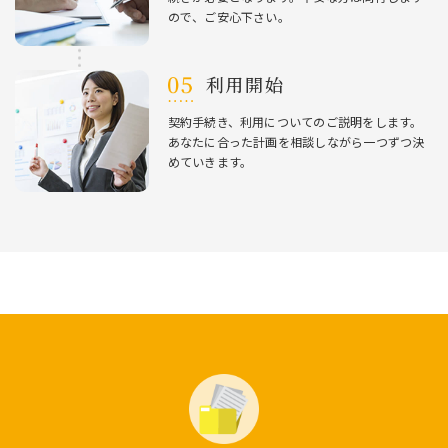
ので、ご安⼼下さい。
利⽤開始
契約⼿続き、利⽤についてのご説明をします。
あなたに合った計画を相談しながら⼀つずつ決
めていきます。