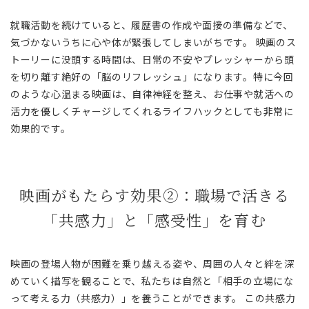
就職活動を続けていると、履歴書の作成や面接の準備などで、
気づかないうちに心や体が緊張してしまいがちです。 映画のス
トーリーに没頭する時間は、日常の不安やプレッシャーから頭
を切り離す絶好の「脳のリフレッシュ」になります。特に今回
のような心温まる映画は、自律神経を整え、お仕事や就活への
活力を優しくチャージしてくれるライフハックとしても非常に
効果的です。
映画がもたらす効果②：職場で活きる
「共感力」と「感受性」を育む
映画の登場人物が困難を乗り越える姿や、周囲の人々と絆を深
めていく描写を観ることで、私たちは自然と「相手の立場にな
って考える力（共感力）」を養うことができます。 この共感力