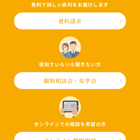
無料で詳しい資料をお届けします
資料請求
個別でいろいろ聞きたい⽅
個別相談会・⾒学会
オンラインでの相談を希望の⽅