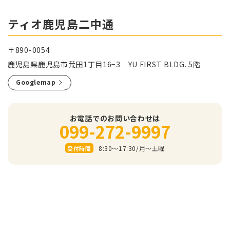
ティオ鹿児島二中通
〒890-0054
鹿児島県鹿児島市荒田1丁目16−3 YU FIRST BLDG. 5階
Googlemap
お電話でのお問い合わせは
099-272-9997
8:30～17:30/⽉〜⼟曜
受付時間