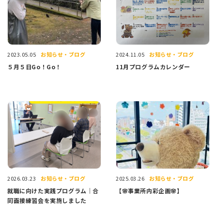
お知らせ・ブログ
お知らせ・ブログ
2023.05.05
2024.11.05
５月５日Go！Go！
11月プログラムカレンダー
お知らせ・ブログ
お知らせ・ブログ
2026.03.23
2025.03.26
就職に向けた実践プログラム｜合
【🌸事業所内彩企画🌸】
同面接練習会を実施しました