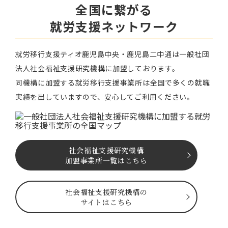
全国に繋がる
就労⽀援ネットワーク
就労移⾏⽀援ティオ⿅児島中央・鹿児島二中通は⼀般社団
法⼈社会福祉⽀援研究機構に加盟しております。
同機構に加盟する就労移⾏⽀援事業所は全国で多くの就職
実績を出していますので、安⼼してご利⽤ください。
社会福祉⽀援研究機構
加盟事業所一覧はこちら
社会福祉⽀援研究機構の
サイトはこちら