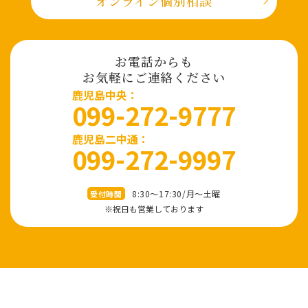
オンライン個別相談
お電話からも
お気軽にご連絡ください
⿅児島中央：
099-272-9777
鹿児島二中通：
099-272-9997
8:30～17:30/⽉〜⼟曜
受付時間
※祝⽇も営業しております