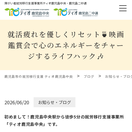
障がい者就労移⾏⽀援事業所ティオ⿅児島中央・鹿児島二中通
就活疲れを優しくリセット🍵映画
鑑賞会で心のエネルギーをチャー
ジするライフハック🎶
>
>
鹿児島市の就労移行支援 ティオ鹿児島中央
ブログ
お知らせ・ブロ
2026/06/20
お知らせ・ブログ
初めまして！鹿児島中央駅から徒歩5分の就労移行支援事業所
「ティオ鹿児島中央」です。