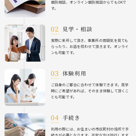
個別相談、オンライン個別相談からでもOKで
す。
⾒学・相談
実際に来所して頂き、事業所の雰囲気を⾒ても
らったり、お話を伺わせて頂きます。オンライ
ンも可能です。
体験利⽤
ご⾃⾝のご都合に合わせて体験できます。⾒学
時にご希望があれば、そのまま体験して頂くこ
とも可能です。
⼿続き
利⽤の際には、お住まいの市区町村の役所で⼿
続きが必要となります。不安な⽅は同⾏します