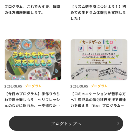
プログラム。これで大丈夫。質問
【リズム感を身につけよう！】初
の仕方講座開催します。
めての生ドラム体験会を実施しま
した！
プログラム
プログラム
2026.08.05
2026.08.05
【今日のプログラム】手作りうち
【コミュニケーションが苦手な方
わで涼を楽しもう！〜リフレッシ
へ】鹿児島の就労移行支援で伝達
ュのなかに隠れた、一歩進むため
力を鍛える『ito』プログラム紹
のヒント〜
介
ブログトップへ