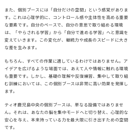
また、個別ブースには「自分だけの空間」という感覚がありま
す。これは心理学的に、コントロール感や主体性を高める重要
な要素です。自分のペースで、自分の意思で取り組める環境
は、「やらされる学習」から「自分で進める学習」へと意識を
変えていきます。この変化が、継続力や成長のスピードに大き
な差を生みます。
もちろん、すべての作業に適しているわけではありません。ア
イデアを広げるような場面では、あえて人や情報に触れる環境
も重要です。しかし、基礎の理解や反復練習、集中して取り組
む訓練においては、この個別ブースは非常に高い効果を発揮し
ます。
ティオ鹿児島中央の個別ブースは、単なる設備ではありませ
ん。それは、あなたの脳を集中モードへと切り替え、心理的な
安心を与え、本来持っている力を最大限に引き出すための空間
です。