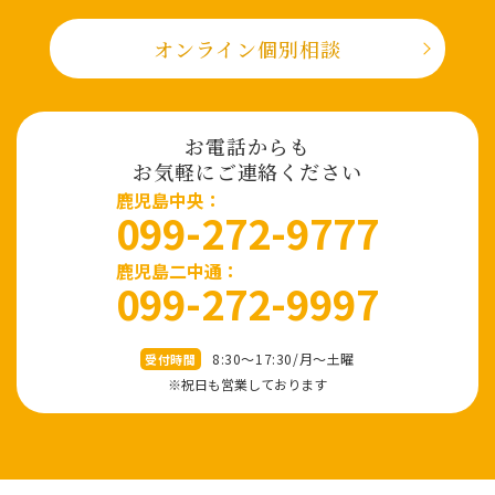
オンライン個別相談
お電話からも
お気軽にご連絡ください
⿅児島中央：
099-272-9777
鹿児島二中通：
099-272-9997
8:30～17:30/⽉〜⼟曜
受付時間
※祝⽇も営業しております