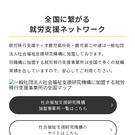
全国に繋がる
就労⽀援ネットワーク
就労移⾏⽀援ティオ⿅児島中央・鹿児島二中通は⼀般社団
法⼈社会福祉⽀援研究機構に加盟しております。
同機構に加盟する就労移⾏⽀援事業所は全国で多くの就職
実績を出していますので、安⼼してご利⽤ください。
社会福祉⽀援研究機構
加盟事業所一覧はこちら
社会福祉⽀援研究機構の
サイトはこちら