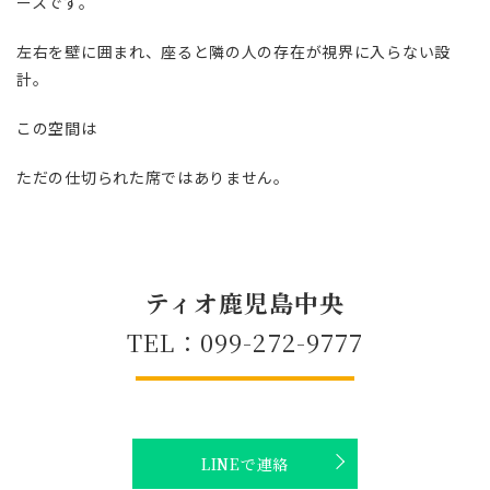
ースです。
左右を壁に囲まれ、座ると隣の人の存在が視界に入らない設
計。
この空間は
ただの仕切られた席ではありません。
ティオ鹿児島中央
TEL：099-272-9777
LINEで連絡