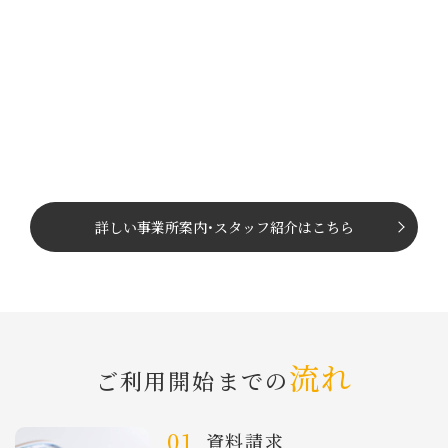
詳しい事業所案内
･
スタッフ紹介はこちら
流れ
ご利⽤開始までの
資料請求