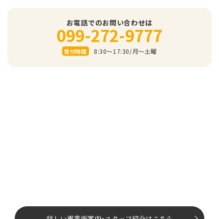
お電話でのお問い合わせは
099-272-9777
8:30～17:30/⽉〜⼟曜
受付時間
詳しい事業所案内
･
スタッフ紹介はこちら