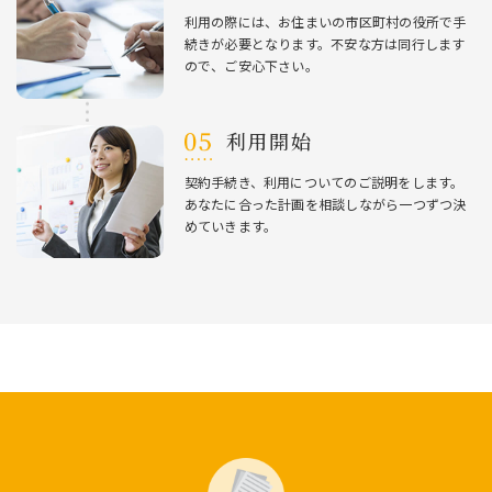
利⽤の際には、お住まいの市区町村の役所で⼿
続きが必要となります。不安な⽅は同⾏します
ので、ご安⼼下さい。
利⽤開始
契約⼿続き、利⽤についてのご説明をします。
あなたに合った計画を相談しながら⼀つずつ決
めていきます。