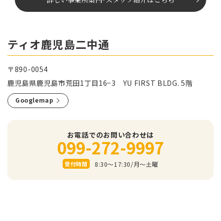
ティオ鹿児島二中通
〒890-0054
鹿児島県鹿児島市荒田1丁目16−3 YU FIRST BLDG. 5階
Googlemap
お電話でのお問い合わせは
099-272-9997
8:30～17:30/⽉〜⼟曜
受付時間