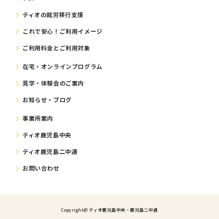
ティオの就労移⾏⽀援
これで安⼼！ご利⽤イメージ
ご利⽤料⾦とご利⽤対象
在宅・オンラインプログラム
⾒学・体験会のご案内
お知らせ・ブログ
事業所案内
ティオ鹿児島中央
ティオ鹿児島二中通
お問い合わせ
Copyright@ ティオ⿅児島中央・鹿児島二中通