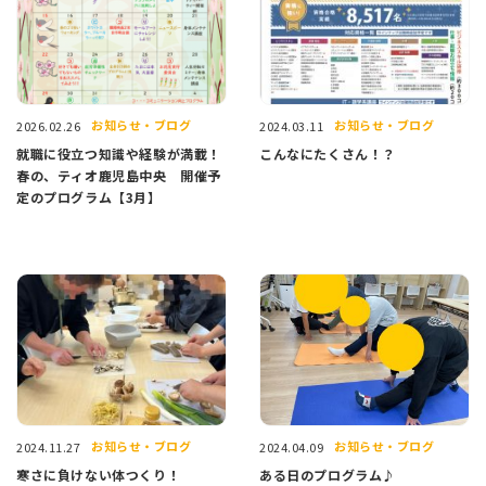
お知らせ・ブログ
お知らせ・ブログ
2026.02.26
2024.03.11
就職に役立つ知識や経験が満載！
こんなにたくさん！？
春の、ティオ鹿児島中央 開催予
定のプログラム【3月】
お知らせ・ブログ
お知らせ・ブログ
2024.11.27
2024.04.09
寒さに負けない体つくり！
ある日のプログラム♪