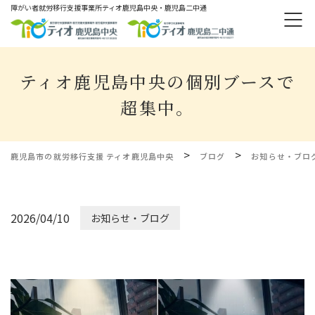
障がい者就労移⾏⽀援事業所ティオ⿅児島中央・鹿児島二中通
ティオ鹿児島中央の個別ブースで
超集中。
>
>
鹿児島市の就労移行支援 ティオ鹿児島中央
ブログ
お知らせ・ブロ
2026/04/10
お知らせ・ブログ