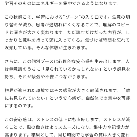
学習そのものにエネルギーを集中できるようになります。
この状態こそ、学習における“ゾーン”の入り口です。注意の切
り替えが減り、思考が途切れにくくなることで、理解のスピー
ドと深さが大きく変わります。ただ読むだけだった内容が、し
っかりと意味を持って頭に入ってくる。気づけば時間を忘れて
没頭している。そんな体験が生まれます。
さらに、この個別ブースは心理的な安心感も生み出します。人
は無意識のうちに「見られているかもしれない」という感覚を
持ち、それが緊張や不安につながります。
視界が遮られた環境ではその感覚が大きく軽減されます。「誰
にも見られていない」という安心感が、自然体での集中を可能
にするのです。
この安心感は、ストレスの低下にも直結します。ストレスが減
ることで、脳の働きはよりスムーズになり、集中力や記憶力が
高まります。結果として、同じ時間でも学習の質は大きく変わ