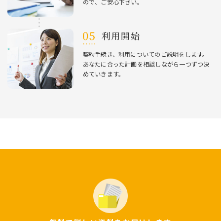
ので、ご安⼼下さい。
利⽤開始
契約⼿続き、利⽤についてのご説明をします。
あなたに合った計画を相談しながら⼀つずつ決
めていきます。