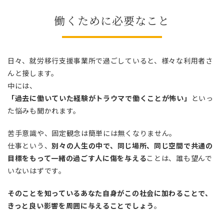
働くために必要なこと
日々、就労移行支援事業所で過ごしていると、様々な利用者さ
んと接します。
中には、
「過去に働いていた経験がトラウマで働くことが怖い」
といっ
た悩みも聞かれます。
苦手意識や、固定観念は簡単には無くなりません。
仕事という、
別々の人生の中で、同じ場所、同じ空間で共通の
目標をもって一緒の過ごす人に傷を与える
ことは、誰も望んで
いないはずです。
そのことを知っているあなた自身がこの社会に加わることで、
きっと良い影響を周囲に与えることでしょう
。