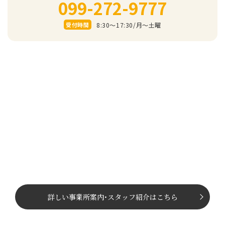
099-272-9777
8:30～17:30/⽉〜⼟曜
受付時間
詳しい事業所案内
･
スタッフ紹介はこちら