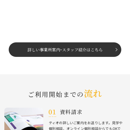
詳しい事業所案内
･
スタッフ紹介はこちら
流れ
ご利⽤開始までの
資料請求
ティオの詳しいご案内をお送りします。⾒学や
個別相談、オンライン個別相談からでもOKで