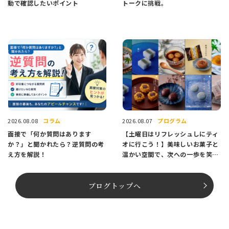
動で確認したいポイント
トークに挑戦。
コラム
プログラム
2026.08.08
2026.08.07
面接で「何か質問はあります
【土曜日はリフレッシュしにティ
か？」と聞かれたら？逆質問の考
オに行こう！】美味しいお菓子と
え方を解説！
温かい空間で、次への一歩を笑顔
でスタートしませんか？
ブログトップへ