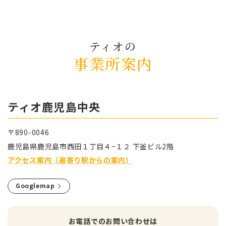
ティオの
事業所案内
ティオ⿅児島中央
〒890-0046
⿅児島県⿅児島市⻄⽥１丁⽬４−１２ 下釜ビル2階
アクセス案内（最寄り駅からの案内）
Googlemap
お電話でのお問い合わせは