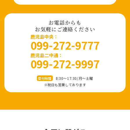
お電話からも
お気軽にご連絡ください
⿅児島中央：
099-272-9777
鹿児島二中通：
099-272-9997
8:30～17:30/⽉〜⼟曜
受付時間
※祝⽇も営業しております