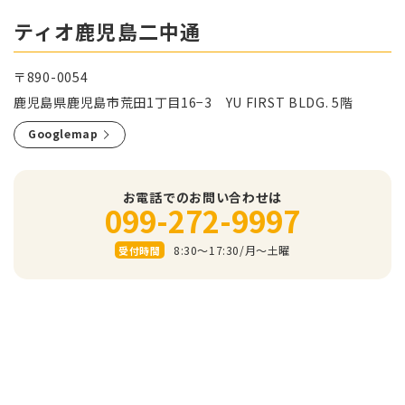
ティオ鹿児島二中通
〒890-0054
鹿児島県鹿児島市荒田1丁目16−3 YU FIRST BLDG. 5階
Googlemap
お電話でのお問い合わせは
099-272-9997
8:30～17:30/⽉〜⼟曜
受付時間