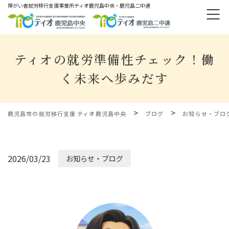
障がい者就労移⾏⽀援事業所ティオ⿅児島中央・鹿児島二中通
ティオの就労準備性チェック！働
く未来へ歩みだす
>
>
鹿児島市の就労移行支援 ティオ鹿児島中央
ブログ
お知らせ・ブロ
2026/03/23
お知らせ・ブログ