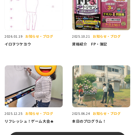
お知らせ・ブログ
お知らせ・ブログ
2026.01.19
2025.10.21
イロヲツケヨウ
資格紹介 FP・簿記
お知らせ・ブログ
お知らせ・ブログ
2025.12.25
2025.06.24
リフレッシュ！ゲーム大会🔥
本日のプログラム！