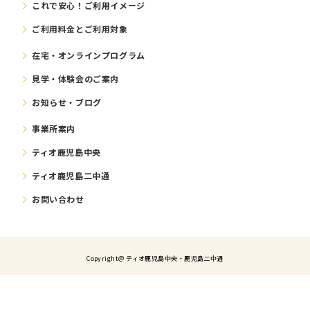
これで安⼼！ご利⽤イメージ
ご利⽤料⾦とご利⽤対象
在宅・オンラインプログラム
⾒学・体験会のご案内
お知らせ・ブログ
事業所案内
ティオ鹿児島中央
ティオ鹿児島二中通
お問い合わせ
Copyright@ ティオ⿅児島中央・鹿児島二中通