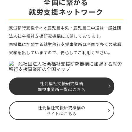
全国に繋がる
就労⽀援ネットワーク
就労移⾏⽀援ティオ⿅児島中央・鹿児島二中通は⼀般社団
法⼈社会福祉⽀援研究機構に加盟しております。
同機構に加盟する就労移⾏⽀援事業所は全国で多くの就職
実績を出していますので、安⼼してご利⽤ください。
社会福祉⽀援研究機構
加盟事業所一覧はこちら
社会福祉⽀援研究機構の
サイトはこちら