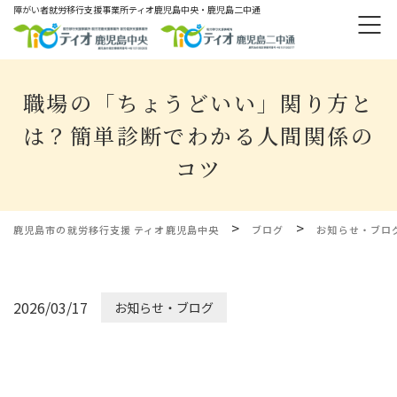
障がい者就労移⾏⽀援事業所ティオ⿅児島中央・鹿児島二中通
職場の「ちょうどいい」関り方と
は？簡単診断でわかる人間関係の
コツ
>
>
鹿児島市の就労移行支援 ティオ鹿児島中央
ブログ
お知らせ・ブロ
2026/03/17
お知らせ・ブログ