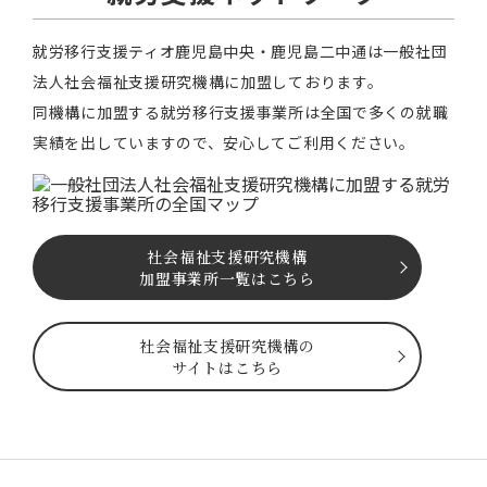
就労移⾏⽀援ティオ⿅児島中央・鹿児島二中通は⼀般社団
法⼈社会福祉⽀援研究機構に加盟しております。
同機構に加盟する就労移⾏⽀援事業所は全国で多くの就職
実績を出していますので、安⼼してご利⽤ください。
社会福祉⽀援研究機構
加盟事業所一覧はこちら
社会福祉⽀援研究機構の
サイトはこちら