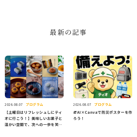
最新の記事
プログラム
プログラム
2026.08.07
2026.08.07
【土曜日はリフレッシュしにティ
🧯AI×Canvaで防災ポスターを作
オに行こう！】美味しいお菓子と
ろう！
温かい空間で、次への一歩を笑顔
でスタートしませんか？