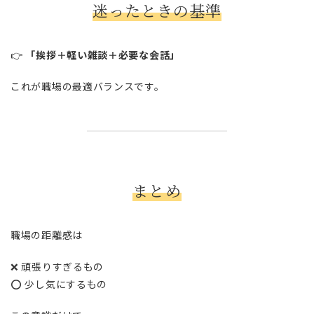
迷ったときの基準
👉
「挨拶＋軽い雑談＋必要な会話」
これが職場の最適バランスです。
まとめ
職場の距離感は
❌ 頑張りすぎるもの
⭕ 少し気にするもの