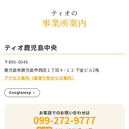
ティオの
事業所案内
ティオ⿅児島中央
〒890-0046
⿅児島県⿅児島市⻄⽥１丁⽬４−１２ 下釜ビル2階
アクセス案内（最寄り駅からの案内）
Googlemap
お電話でのお問い合わせは
099-272-9777