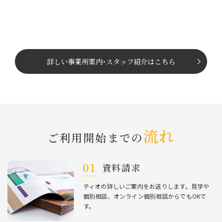
詳しい事業所案内
･
スタッフ紹介はこちら
流れ
ご利⽤開始までの
資料請求
ティオの詳しいご案内をお送りします。⾒学や
個別相談、オンライン個別相談からでもOKで
す。