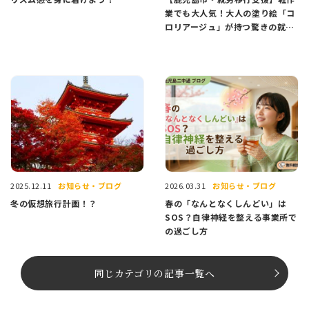
業でも大人気！大人の塗り絵「コ
ロリアージュ」が持つ驚きの就職
サポート効果とは？
お知らせ・ブログ
お知らせ・ブログ
2025.12.11
2026.03.31
冬の仮想旅行計画！？
春の「なんとなくしんどい」は
SOS？自律神経を整える事業所で
の過ごし方
同じカテゴリの記事⼀覧へ