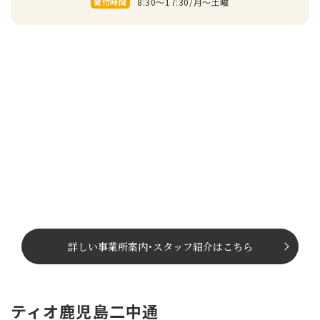
8:30～17:30/⽉〜⼟曜
受付時間
詳しい事業所案内
･
スタッフ紹介はこちら
ティオ鹿児島二中通