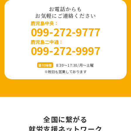
お電話からも
お気軽にご連絡ください
⿅児島中央：
099-272-9777
鹿児島二中通：
099-272-9997
8:30～17:30/⽉〜⼟曜
受付時間
※祝⽇も営業しております
全国に繋がる
就労⽀援ネットワーク