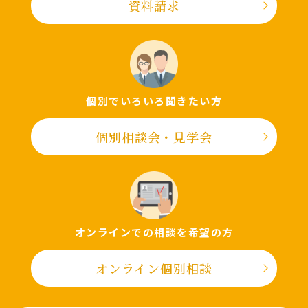
資料請求
個別でいろいろ聞きたい⽅
個別相談会・⾒学会
オンラインでの相談を希望の⽅
オンライン個別相談