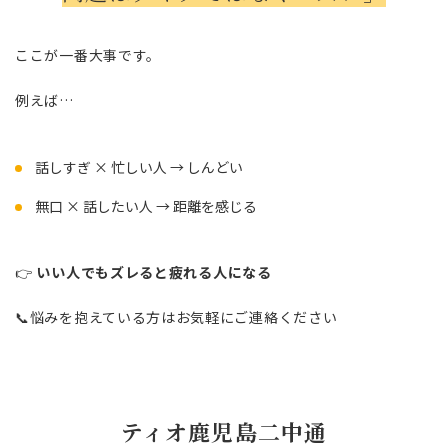
ここが一番大事です。
例えば…
話しすぎ × 忙しい人 → しんどい
無口 × 話したい人 → 距離を感じる
👉
いい人でもズレると疲れる人になる
📞悩みを抱えている方はお気軽にご連絡ください
ティオ鹿児島二中通