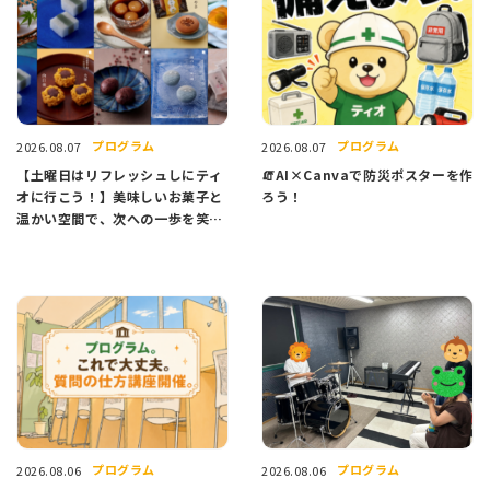
プログラム
プログラム
2026.08.07
2026.08.07
【土曜日はリフレッシュしにティ
🧯AI×Canvaで防災ポスターを作
オに行こう！】美味しいお菓子と
ろう！
温かい空間で、次への一歩を笑顔
でスタートしませんか？
プログラム
プログラム
2026.08.06
2026.08.06