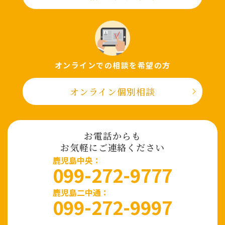
オンラインでの相談を希望の⽅
オンライン個別相談
お電話からも
お気軽にご連絡ください
⿅児島中央：
099-272-9777
鹿児島二中通：
099-272-9997