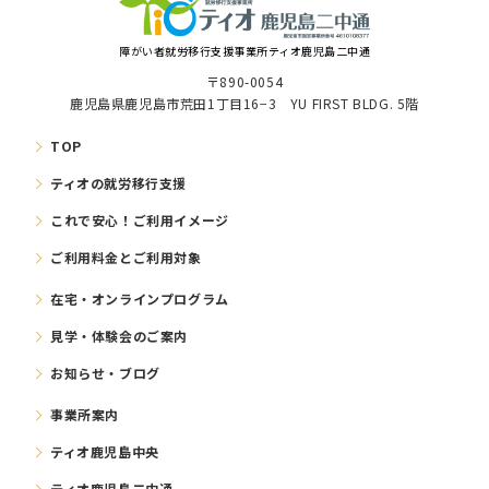
障がい者就労移⾏⽀援事業所ティオ鹿児島二中通
〒890-0054
鹿児島県鹿児島市荒田1丁目16−3 YU FIRST BLDG. 5階
TOP
ティオの就労移⾏⽀援
これで安⼼！ご利⽤イメージ
ご利⽤料⾦とご利⽤対象
在宅・オンラインプログラム
⾒学・体験会のご案内
お知らせ・ブログ
事業所案内
ティオ鹿児島中央
ティオ鹿児島二中通