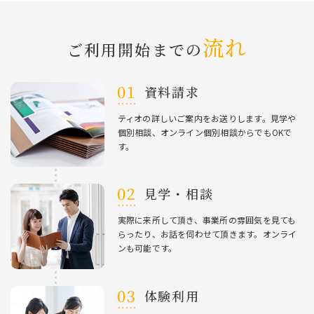
流れ
ご利⽤開始までの
資料請求
ティオの詳しいご案内をお送りします。⾒学や
個別相談、オンライン個別相談からでもOKで
す。
⾒学・相談
実際に来所して頂き、事業所の雰囲気を⾒ても
らったり、お話を伺わせて頂きます。オンライ
ンも可能です。
体験利⽤