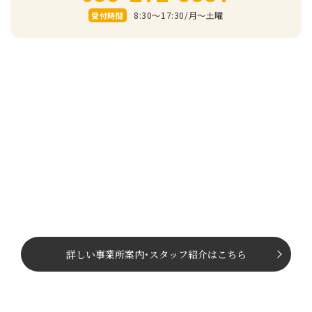
8:30～17:30/⽉〜⼟曜
受付時間
詳しい事業所案内
･
スタッフ紹介はこちら