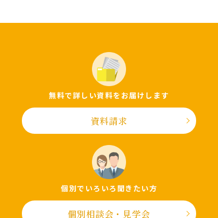
無料で詳しい資料をお届けします
資料請求
個別でいろいろ聞きたい⽅
個別相談会・⾒学会