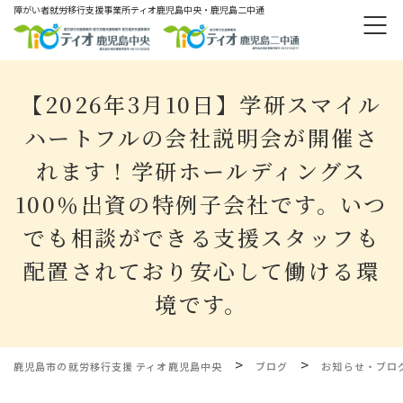
障がい者就労移⾏⽀援事業所ティオ⿅児島中央・鹿児島二中通
【2026年3月10日】学研スマイル
ハートフルの会社説明会が開催さ
れます！学研ホールディングス
100％出資の特例子会社です。いつ
でも相談ができる支援スタッフも
配置されており安心して働ける環
境です。
>
>
鹿児島市の就労移行支援 ティオ鹿児島中央
ブログ
お知らせ・ブロ