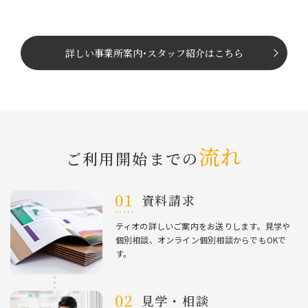
詳しい事業所案内
･
スタッフ紹介はこちら
流れ
ご利⽤開始までの
資料請求
ティオの詳しいご案内をお送りします。⾒学や
個別相談、オンライン個別相談からでもOKで
す。
⾒学・相談