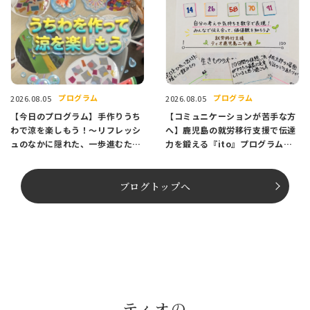
プログラム
プログラム
2026.08.05
2026.08.05
【今日のプログラム】手作りうち
【コミュニケーションが苦手な方
わで涼を楽しもう！〜リフレッシ
へ】鹿児島の就労移行支援で伝達
ュのなかに隠れた、一歩進むため
力を鍛える『ito』プログラム紹
のヒント〜
介
ブログトップへ
ティオの