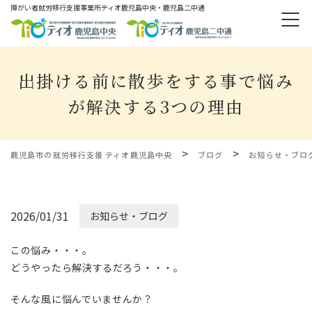
障がい者就労移⾏⽀援事業所ティオ⿅児島中央・鹿児島二中通
出掛ける前に散歩をする事で悩み
が解決する3つの理由
>
>
鹿児島市の就労移行支援 ティオ鹿児島中央
ブログ
お知らせ・ブロ
2026/01/31
お知らせ・ブログ
この悩み・・・。
どうやったら解決するだろう・・・。
そんな風に悩んでいませんか？