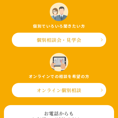
個別でいろいろ聞きたい⽅
個別相談会・⾒学会
オンラインでの相談を希望の⽅
オンライン個別相談
お電話からも