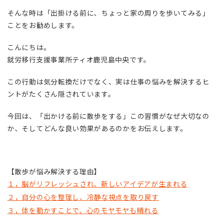
そんな時は「出掛ける前に、ちょっと家の周りを歩いてみる」
ことをお勧めします。
こんにちは。
就労移行支援事業所ティオ鹿児島中央です。
この行動は気分転換だけでなく、実は仕事の悩みを解決するヒ
ントがたくさん隠されています。
今回は、「出かける前に散歩をする」この習慣がなぜ大切なの
か、そしてどんな良い効果があるのかをお伝えします。
【散歩が悩み解決する理由】
１，脳がリフレッシュされ、新しいアイデアが生まれる
２，自分の心を整理し、冷静な視点を取り戻す
３，体を動かすことで、心のモヤモヤも晴れる