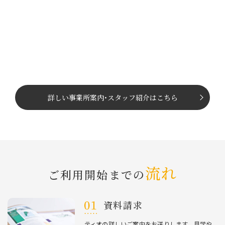
詳しい事業所案内
･
スタッフ紹介はこちら
流れ
ご利⽤開始までの
資料請求
ティオの詳しいご案内をお送りします。⾒学や