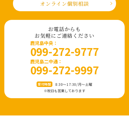
オンライン個別相談
お電話からも
お気軽にご連絡ください
⿅児島中央：
099-272-9777
鹿児島二中通：
099-272-9997
8:30～17:30/⽉〜⼟曜
受付時間
※祝⽇も営業しております