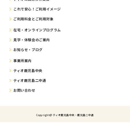
これで安⼼！ご利⽤イメージ
ご利⽤料⾦とご利⽤対象
在宅・オンラインプログラム
⾒学・体験会のご案内
お知らせ・ブログ
事業所案内
ティオ鹿児島中央
ティオ鹿児島二中通
お問い合わせ
Copyright@ ティオ⿅児島中央・鹿児島二中通