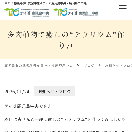
障がい者就労移⾏⽀援事業所ティオ⿅児島中央・鹿児島二中通
多肉植物で癒しの❝テラリウム❞作
り🎶
>
>
鹿児島市の就労移行支援 ティオ鹿児島中央
ブログ
お知らせ・ブロ
2026/01/24
お知らせ・ブログ
ティオ鹿児島中央です♪
本日は皆さんと一緒に癒しの❝テラリウム❞を作ってみました✨