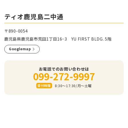
ティオ鹿児島二中通
〒890-0054
鹿児島県鹿児島市荒田1丁目16−3 YU FIRST BLDG. 5階
Googlemap
お電話でのお問い合わせは
099-272-9997
8:30～17:30/⽉〜⼟曜
受付時間