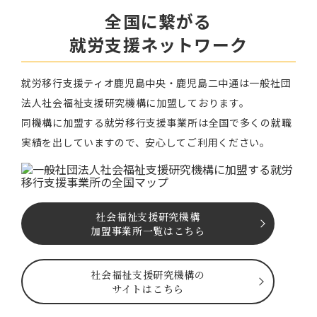
全国に繋がる
就労⽀援ネットワーク
就労移⾏⽀援ティオ⿅児島中央・鹿児島二中通は⼀般社団
法⼈社会福祉⽀援研究機構に加盟しております。
同機構に加盟する就労移⾏⽀援事業所は全国で多くの就職
実績を出していますので、安⼼してご利⽤ください。
社会福祉⽀援研究機構
加盟事業所一覧はこちら
社会福祉⽀援研究機構の
サイトはこちら