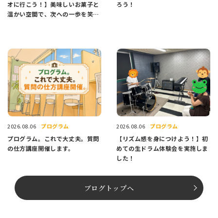
オに行こう！】美味しいお菓子と
ろう！
温かい空間で、次への一歩を笑顔
でスタートしませんか？
プログラム
プログラム
2026.08.06
2026.08.06
プログラム。これで大丈夫。質問
【リズム感を身につけよう！】初
の仕方講座開催します。
めての生ドラム体験会を実施しま
した！
ブログトップへ