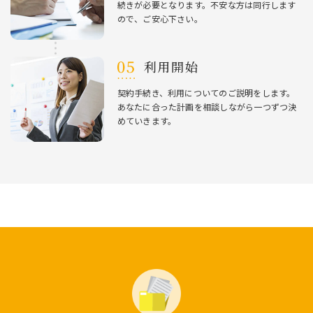
続きが必要となります。不安な⽅は同⾏します
ので、ご安⼼下さい。
利⽤開始
契約⼿続き、利⽤についてのご説明をします。
あなたに合った計画を相談しながら⼀つずつ決
めていきます。