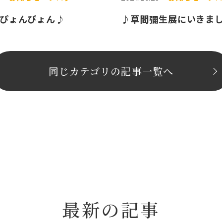
ぴょんぴょん♪
♪草間彌生展にいきま
同じカテゴリの記事⼀覧へ
最新の記事