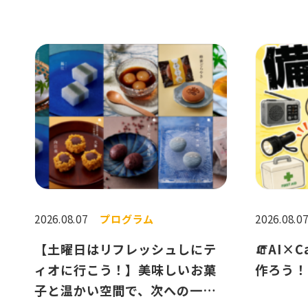
2026.08.07
プログラム
2026.08.0
【土曜日はリフレッシュしにテ
🧯AI×
ィオに行こう！】美味しいお菓
作ろう！
子と温かい空間で、次への一歩