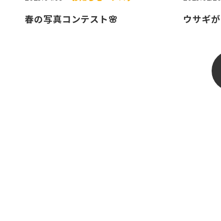
春の写真コンテスト🌸
ウサギが