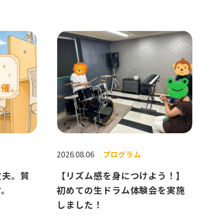
2026.08.06
プログラム
丈夫。質
【リズム感を身につけよう！】
す。
初めての生ドラム体験会を実施
しました！