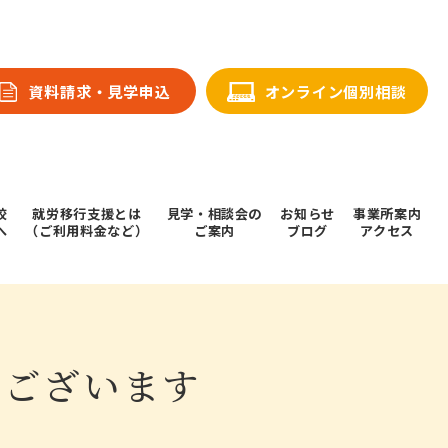
資料請求・⾒学申込
オンライン個別相談
校
就労移行支援とは
⾒学・相談会の
お知らせ
事業所案内
へ
（ご利用料金など）
ご案内
ブログ
アクセス
うございます