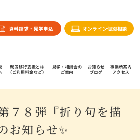
資料請求・⾒学申込
オンライン個別相談
校
就労移行支援とは
⾒学・相談会の
お知らせ
事業所案内
へ
（ご利用料金など）
ご案内
ブログ
アクセス
第７８弾『折り句を描
のお知らせ✨