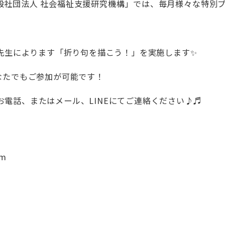
般社団法人 社会福祉支援研究機構」では、毎月様々な特別
」先生によります「折り句を描こう！」を実施します✨
なたでもご参加が可能です！
電話、またはメール、LINEにてご連絡ください♪♬
om