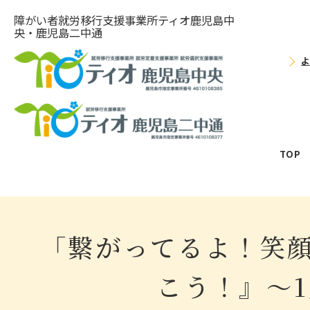
障がい者就労移⾏⽀援事業所ティオ⿅児島中
央・鹿児島二中通
TOP
「繋がってるよ！笑
こう！』～