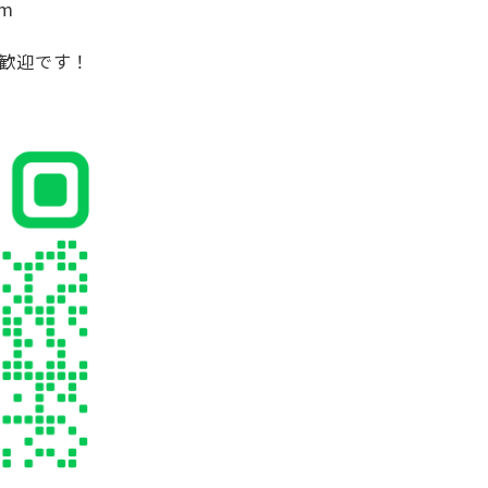
om
大歓迎です！