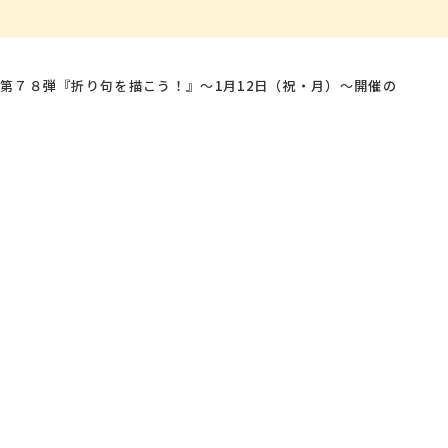
第７８弾『折り句を描こう！』～1月12日（祝・月）～開催の