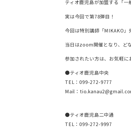
ティオ鹿児島が加盟する「一
実は今回で第78弾目！
今回は特別講師「MIKAKO
当日はzoom開催となり、ど
参加されたい方は、お気軽にお
●ティオ鹿児島中央
TEL：099-272-9777
Mail：tio.kanau2@gmail.c
●ティオ鹿児島二中通
TEL：099-272-9997