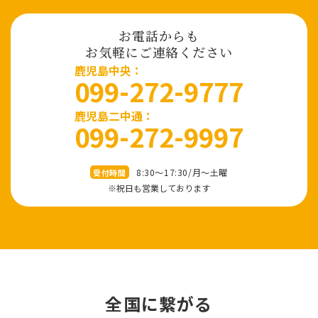
お電話からも
お気軽にご連絡ください
⿅児島中央：
099-272-9777
鹿児島二中通：
099-272-9997
8:30～17:30/⽉〜⼟曜
受付時間
※祝⽇も営業しております
全国に繋がる