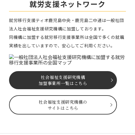
就労⽀援ネットワーク
就労移⾏⽀援ティオ⿅児島中央・鹿児島二中通は⼀般社団
法⼈社会福祉⽀援研究機構に加盟しております。
同機構に加盟する就労移⾏⽀援事業所は全国で多くの就職
実績を出していますので、安⼼してご利⽤ください。
社会福祉⽀援研究機構
加盟事業所一覧はこちら
社会福祉⽀援研究機構の
サイトはこちら