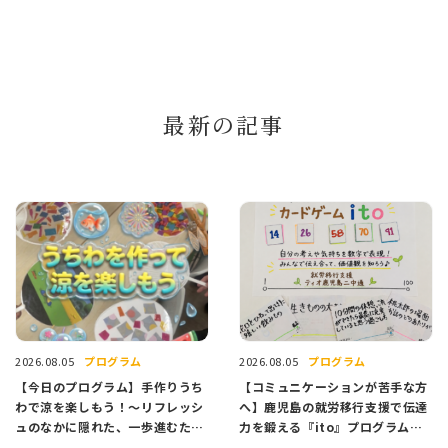
最新の記事
プログラム
プログラム
2026.08.05
2026.08.05
【今日のプログラム】手作りうち
【コミュニケーションが苦手な方
わで涼を楽しもう！〜リフレッシ
へ】鹿児島の就労移行支援で伝達
ュのなかに隠れた、一歩進むため
力を鍛える『ito』プログラム紹
のヒント〜
介