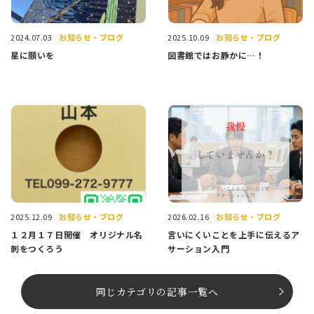
お知らせ・ブログ
お知らせ・ブログ
2024.07.03
2025.10.09
星に願いを
図書館ではお静かに…！
お知らせ・ブログ
お知らせ・ブログ
2025.12.09
2026.02.16
１２月１７日開催 オリジナル名
言いにくいことを上手に伝えるア
刺をつくろう
サーション入門
同じカテゴリの記事⼀覧へ