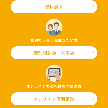
資料請求
個別でいろいろ聞きたい⽅
個別相談会・⾒学会
オンラインでの相談を希望の⽅
オンライン個別相談