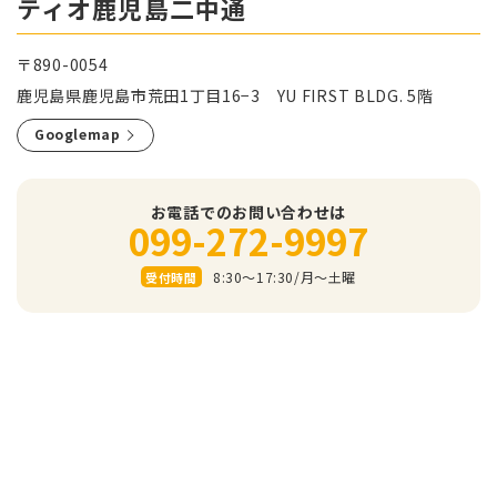
ティオ鹿児島二中通
〒890-0054
鹿児島県鹿児島市荒田1丁目16−3 YU FIRST BLDG. 5階
Googlemap
お電話でのお問い合わせは
099-272-9997
8:30～17:30/⽉〜⼟曜
受付時間