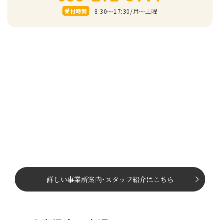
8:30～17:30/⽉〜⼟曜
受付時間
詳しい事業所案内
･
スタッフ紹介はこちら