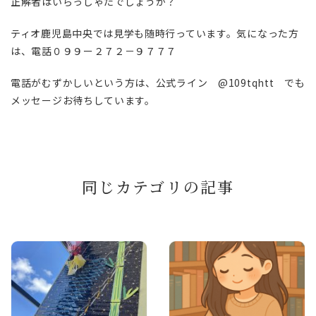
正解者はいらっしゃたでしょうか？
ティオ鹿児島中央では見学も随時行っています。気になった方
は、電話０９９ー２７２－９７７７
電話がむずかしいという方は、公式ライン @109tqhtt でも
メッセージお待ちしています。
同じカテゴリの記事