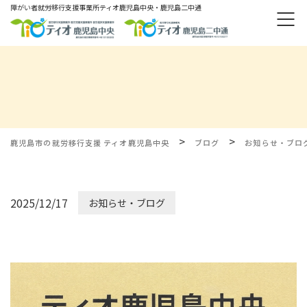
障がい者就労移⾏⽀援事業所ティオ⿅児島中央・鹿児島二中通
>
>
鹿児島市の就労移行支援 ティオ鹿児島中央
ブログ
お知らせ・ブロ
2025/12/17
お知らせ・ブログ