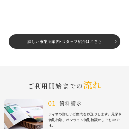
詳しい事業所案内
･
スタッフ紹介はこちら
流れ
ご利⽤開始までの
資料請求
ティオの詳しいご案内をお送りします。⾒学や
個別相談、オンライン個別相談からでもOKで
す。