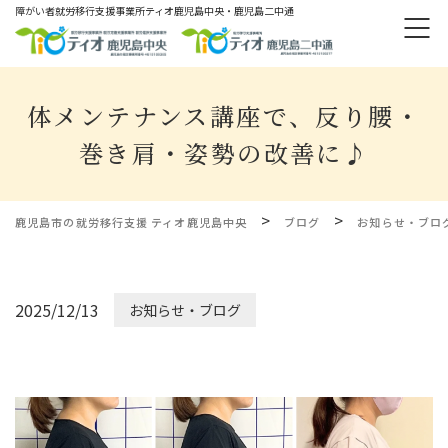
障がい者就労移⾏⽀援事業所ティオ⿅児島中央・鹿児島二中通
体メンテナンス講座で、反り腰・
巻き肩・姿勢の改善に♪
>
>
鹿児島市の就労移行支援 ティオ鹿児島中央
ブログ
お知らせ・ブロ
2025/12/13
お知らせ・ブログ