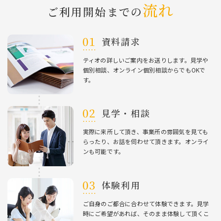
流れ
ご利⽤開始までの
資料請求
ティオの詳しいご案内をお送りします。⾒学や
個別相談、オンライン個別相談からでもOKで
す。
⾒学・相談
実際に来所して頂き、事業所の雰囲気を⾒ても
らったり、お話を伺わせて頂きます。オンライ
ンも可能です。
体験利⽤
ご⾃⾝のご都合に合わせて体験できます。⾒学
時にご希望があれば、そのまま体験して頂くこ