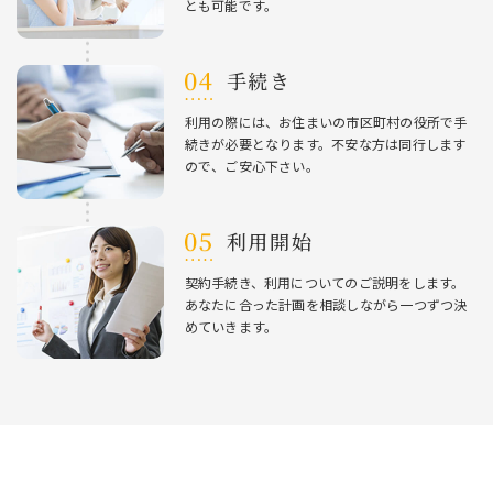
とも可能です。
⼿続き
利⽤の際には、お住まいの市区町村の役所で⼿
続きが必要となります。不安な⽅は同⾏します
ので、ご安⼼下さい。
利⽤開始
契約⼿続き、利⽤についてのご説明をします。
あなたに合った計画を相談しながら⼀つずつ決
めていきます。