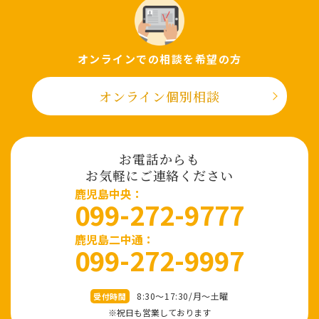
オンラインでの相談を希望の⽅
オンライン個別相談
お電話からも
お気軽にご連絡ください
⿅児島中央：
099-272-9777
鹿児島二中通：
099-272-9997
8:30～17:30/⽉〜⼟曜
受付時間
※祝⽇も営業しております