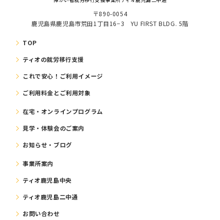
〒890-0054
鹿児島県鹿児島市荒田1丁目16−3 YU FIRST BLDG. 5階
TOP
ティオの就労移⾏⽀援
これで安⼼！ご利⽤イメージ
ご利⽤料⾦とご利⽤対象
在宅・オンラインプログラム
⾒学・体験会のご案内
お知らせ・ブログ
事業所案内
ティオ鹿児島中央
ティオ鹿児島二中通
お問い合わせ