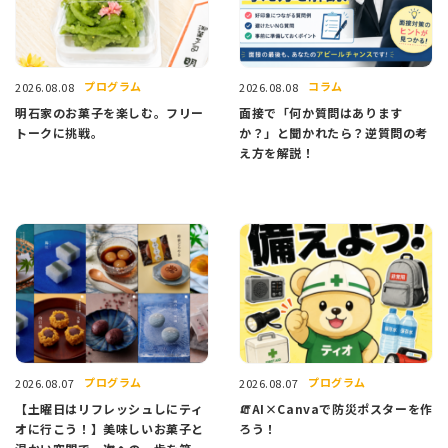
プログラム
コラム
2026.08.08
2026.08.08
明石家のお菓子を楽しむ。フリー
面接で「何か質問はあります
トークに挑戦。
か？」と聞かれたら？逆質問の考
え方を解説！
プログラム
プログラム
2026.08.07
2026.08.07
【土曜日はリフレッシュしにティ
🧯AI×Canvaで防災ポスターを作
オに行こう！】美味しいお菓子と
ろう！