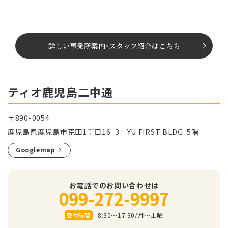
詳しい事業所案内
･
スタッフ紹介はこちら
ティオ鹿児島二中通
〒890-0054
鹿児島県鹿児島市荒田1丁目16−3 YU FIRST BLDG. 5階
Googlemap
お電話でのお問い合わせは
099-272-9997
8:30～17:30/⽉〜⼟曜
受付時間