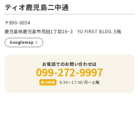
ティオ鹿児島二中通
〒890-0054
鹿児島県鹿児島市荒田1丁目16−3 YU FIRST BLDG. 5階
Googlemap
お電話でのお問い合わせは
099-272-9997
8:30～17:30/⽉〜⼟曜
受付時間