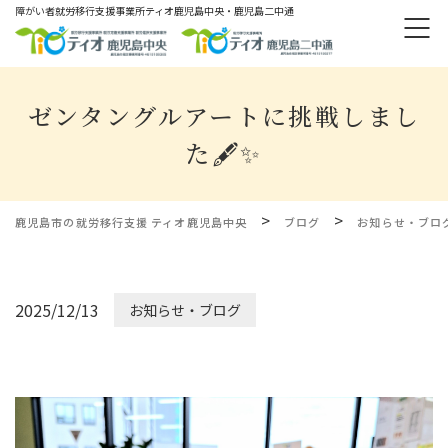
障がい者就労移⾏⽀援事業所ティオ⿅児島中央・鹿児島二中通
ゼンタングルアートに挑戦しまし
た🖋✨
>
>
鹿児島市の就労移行支援 ティオ鹿児島中央
ブログ
お知らせ・ブロ
2025/12/13
お知らせ・ブログ