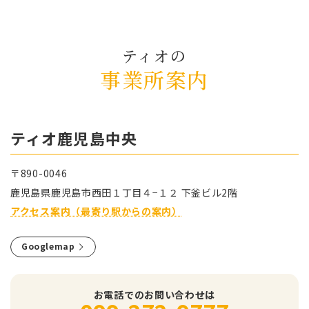
ティオの
事業所案内
ティオ⿅児島中央
〒890-0046
⿅児島県⿅児島市⻄⽥１丁⽬４−１２ 下釜ビル2階
アクセス案内（最寄り駅からの案内）
Googlemap
お電話でのお問い合わせは