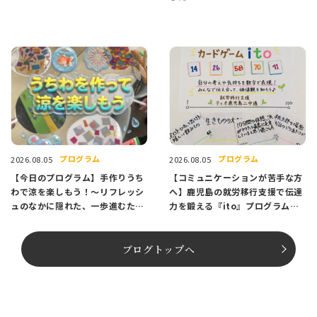
プログラム
プログラム
2026.08.05
2026.08.05
【今日のプログラム】手作りうち
【コミュニケーションが苦手な方
わで涼を楽しもう！〜リフレッシ
へ】鹿児島の就労移行支援で伝達
ュのなかに隠れた、一歩進むため
力を鍛える『ito』プログラム紹
のヒント〜
介
ブログトップへ