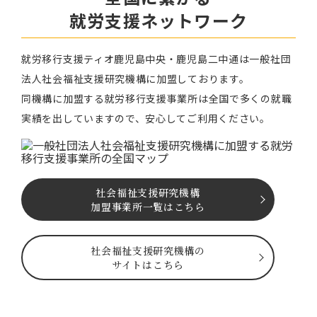
就労⽀援ネットワーク
就労移⾏⽀援ティオ⿅児島中央・鹿児島二中通は⼀般社団
法⼈社会福祉⽀援研究機構に加盟しております。
同機構に加盟する就労移⾏⽀援事業所は全国で多くの就職
実績を出していますので、安⼼してご利⽤ください。
社会福祉⽀援研究機構
加盟事業所一覧はこちら
社会福祉⽀援研究機構の
サイトはこちら