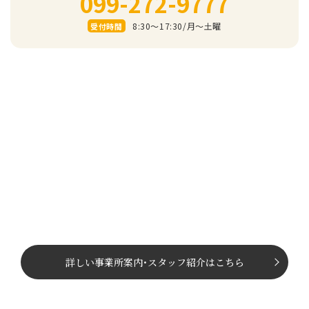
099-272-9777
8:30～17:30/⽉〜⼟曜
受付時間
詳しい事業所案内
･
スタッフ紹介はこちら