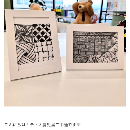
こんにちは！ティオ鹿児島二中通です🌺