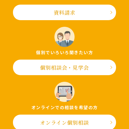
資料請求
個別でいろいろ聞きたい⽅
個別相談会・⾒学会
オンラインでの相談を希望の⽅
オンライン個別相談