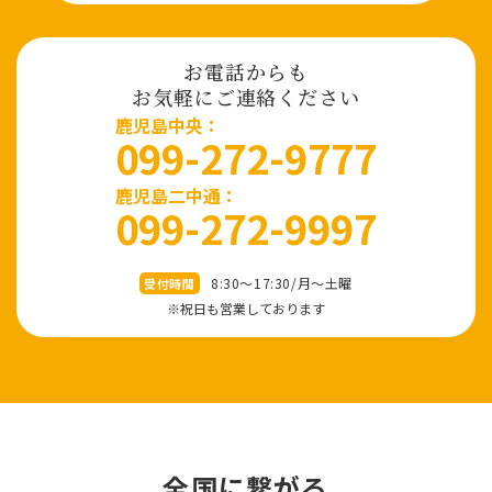
お電話からも
お気軽にご連絡ください
⿅児島中央：
099-272-9777
鹿児島二中通：
099-272-9997
8:30～17:30/⽉〜⼟曜
受付時間
※祝⽇も営業しております
全国に繋がる