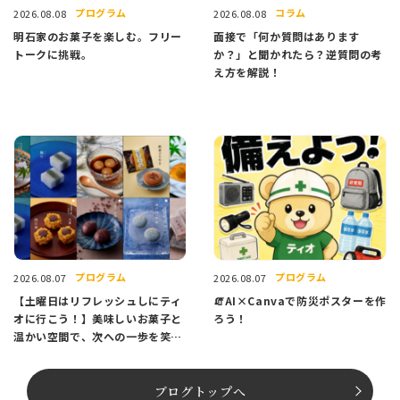
プログラム
コラム
2026.08.08
2026.08.08
明石家のお菓子を楽しむ。フリー
面接で「何か質問はあります
トークに挑戦。
か？」と聞かれたら？逆質問の考
え方を解説！
プログラム
プログラム
2026.08.07
2026.08.07
【土曜日はリフレッシュしにティ
🧯AI×Canvaで防災ポスターを作
オに行こう！】美味しいお菓子と
ろう！
温かい空間で、次への一歩を笑顔
でスタートしませんか？
ブログトップへ