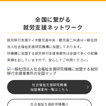
全国に繋がる
就労⽀援ネットワーク
就労移⾏⽀援ティオ⿅児島中央・鹿児島二中通は⼀般社団
法⼈社会福祉⽀援研究機構に加盟しております。
同機構に加盟する就労移⾏⽀援事業所は全国で多くの就職
実績を出していますので、安⼼してご利⽤ください。
社会福祉⽀援研究機構
加盟事業所一覧はこちら
社会福祉⽀援研究機構の