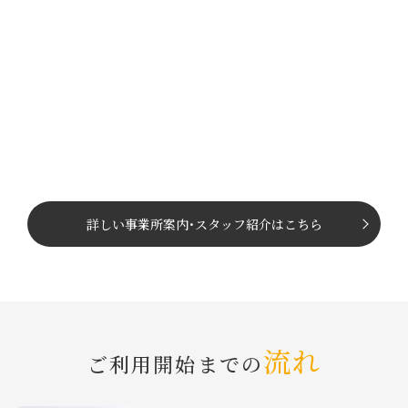
詳しい事業所案内
･
スタッフ紹介はこちら
流れ
ご利⽤開始までの