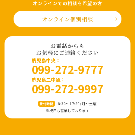
オンラインでの相談を希望の⽅
オンライン個別相談
お電話からも
お気軽にご連絡ください
⿅児島中央：
099-272-9777
鹿児島二中通：
099-272-9997
8:30～17:30/⽉〜⼟曜
受付時間
※祝⽇も営業しております