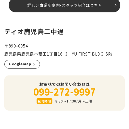
詳しい事業所案内
･
スタッフ紹介はこちら
ティオ鹿児島二中通
〒890-0054
鹿児島県鹿児島市荒田1丁目16−3 YU FIRST BLDG. 5階
Googlemap
お電話でのお問い合わせは
099-272-9997
8:30～17:30/⽉〜⼟曜
受付時間