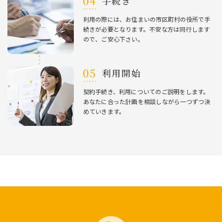
⼿続き
利⽤の際には、お住まいの市区町村の役所で⼿
続きが必要となります。不安な⽅は同⾏します
ので、ご安⼼下さい。
利⽤開始
契約⼿続き、利⽤についてのご説明をします。
あなたに合った計画を相談しながら⼀つずつ決
めていきます。