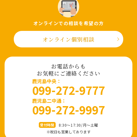
オンラインでの相談を希望の⽅
オンライン個別相談
お電話からも
お気軽にご連絡ください
⿅児島中央：
099-272-9777
鹿児島二中通：
099-272-9997
8:30～17:30/⽉〜⼟曜
受付時間
※祝⽇も営業しております