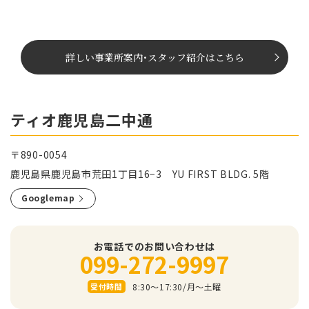
詳しい事業所案内
･
スタッフ紹介はこちら
ティオ鹿児島二中通
〒890-0054
鹿児島県鹿児島市荒田1丁目16−3 YU FIRST BLDG. 5階
Googlemap
お電話でのお問い合わせは
099-272-9997
8:30～17:30/⽉〜⼟曜
受付時間