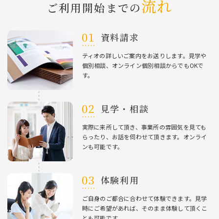
流れ
ご利⽤開始までの
資料請求
ティオの詳しいご案内をお送りします。⾒学や
個別相談、オンライン個別相談からでもOKで
す。
⾒学・相談
実際に来所して頂き、事業所の雰囲気を⾒ても
らったり、お話を伺わせて頂きます。オンライ
ンも可能です。
体験利⽤
ご⾃⾝のご都合に合わせて体験できます。⾒学
時にご希望があれば、そのまま体験して頂くこ
とも可能です。