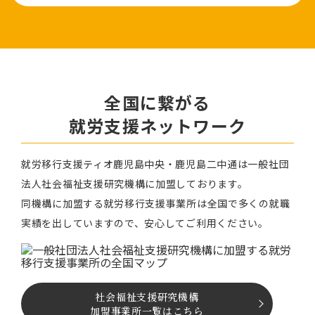
全国に繋がる
就労⽀援ネットワーク
就労移⾏⽀援ティオ⿅児島中央・鹿児島二中通は⼀般社団
法⼈社会福祉⽀援研究機構に加盟しております。
同機構に加盟する就労移⾏⽀援事業所は全国で多くの就職
実績を出していますので、安⼼してご利⽤ください。
社会福祉⽀援研究機構
加盟事業所一覧はこちら