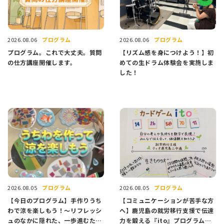
プログラム
プログラム
2026.08.06
2026.08.06
プログラム。これで大丈夫。質問
【リズム感を身につけよう！】初
の仕方講座開催します。
めての生ドラム体験会を実施しま
した！
プログラム
プログラム
2026.08.05
2026.08.05
【今日のプログラム】手作りうち
【コミュニケーションが苦手な方
わで涼を楽しもう！〜リフレッシ
へ】鹿児島の就労移行支援で伝達
ュのなかに隠れた、一歩進むため
力を鍛える『ito』プログラム紹