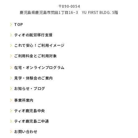
〒890-0054
鹿児島県鹿児島市荒田1丁目16−3 YU FIRST BLDG. 5階
TOP
ティオの就労移⾏⽀援
これで安⼼！ご利⽤イメージ
ご利⽤料⾦とご利⽤対象
在宅・オンラインプログラム
⾒学・体験会のご案内
お知らせ・ブログ
事業所案内
ティオ鹿児島中央
ティオ鹿児島二中通
お問い合わせ