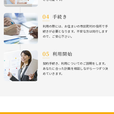
⼿続き
利⽤の際には、お住まいの市区町村の役所で⼿
続きが必要となります。不安な⽅は同⾏します
ので、ご安⼼下さい。
利⽤開始
契約⼿続き、利⽤についてのご説明をします。
あなたに合った計画を相談しながら⼀つずつ決
めていきます。